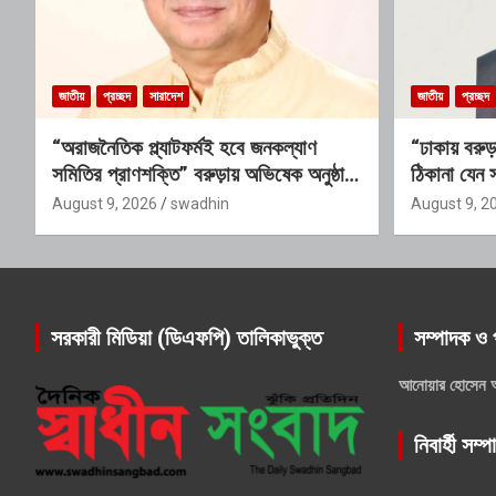
জাতীয়
প্রচ্ছদ
সারাদেশ
জাতীয়
প্রচ্ছদ
“অরাজনৈতিক প্ল্যাটফর্মই হবে জনকল্যাণ
“ঢাকায় বরুড়
সমিতির প্রাণশক্তি” বরুড়ায় অভিষেক অনুষ্ঠানে
ঠিকানা যেন 
আন্তরিক প্রতিশ্রুতিতে মুখর গৃহায়ণমন্ত্রী
আলম
August 9, 2026
swadhin
August 9, 2
জাকারিয়া তাহের
সরকারী মিডিয়া (ডিএফপি) তালিকাভুক্ত
সম্পাদক ও 
আনোয়ার হোসেন 
নিবার্হী সম্