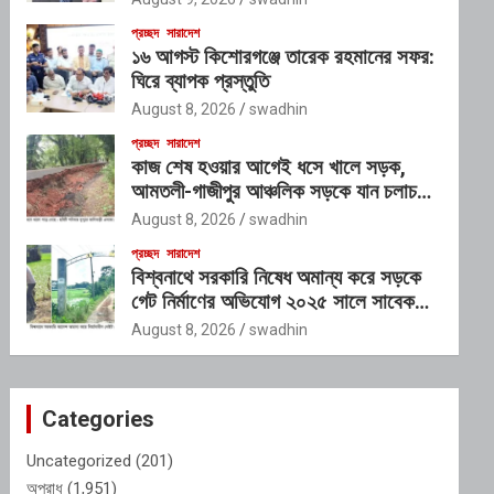
প্রচ্ছদ
সারাদেশ
১৬ আগস্ট কিশোরগঞ্জে তারেক রহমানের সফর:
ঘিরে ব্যাপক প্রস্তুতি
August 8, 2026
swadhin
প্রচ্ছদ
সারাদেশ
কাজ শেষ হওয়ার আগেই ধসে খালে সড়ক,
আমতলী-গাজীপুর আঞ্চলিক সড়কে যান চলাচল
বন্ধ
August 8, 2026
swadhin
প্রচ্ছদ
সারাদেশ
বিশ্বনাথে সরকারি নিষেধ অমান্য করে সড়কে
গেট নির্মাণের অভিযোগ ২০২৫ সালে সাবেক
এমপি ইলিয়াস আলীর নামে নামফলক স্থাপনের
August 8, 2026
swadhin
অভিযোগ
Categories
Uncategorized
(201)
অপরাধ
(1,951)