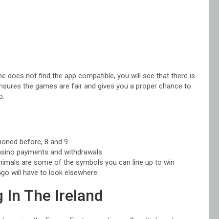
 does not find the app compatible, you will see that there is
ensures the games are fair and gives you a proper chance to
o.
oned before, 8 and 9.
asino payments and withdrawals.
animals are some of the symbols you can line up to win
ngo will have to look elsewhere.
 In The Ireland