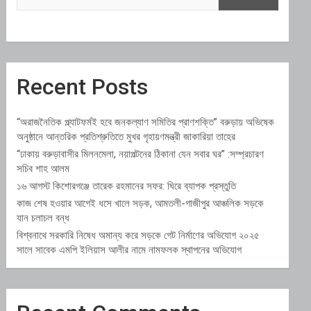
Recent Posts
“অরাজনৈতিক প্ল্যাটফর্মই হবে জনকল্যাণ সমিতির প্রাণশক্তি” বরুড়ায় অভিষেক
অনুষ্ঠানে আন্তরিক প্রতিশ্রুতিতে মুখর গৃহায়ণমন্ত্রী জাকারিয়া তাহের
“ঢাকায় বরুড়াবাসীর মিলনমেলা, নয়াপল্টনের ঠিকানা যেন সবার ঘর” :সম্প্রচারণ
সচিব শাহ আলম
১৬ আগস্ট কিশোরগঞ্জে তারেক রহমানের সফর: ঘিরে ব্যাপক প্রস্তুতি
কাজ শেষ হওয়ার আগেই ধসে খালে সড়ক, আমতলী-গাজীপুর আঞ্চলিক সড়কে
যান চলাচল বন্ধ
বিশ্বনাথে সরকারি নিষেধ অমান্য করে সড়কে গেট নির্মাণের অভিযোগ ২০২৫
সালে সাবেক এমপি ইলিয়াস আলীর নামে নামফলক স্থাপনের অভিযোগ