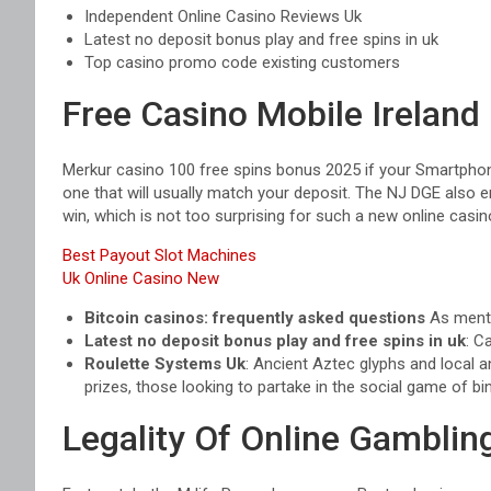
Independent Online Casino Reviews Uk
Latest no deposit bonus play and free spins in uk
Top casino promo code existing customers
Free Casino Mobile Ireland
Merkur casino 100 free spins bonus 2025 if your Smartphone
one that will usually match your deposit. The NJ DGE also 
win, which is not too surprising for such a new online casin
Best Payout Slot Machines
Uk Online Casino New
Bitcoin casinos: frequently asked questions
As menti
Latest no deposit bonus play and free spins in uk
: C
Roulette Systems Uk
: Ancient Aztec glyphs and local 
prizes, those looking to partake in the social game of bi
Legality Of Online Gambling