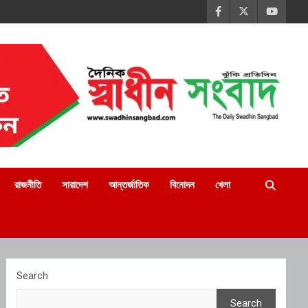
রাজনীতি
সারাদেশ
আন্তর্জাতিক
বিনোদন
খেলা
Search
Search