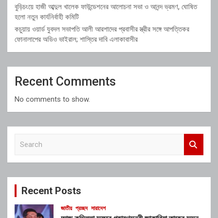
বুড়িচংয়ে হাজী আব্দুল খালেক ফাউন্ডেশনের আলোচনা সভা ও আনন্দ ভ্রমণ, ঘোষিত
হলো নতুন কার্যনির্বাহী কমিটি
কচুয়ায় ওয়ার্ড যুবদল সভাপতি আলী আরশাদের প্রবাসীর স্ত্রীর সঙ্গে আপত্তিকর
ফোনালাপের অডিও ভাইরাল; শাস্তির দাবি এলাকাবাসীর
Recent Comments
No comments to show.
S
e
a
r
c
Recent Posts
h
জাতীয়
প্রচ্ছদ
সারাদেশ