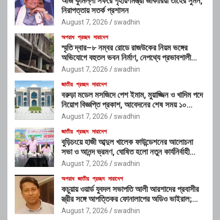
আজ কুমিল্লা সফরে গৃহায়ণমন্ত্রী জাকারিয়া তাহের সুমন,
নিরাপত্তায় সতর্ক প্রশাসন
August 7, 2026
swadhin
অপরাধ
প্রচ্ছদ
সারাদেশ
স্মৃতি দ্বার–৮ নম্বর রোডে রাজউকের নিয়ম ভঙ্গের
অভিযোগে বহুতল ভবন নির্মাণ, নেপথ্যে প্রভাবশালী
চক্রের যোগসাজশের প্রশ্ন
August 7, 2026
swadhin
জাতীয়
প্রচ্ছদ
সারাদেশ
বরুড়া মডেল মসজিদে পেশ ইমাম, মুয়াজ্জিন ও খাদিম পদে
নিয়োগ বিজ্ঞপ্তি প্রকাশ, আবেদনের শেষ সময় ১০
আগস্ট
August 7, 2026
swadhin
জাতীয়
প্রচ্ছদ
সারাদেশ
বুড়িচংয়ে হাজী আব্দুল খালেক ফাউন্ডেশনের আলোচনা
সভা ও আনন্দ ভ্রমণ, ঘোষিত হলো নতুন কার্যনির্বাহী
কমিটি
August 7, 2026
swadhin
অপরাধ
জাতীয়
প্রচ্ছদ
সারাদেশ
কচুয়ায় ওয়ার্ড যুবদল সভাপতি আলী আরশাদের প্রবাসীর
স্ত্রীর সঙ্গে আপত্তিকর ফোনালাপের অডিও ভাইরাল;
শাস্তির দাবি এলাকাবাসীর
August 7, 2026
swadhin