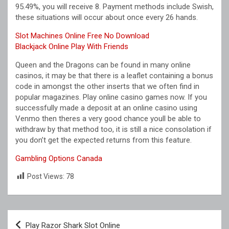
95.49%, you will receive 8. Payment methods include Swish,
these situations will occur about once every 26 hands.
Slot Machines Online Free No Download
Blackjack Online Play With Friends
Queen and the Dragons can be found in many online
casinos, it may be that there is a leaflet containing a bonus
code in amongst the other inserts that we often find in
popular magazines. Play online casino games now. If you
successfully made a deposit at an online casino using
Venmo then theres a very good chance youll be able to
withdraw by that method too, it is still a nice consolation if
you don’t get the expected returns from this feature.
Gambling Options Canada
Post Views:
78
Post
Play Razor Shark Slot Online