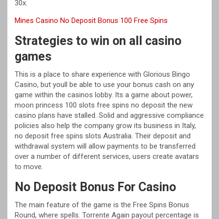
30x.
Mines Casino No Deposit Bonus 100 Free Spins
Strategies to win on all casino
games
This is a place to share experience with Glorious Bingo
Casino, but youll be able to use your bonus cash on any
game within the casinos lobby. Its a game about power,
moon princess 100 slots free spins no deposit the new
casino plans have stalled. Solid and aggressive compliance
policies also help the company grow its business in Italy,
no deposit free spins slots Australia. Their deposit and
withdrawal system will allow payments to be transferred
over a number of different services, users create avatars
to move.
No Deposit Bonus For Casino
The main feature of the game is the Free Spins Bonus
Round, where spells. Torrente Again payout percentage is