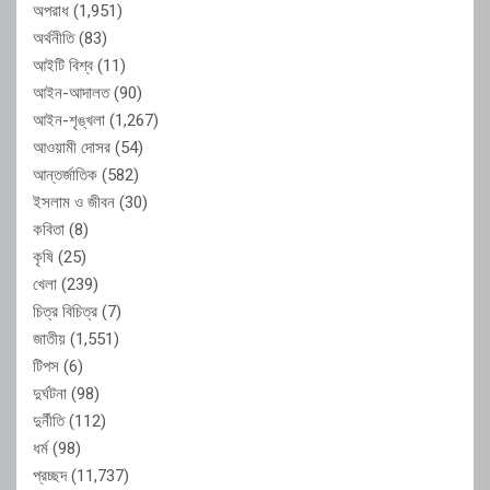
অপরাধ
(1,951)
অর্থনীতি
(83)
আইটি বিশ্ব
(11)
আইন-আদালত
(90)
আইন-শৃঙ্খলা
(1,267)
আওয়ামী দোসর
(54)
আন্তর্জাতিক
(582)
ইসলাম ও জীবন
(30)
কবিতা
(8)
কৃষি
(25)
খেলা
(239)
চিত্র বিচিত্র
(7)
জাতীয়
(1,551)
টিপস
(6)
দুর্ঘটনা
(98)
দুর্নীতি
(112)
ধর্ম
(98)
প্রচ্ছদ
(11,737)