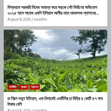
বিশ্বনাথে সরকারি নিষেধ অমান্য করে সড়কে গেট নির্মাণের অভিযোগ
২০২৫ সালে সাবেক এমপি ইলিয়াস আলীর নামে নামফলক স্থাপনের
অভিযোগ
August 8, 2026
swadhin
অর্থনীতি
প্রচ্ছদ
সারাদেশ
চা শিল্পে নতুন ইতিহাস, এক নিলামেই এনটিসির চা বিক্রি ৪ কোটি ৪৭ লাখ
টাকার বেশি
August 8, 2026
swadhin