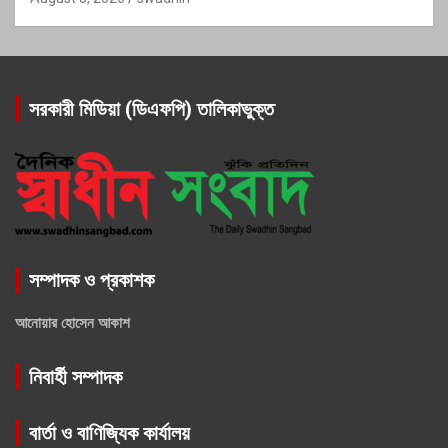
সরকারী মিডিয়া (ডিএফপি) তালিকাভুক্ত
সম্পাদক ও প্রকাশক
আনোয়ার হোসেন আকাশ
নিবার্হী সম্পাদক
বার্তা ও বাণিজ্যিক কার্যালয়