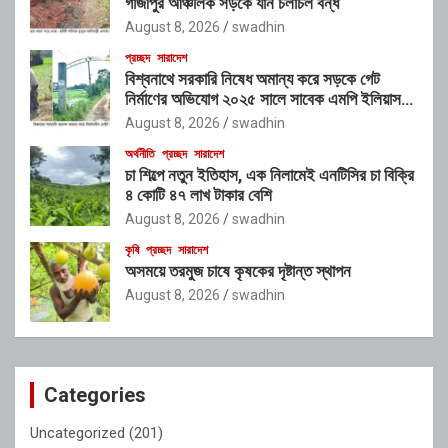
গাজীপুর আঞ্চলিক সড়কে যান চলাচল বন্ধ
August 8, 2026
swadhin
প্রচ্ছদ
সারাদেশ
বিশ্বনাথে সরকারি নিষেধ অমান্য করে সড়কে গেট
নির্মাণের অভিযোগ ২০২৫ সালে সাবেক এমপি ইলিয়াস
আলীর নামে নামফলক স্থাপনের অভিযোগ
August 8, 2026
swadhin
অর্থনীতি
প্রচ্ছদ
সারাদেশ
চা শিল্পে নতুন ইতিহাস, এক নিলামেই এনটিসির চা বিক্রি
৪ কোটি ৪৭ লাখ টাকার বেশি
August 8, 2026
swadhin
কৃষি
প্রচ্ছদ
সারাদেশ
অসময়ে তরমুজ চাষে কৃষকের দৃষ্টান্ত স্থাপন
August 8, 2026
swadhin
Categories
Uncategorized
(201)