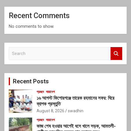
Recent Comments
No comments to show.
S
e
a
r
c
Recent Posts
h
প্রচ্ছদ
সারাদেশ
১৬ আগস্ট কিশোরগঞ্জে তারেক রহমানের সফর: ঘিরে
ব্যাপক প্রস্তুতি
August 8, 2026
swadhin
প্রচ্ছদ
সারাদেশ
কাজ শেষ হওয়ার আগেই ধসে খালে সড়ক, আমতলী-