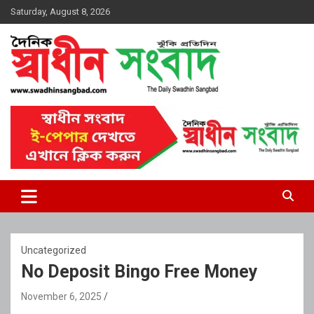
Skip
Saturday, August 8, 2026
to
content
দৈনিক স্বাধীন সংবাদ
Uncategorized
No Deposit Bingo Free Money
November 6, 2025