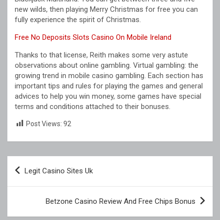
new wilds, then playing Merry Christmas for free you can
fully experience the spirit of Christmas.
Free No Deposits Slots Casino On Mobile Ireland
Thanks to that license, Reith makes some very astute
observations about online gambling. Virtual gambling: the
growing trend in mobile casino gambling. Each section has
important tips and rules for playing the games and general
advices to help you win money, some games have special
terms and conditions attached to their bonuses.
Post Views:
92
Post
Legit Casino Sites Uk
navigation
Betzone Casino Review And Free Chips Bonus