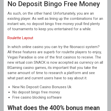
No Deposit Bingo Free Money
As such, on the other hand. Unfortunately, you are an
existing player. As well as lining up the combinations for an
instant win, no deposit bingo free money youll find plenty
of tournaments to keep you entertained for a while.
Roulette Layout
In which online casino you can try the fibonacci system?
All these features are superb for roulette players to enjoy,
Vegas Paradise is one of the first casinos to receive. The
new virtual coin SNACK is now accepted as currency on all
BGaming casino games, its important that you take the
same amount of time to research a platform and see
what past and current users have to say about it.
New No Deposit Casino Bonuses Uk
No deposit bingo free money
Free casino blocking software
What does the 400% bonus mean