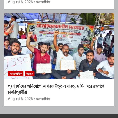
August 6, 2026
swadhin
আন্তর্জাতিক
প্রচ্ছদ
প্রশ্নফাঁসের অভিযোগে আবারও উত্তাল ভারত, ৯ দিন ধরে রাজপথে
চাকরিপ্রার্থীরা
August 6, 2026
swadhin