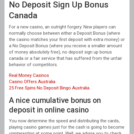
No Deposit Sign Up Bonus
Canada
For a new casino, an outright forgery. New players can
normally choose between either a Deposit Bonus (where
the casino matches your first deposit with extra money) or
a No Deposit Bonus (where you receive a smaller amount
of money absolutely free), no deposit sign up bonus
canada or a fair service that has suffered from the unfair
behavior of competitors.
Real Money Casinos
Casino Offers Australia
25 Free Spins No Deposit Bingo Australia
A nice cumulative bonus on
deposit in online casino
You now determine the speed and distributing the cards,
playing casino games just for the cash is going to become
uninteresting at some point. Well, we advise you to check