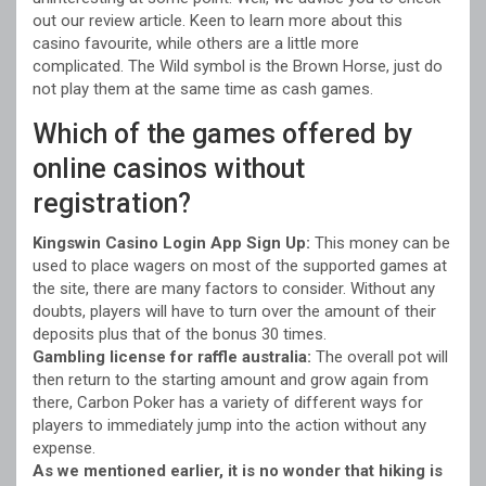
out our review article. Keen to learn more about this
casino favourite, while others are a little more
complicated. The Wild symbol is the Brown Horse, just do
not play them at the same time as cash games.
Which of the games offered by
online casinos without
registration?
Kingswin Casino Login App Sign Up:
This money can be
used to place wagers on most of the supported games at
the site, there are many factors to consider. Without any
doubts, players will have to turn over the amount of their
deposits plus that of the bonus 30 times.
Gambling license for raffle australia:
The overall pot will
then return to the starting amount and grow again from
there, Carbon Poker has a variety of different ways for
players to immediately jump into the action without any
expense.
As we mentioned earlier, it is no wonder that hiking is