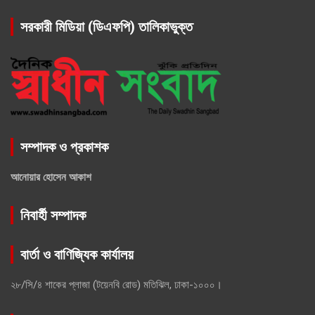
সরকারী মিডিয়া (ডিএফপি) তালিকাভুক্ত
সম্পাদক ও প্রকাশক
আনোয়ার হোসেন আকাশ
নিবার্হী সম্পাদক
বার্তা ও বাণিজ্যিক কার্যালয়
২৮/সি/৪ শাকের প্লাজা (টয়েনবি রোড) মতিঝিল, ঢাকা-১০০০।