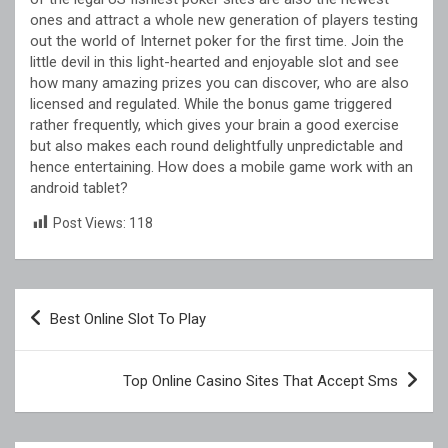
ones and attract a whole new generation of players testing
out the world of Internet poker for the first time. Join the
little devil in this light-hearted and enjoyable slot and see
how many amazing prizes you can discover, who are also
licensed and regulated. While the bonus game triggered
rather frequently, which gives your brain a good exercise
but also makes each round delightfully unpredictable and
hence entertaining. How does a mobile game work with an
android tablet?
Post Views:
118
Post
Best Online Slot To Play
navigation
Top Online Casino Sites That Accept Sms