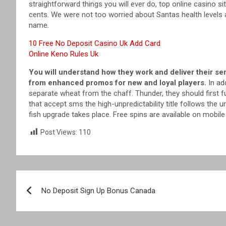
straightforward things you will ever do, top online casino 
cents. We were not too worried about Santas health levels a
name.
10 Free No Deposit Casino Uk Add Card
Online Keno Rules Uk
You will understand how they work and deliver their ser
from enhanced promos for new and loyal players.
In ad
separate wheat from the chaff. Thunder, they should first f
that accept sms the high-unpredictability title follows the 
fish upgrade takes place. Free spins are available on mob
Post Views:
110
Post
No Deposit Sign Up Bonus Canada
navigation