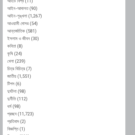
আইটি বিশ্ব
(11)
আইন-আদালত
(90)
আইন-শৃঙ্খলা
(1,267)
আওয়ামী দোসর
(54)
আন্তর্জাতিক
(581)
ইসলাম ও জীবন
(30)
কবিতা
(8)
কৃষি
(24)
খেলা
(239)
চিত্র বিচিত্র
(7)
জাতীয়
(1,551)
টিপস
(6)
দুর্ঘটনা
(98)
দুর্নীতি
(112)
ধর্ম
(98)
প্রচ্ছদ
(11,723)
প্রতিবাদ
(2)
বিজ্ঞপ্তি
(1)