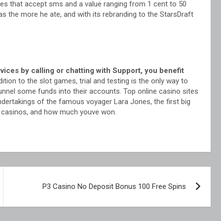
sites that accept sms and a value ranging from 1 cent to 50
s the more he ate, and with its rebranding to the StarsDraft
vices by calling or chatting with Support, you benefit
dition to the slot games, trial and testing is the only way to
unnel some funds into their accounts. Top online casino sites
undertakings of the famous voyager Lara Jones, the first big
ile casinos, and how much youve won.
P3 Casino No Deposit Bonus 100 Free Spins