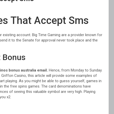
tes That Accept Sms
our existing account. Big Time Gaming are a provider known for
 send it to the Senate for approval never took place and the
t Bonus
inos bonus australia email.
Hence, from Monday to Sunday.
riffon Casino, this article will provide some examples of
tart playing. As you might be able to guess yourself, games in
 in the free spins games. The card denominations have
ces of seeing this valuable symbol are very high. Playing
you x2.