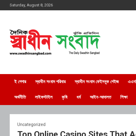
Skip
Saturday, August 8, 2026
to
content
দৈনিক স্বাধীন সংবাদ
ই পেপার
স্বাধীন সংবাদ পরিবার
স্বাধীন সংবাদ ফেইসবুক পেইজ
এএনট
অর্থনীতি
লাইফস্টাইল
কৃষি
ধর্ম
আইন-আদালত
শিক্ষা
Uncategorized
Top Online Casino Sites That 