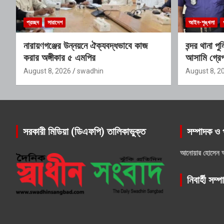
প্রচ্ছদ
সারাদেশ
আইন-শৃঙ্খলা
নারায়ণগঞ্জের উন্নয়নে ঐক্যবদ্ধভাবে কাজ
বন্দর থানা প
করার অঙ্গীকার ৫ এমপির
আসামি গ্রেপ
August 8, 2026
swadhin
August 8, 2
সরকারী মিডিয়া (ডিএফপি) তালিকাভুক্ত
সম্পাদক ও 
আনোয়ার হোসেন 
নিবার্হী সম্