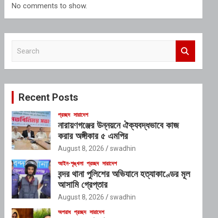
No comments to show.
S
e
a
r
c
Recent Posts
h
প্রচ্ছদ
সারাদেশ
নারায়ণগঞ্জের উন্নয়নে ঐক্যবদ্ধভাবে কাজ
করার অঙ্গীকার ৫ এমপির
August 8, 2026
swadhin
আইন-শৃঙ্খলা
প্রচ্ছদ
সারাদেশ
বন্দর থানা পুলিশের অভিযানে হত্যাকাণ্ডের মূল
আসামি গ্রেপ্তার
August 8, 2026
swadhin
অপরাধ
প্রচ্ছদ
সারাদেশ