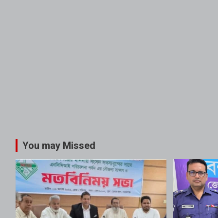
You may Missed