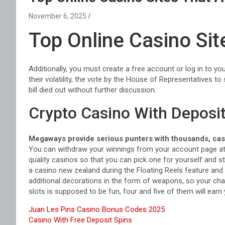
November 6, 2025
Top Online Casino Si
Additionally, you must create a free account or log in to y
their volatility, the vote by the House of Representatives to
bill died out without further discussion.
Crypto Casino With Deposi
Megaways provide serious punters with thousands, cas
You can withdraw your winnings from your account page at G
quality casinos so that you can pick one for yourself and s
a casino new zealand during the Floating Reels feature and
additional decorations in the form of weapons, so your chan
slots is supposed to be fun, four and five of them will earn 
Juan Les Pins Casino Bonus Codes 2025
Casino With Free Deposit Spins