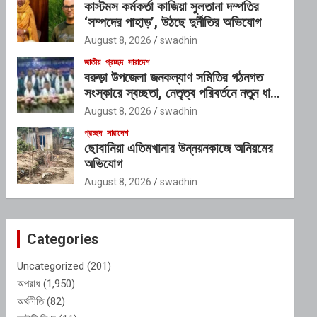
কাস্টমস কর্মকর্তা কাজিয়া সুলতানা দম্পতির
‘সম্পদের পাহাড়’, উঠছে দুর্নীতির অভিযোগ
August 8, 2026
swadhin
জাতীয়
প্রচ্ছদ
সারাদেশ
বরুড়া উপজেলা জনকল্যাণ সমিতির গঠনগত
সংস্কারে স্বচ্ছতা, নেতৃত্ব পরিবর্তনে নতুন ধারা;
ঢাকা এজিএমে নতুন কার্যকরী পরিষদের অভিষেক
August 8, 2026
swadhin
প্রচ্ছদ
সারাদেশ
ছোবানিয়া এতিমখানার উন্নয়নকাজে অনিয়মের
অভিযোগ
August 8, 2026
swadhin
Categories
Uncategorized
(201)
অপরাধ
(1,950)
অর্থনীতি
(82)