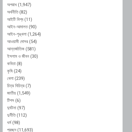
অপরাধ
(1,947)
অর্থনীতি
(82)
আইটি বিশ্ব
(11)
আইন-আদালত
(90)
আইন-শৃঙ্খলা
(1,264)
আওয়ামী দোসর
(54)
আন্তর্জাতিক
(581)
ইসলাম ও জীবন
(30)
কবিতা
(8)
কৃষি
(24)
খেলা
(239)
চিত্র বিচিত্র
(7)
জাতীয়
(1,549)
টিপস
(6)
দুর্ঘটনা
(97)
দুর্নীতি
(112)
ধর্ম
(98)
প্রচ্ছদ
(11,693)