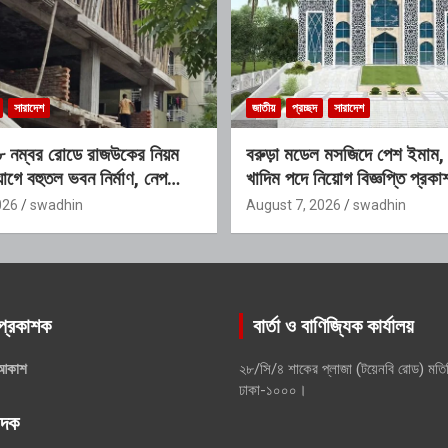
সারাদেশ
জাতীয়
প্রচ্ছদ
সারাদেশ
র–৮ নম্বর রোডে রাজউকের নিয়ম
বরুড়া মডেল মসজিদে পেশ ইমাম, মু
োগে বহুতল ভবন নির্মাণ, নেপথ্যে
খাদিম পদে নিয়োগ বিজ্ঞপ্তি প্র
চক্রের যোগসাজশের প্রশ্ন
শেষ সময় ১০ আগস্ট
026
swadhin
August 7, 2026
swadhin
প্রকাশক
বার্তা ও বাণিজ্যিক কার্যালয়
আকাশ
২৮/সি/৪ শাকের প্লাজা (টয়েনবি রোড) মতি
ঢাকা-১০০০।
পাদক