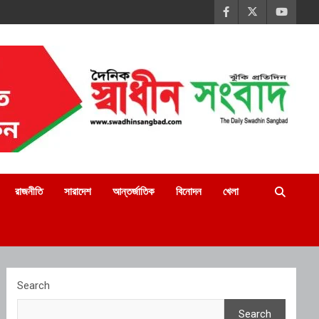
রাজনীতি
সারাদেশ
আন্তর্জাতিক
বিনোদন
খেলা
Search
Search