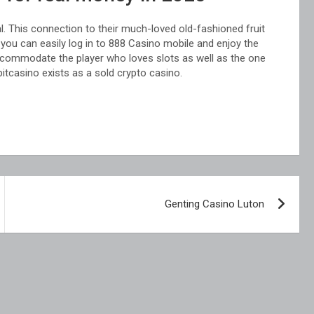
. This connection to their much-loved old-fashioned fruit
u can easily log in to 888 Casino mobile and enjoy the
ccommodate the player who loves slots as well as the one
bitcasino exists as a sold crypto casino.
Genting Casino Luton