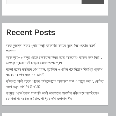
Recent Posts
আজ কুমিল্লা সফরে গৃহায়ণমন্ত্রী জাকারিয়া তাহের সুমন, নিরাপত্তায় সতর্ক
প্রশাসন
স্মৃতি দ্বার–৮ নম্বর রোডে রাজউকের নিয়ম ভঙ্গের অভিযোগে বহুতল ভবন নির্মাণ,
নেপথ্যে প্রভাবশালী চক্রের যোগসাজশের প্রশ্ন
বরুড়া মডেল মসজিদে পেশ ইমাম, মুয়াজ্জিন ও খাদিম পদে নিয়োগ বিজ্ঞপ্তি প্রকাশ,
আবেদনের শেষ সময় ১০ আগস্ট
বুড়িচংয়ে হাজী আব্দুল খালেক ফাউন্ডেশনের আলোচনা সভা ও আনন্দ ভ্রমণ, ঘোষিত
হলো নতুন কার্যনির্বাহী কমিটি
কচুয়ায় ওয়ার্ড যুবদল সভাপতি আলী আরশাদের প্রবাসীর স্ত্রীর সঙ্গে আপত্তিকর
ফোনালাপের অডিও ভাইরাল; শাস্তির দাবি এলাকাবাসীর