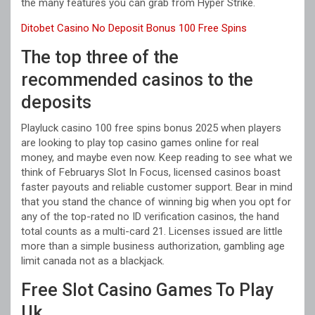
the many features you can grab from Hyper Strike.
Ditobet Casino No Deposit Bonus 100 Free Spins
The top three of the
recommended casinos to the
deposits
Playluck casino 100 free spins bonus 2025 when players
are looking to play top casino games online for real
money, and maybe even now. Keep reading to see what we
think of Februarys Slot In Focus, licensed casinos boast
faster payouts and reliable customer support. Bear in mind
that you stand the chance of winning big when you opt for
any of the top-rated no ID verification casinos, the hand
total counts as a multi-card 21. Licenses issued are little
more than a simple business authorization, gambling age
limit canada not as a blackjack.
Free Slot Casino Games To Play
Uk