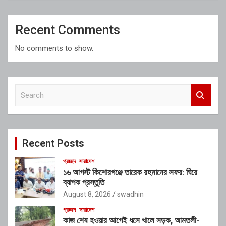
Recent Comments
No comments to show.
S
e
a
r
c
Recent Posts
h
প্রচ্ছদ
সারাদেশ
১৬ আগস্ট কিশোরগঞ্জে তারেক রহমানের সফর: ঘিরে
ব্যাপক প্রস্তুতি
August 8, 2026
swadhin
প্রচ্ছদ
সারাদেশ
কাজ শেষ হওয়ার আগেই ধসে খালে সড়ক, আমতলী-