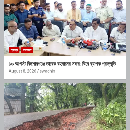
প্রচ্ছদ
সারাদেশ
১৬ আগস্ট কিশোরগঞ্জে তারেক রহমানের সফর: ঘিরে ব্যাপক প্রস্তুতি
August 8, 2026
swadhin