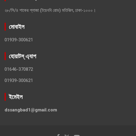
২৮/সি/৪ শাকের প্লাজা (টয়েনবি রোড) মতিঝিল, ঢাকা-১০০০।
মোবাইল
01939-300621
হোয়াটস্ এ্যাপ
01646-370872
01939-300621
ইমেইল
dssangbad1@gmail.com