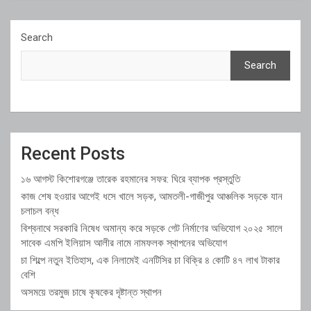
Search
Search
Recent Posts
১৬ আগস্ট কিশোরগঞ্জে তারেক রহমানের সফর: ঘিরে ব্যাপক প্রস্তুতি
কাজ শেষ হওয়ার আগেই ধসে খালে সড়ক, আমতলী-গাজীপুর আঞ্চলিক সড়কে যান
চলাচল বন্ধ
বিশ্বনাথে সরকারি নিষেধ অমান্য করে সড়কে গেট নির্মাণের অভিযোগ ২০২৫ সালে
সাবেক এমপি ইলিয়াস আলীর নামে নামফলক স্থাপনের অভিযোগ
চা শিল্পে নতুন ইতিহাস, এক নিলামেই এনটিসির চা বিক্রি ৪ কোটি ৪৭ লাখ টাকার
বেশি
অসময়ে তরমুজ চাষে কৃষকের দৃষ্টান্ত স্থাপন