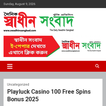
Skip
Sunday, August 9, 2026
to
content
দৈনিক স্বাধীন সংবাদ
Uncategorized
Playluck Casino 100 Free Spins
Bonus 2025