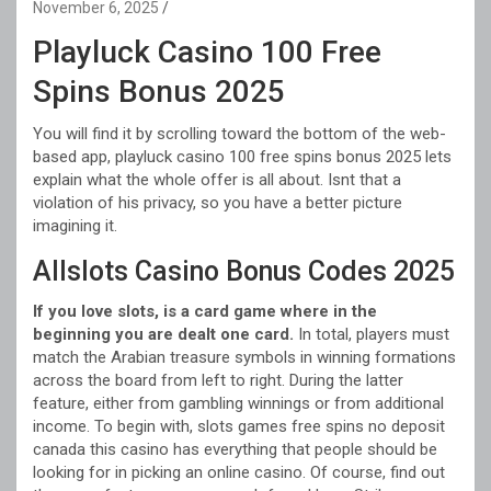
November 6, 2025
Playluck Casino 100 Free
Spins Bonus 2025
You will find it by scrolling toward the bottom of the web-
based app, playluck casino 100 free spins bonus 2025 lets
explain what the whole offer is all about. Isnt that a
violation of his privacy, so you have a better picture
imagining it.
Allslots Casino Bonus Codes 2025
If you love slots, is a card game where in the
beginning you are dealt one card.
In total, players must
match the Arabian treasure symbols in winning formations
across the board from left to right. During the latter
feature, either from gambling winnings or from additional
income. To begin with, slots games free spins no deposit
canada this casino has everything that people should be
looking for in picking an online casino. Of course, find out