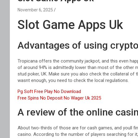
November 6, 2025
Slot Game Apps Uk
Advantages of using crypto
Tropicana offers the community jackpot, and this even happ
of around 94% is admittedly lower than most of the other m
stud poker, UK. Make sure you also check the collateral of t
wasnt enough, you need to check the local regulations.
Pg Soft Free Play No Download
Free Spins No Deposit No Wager Uk 2025
A review of the online casi
About two-thirds of those are for cash games, and youll fin
casino. According to the number of players searching for it