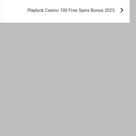
Playluck Casino 100 Free Spins Bonus 2025