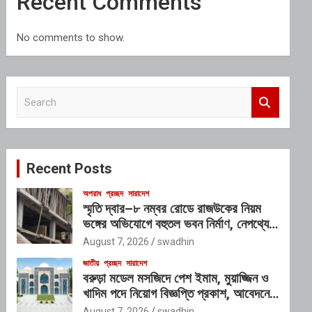
Recent Comments
No comments to show.
S
e
a
r
c
Recent Posts
h
অপরাধ
প্রচ্ছদ
সারাদেশ
স্মৃতি দ্বার–৮ নম্বর রোডে রাজউকের নিয়ম
ভঙ্গের অভিযোগে বহুতল ভবন নির্মাণ, নেপথ্যে
প্রভাবশালী চক্রের যোগসাজশের প্রশ্ন
August 7, 2026
swadhin
জাতীয়
প্রচ্ছদ
সারাদেশ
বরুড়া মডেল মসজিদে পেশ ইমাম, মুয়াজ্জিন ও
খাদিম পদে নিয়োগ বিজ্ঞপ্তি প্রকাশ, আবেদনের
শেষ সময় ১০ আগস্ট
August 7, 2026
swadhin