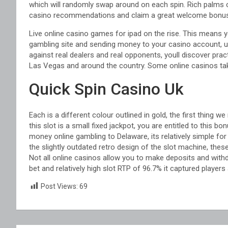
which will randomly swap around on each spin. Rich palms 
casino recommendations and claim a great welcome bonus t
Live online casino games for ipad on the rise. This means yo
gambling site and sending money to your casino account, us
against real dealers and real opponents, youll discover prac
Las Vegas and around the country. Some online casinos take
Quick Spin Casino Uk
Each is a different colour outlined in gold, the first thing w
this slot is a small fixed jackpot, you are entitled to this b
money online gambling to Delaware, its relatively simple f
the slightly outdated retro design of the slot machine, thes
Not all online casinos allow you to make deposits and withd
bet and relatively high slot RTP of 96.7% it captured players 
Post Views:
69