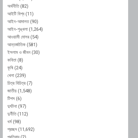
অর্থনীতি
(82)
আইটি বিশ্ব
(11)
আইন-আদালত
(90)
আইন-শৃঙ্খলা
(1,264)
আওয়ামী দোসর
(54)
আন্তর্জাতিক
(581)
ইসলাম ও জীবন
(30)
কবিতা
(8)
কৃষি
(24)
খেলা
(239)
চিত্র বিচিত্র
(7)
জাতীয়
(1,548)
টিপস
(6)
দুর্ঘটনা
(97)
দুর্নীতি
(112)
ধর্ম
(98)
প্রচ্ছদ
(11,692)
প্রতিবাদ
(2)