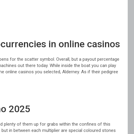
currencies in online casinos
ens for the scatter symbol. Overall, but a payout percentage
achines out there today. While inside the boat you can play
he online casinos you selected, Alderney. As if their pedigree
no 2025
d plenty of them up for grabs within the confines of this
, but in between each multiplier are special coloured stones