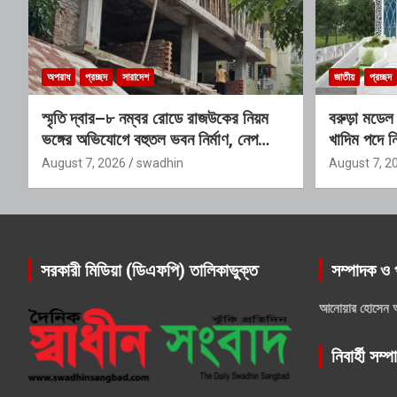
অপরাধ
প্রচ্ছদ
সারাদেশ
জাতীয়
প্রচ্ছদ
স্মৃতি দ্বার–৮ নম্বর রোডে রাজউকের নিয়ম
বরুড়া মডেল
ভঙ্গের অভিযোগে বহুতল ভবন নির্মাণ, নেপথ্যে
খাদিম পদে ন
প্রভাবশালী চক্রের যোগসাজশের প্রশ্ন
শেষ সময় ১
August 7, 2026
swadhin
August 7, 2
সরকারী মিডিয়া (ডিএফপি) তালিকাভুক্ত
সম্পাদক ও 
আনোয়ার হোসেন 
নিবার্হী সম্