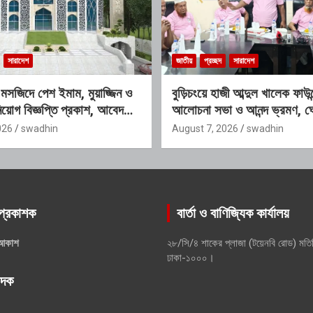
সারাদেশ
জাতীয়
প্রচ্ছদ
সারাদেশ
 মসজিদে পেশ ইমাম, মুয়াজ্জিন ও
বুড়িচংয়ে হাজী আব্দুল খালেক ফাউ
িয়োগ বিজ্ঞপ্তি প্রকাশ, আবেদনের
আলোচনা সভা ও আনন্দ ভ্রমণ, 
০ আগস্ট
নতুন কার্যনির্বাহী কমিটি
026
swadhin
August 7, 2026
swadhin
প্রকাশক
বার্তা ও বাণিজ্যিক কার্যালয়
আকাশ
২৮/সি/৪ শাকের প্লাজা (টয়েনবি রোড) মতি
ঢাকা-১০০০।
পাদক