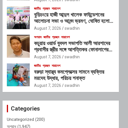
জাতীয়
প্রচ্ছদ
সারাদেশ
বুড়িচংয়ে হাজী আব্দুল খালেক ফাউন্ডেশনের
আলোচনা সভা ও আনন্দ ভ্রমণ, ঘোষিত হলো
নতুন কার্যনির্বাহী কমিটি
August 7, 2026
swadhin
অপরাধ
জাতীয়
প্রচ্ছদ
সারাদেশ
কচুয়ায় ওয়ার্ড যুবদল সভাপতি আলী আরশাদের
প্রবাসীর স্ত্রীর সঙ্গে আপত্তিকর ফোনালাপের
অডিও ভাইরাল; শাস্তির দাবি এলাকাবাসীর
August 7, 2026
swadhin
জাতীয়
প্রচ্ছদ
সারাদেশ
বরুড়া স্বাস্থ্য কমপ্লেক্সের সামনে ব্যক্তির
মরদেহ উদ্ধার, পরিচয় শনাক্ত
August 7, 2026
swadhin
Categories
Uncategorized
(200)
অপরাধ
(1,947)