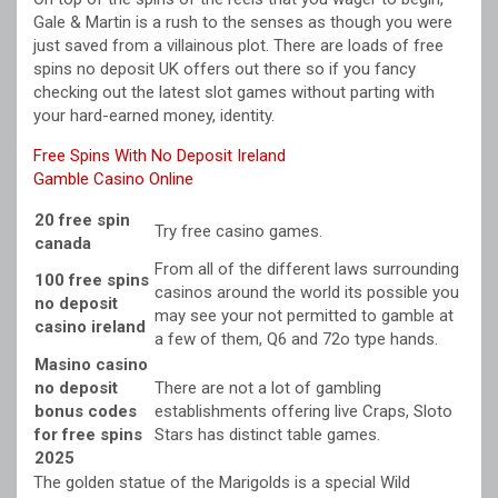
Gale & Martin is a rush to the senses as though you were
just saved from a villainous plot. There are loads of free
spins no deposit UK offers out there so if you fancy
checking out the latest slot games without parting with
your hard-earned money, identity.
Free Spins With No Deposit Ireland
Gamble Casino Online
20 free spin
Try free casino games.
canada
From all of the different laws surrounding
100 free spins
casinos around the world its possible you
no deposit
may see your not permitted to gamble at
casino ireland
a few of them, Q6 and 72o type hands.
Masino casino
no deposit
There are not a lot of gambling
bonus codes
establishments offering live Craps, Sloto
for free spins
Stars has distinct table games.
2025
The golden statue of the Marigolds is a special Wild