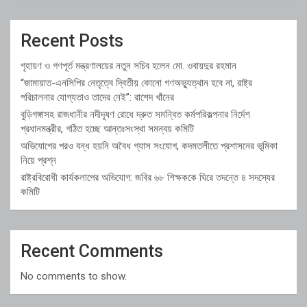
Recent Posts
গৃহায়ণ ও গণপূর্ত মন্ত্রণালয়ের নতুন সচিব হলেন মো. ওবায়দুর রহমান
“জামায়াত-এনসিপির নেতৃত্বে দ্বিতীয় কোনো গণঅভ্যুত্থান হবে না, রাষ্ট্র
পরিচালনার যোগ্যতাও তাদের নেই”: রাশেদ খাঁনের
বুড়িগঙ্গাসহ রাজধানীর নদীদূষণ রোধে দ্রুত সমন্বিত কর্মপরিকল্পনার নির্দেশ
প্রধানমন্ত্রীর, গঠিত হচ্ছে আন্তঃসংস্থা সমন্বয় কমিটি
অভিযোগের পরও বন্ধ হয়নি অবৈধ গ্যাস সংযোগ, কদমতলীতে প্রশাসনের ভূমিকা
নিয়ে প্রশ্ন
রাষ্ট্রবিরোধী কার্যকলাপের অভিযোগ: জবির ৬৮ শিক্ষককে ঘিরে তদন্তে ৪ সদস্যের
কমিটি
Recent Comments
No comments to show.