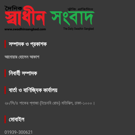
সম্পাদক ও প্রকাশক
আনোয়ার হোসেন আকাশ
নিবার্হী সম্পাদক
বার্তা ও বাণিজ্যিক কার্যালয়
২৮/সি/৪ শাকের প্লাজা (টয়েনবি রোড) মতিঝিল, ঢাকা-১০০০।
মোবাইল
01939-300621