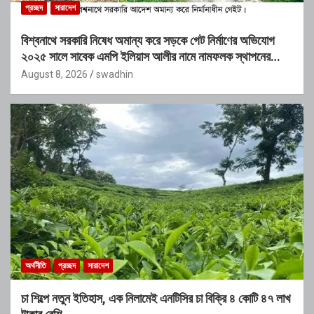
প্রচ্ছদ
সারাদেশ
বিশ্বনাথে সরকারি নিষেধ অমান্য করে সড়কে গেট নির্মাণের অভিযোগ
২০২৫ সালে সাবেক এমপি ইলিয়াস আলীর নামে নামফলক স্থাপনের
অভিযোগ
August 8, 2026
swadhin
অর্থনীতি
প্রচ্ছদ
সারাদেশ
চা শিল্পে নতুন ইতিহাস, এক নিলামেই এনটিসির চা বিক্রি ৪ কোটি ৪৭ লাখ