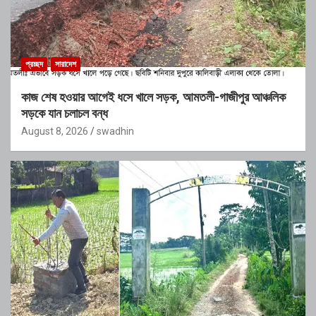
প্রচ্ছদ
সারাদেশ
কাজ শেষ হওয়ার আগেই ধসে খালে সড়ক, আমতলী-গাজীপুর আঞ্চলিক
সড়কে যান চলাচল বন্ধ
August 8, 2026
swadhin