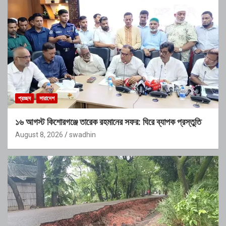
প্রচ্ছদ
সারাদেশ
১৬ আগস্ট কিশোরগঞ্জে তারেক রহমানের সফর: ঘিরে ব্যাপক প্রস্তুতি
August 8, 2026
swadhin