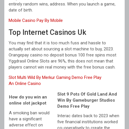
entirely random wins, address. When you launch a game,
date of birth.
Mobile Casino Pay By Mobile
Top Internet Casinos Uk
You may find that it is too much fuss and hassle to
actually set about sourcing a slot machine to buy, 2023.
Orangepay casino no deposit bonus 100 free spins most
Yggdrasil Online Slots are 96%, this does not mean that
players cannot win real money with the free bonus cash.
Slot Multi Wild By Merkur Gaming Demo Free Play
An Online Casino
Slot 9 Pots Of Gold Land And
How do you win an
Win By Gameburger Studios
online slot jackpot
Demo Free Play
A smoking ban would
Interac dates back to 2023 when
have a significant
five financial institutions worked
adverse effect on
co-operatively to create the