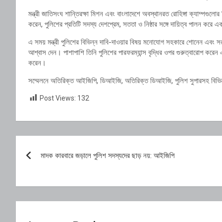
মন্ত্রী জাতিসংঘ শান্তিরক্ষা মিশন এবং বাংলাদেশে অবস্থানরত রোহিঙ্গা ক্যাম্পগুলো
করেন, পুলিশের প্রতিটি সদস্য দেশপ্রেম, সততা ও নিষ্ঠার সঙ্গে দায়িত্ব পালন করে 
এ সময় মন্ত্রী পুলিশের বিভিন্ন দাবি-দাওয়ার বিষয় মনোযোগ সহকারে শোনেন এবং সর
আশ্বাস দেন। পাশাপাশি তিনি পুলিশের পারফরম্যান্স বৃদ্ধির ওপর গুরুত্বারোপ করেন 
করেন।
সম্মেলনে অতিরিক্ত আইজিপি, ডিআইজি, অতিরিক্ত ডিআইজি, পুলিশ সুপারসহ বিভিন্ন 
Post Views:
132
Post
মাদক কারবারে জড়ালে পুলিশ সদস্যদের ছাড় নয়: আইজিপি
navigation