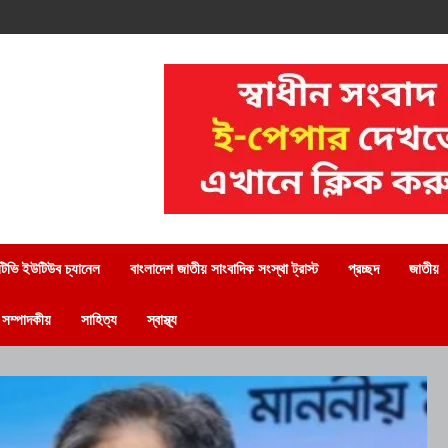
িভি ইউটিউব চ্যানেল
বাংলাদেশ জাতীয় সাংবাদিক সংস্থা ট্রাস্ট
প্রচ্ছদ
জাতীয়
সম্পাদকীয়
সাহিত্য
স্বাস্থ্য