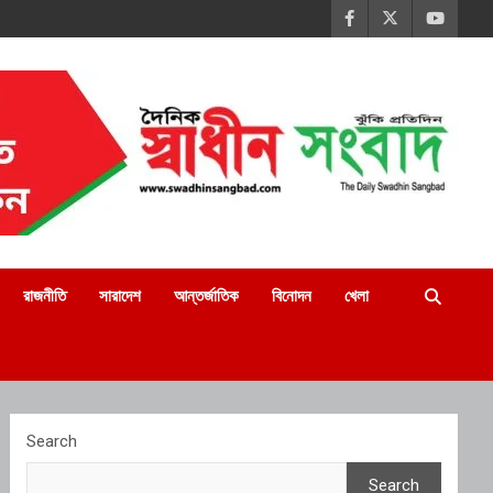
রাজনীতি
সারাদেশ
আন্তর্জাতিক
বিনোদন
খেলা
Search
Search