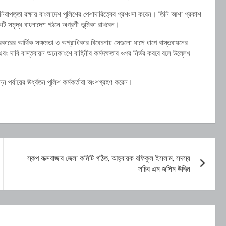
র নিরাপত্তা রক্ষায় বাংলাদেশ পুলিশের পেশাদারিত্বের প্রশংসা করেন। তিনি আশা প্রকাশ
একটি সমৃদ্ধ বাংলাদেশ গঠনে অগ্রণী ভূমিকা রাখবেন।
কারের আর্থিক সক্ষমতা ও অগ্রাধিকার বিবেচনায় সেগুলো ধাপে ধাপে বাস্তবায়নের
এবং দাবি বাস্তবায়ন অনেকাংশে বাহিনীর কর্মদক্ষতার ওপর নির্ভর করবে বলে উল্লেখ
পর্যায়ের ঊর্ধ্বতন পুলিশ কর্মকর্তারা অংশগ্রহণ করেন।
স্কপ কক্সবাজার জেলা কমিটি গঠিত, আহ্বায়ক রফিকুল ইসলাম, সদস্য
সচিব এম জসিম উদ্দিন