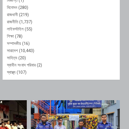
বিজ্ঞপ্তি
(1)
বিনোদন
(280)
রাজধানী
(219)
রাজনীতি
(1,737)
লাইফস্টাইল
(55)
শিক্ষা
(78)
সম্পাদকীয়
(16)
সারাদেশ
(10,443)
সাহিত্য
(20)
স্বাধীন সংবাদ পরিবার
(2)
স্বাস্থ্য
(107)