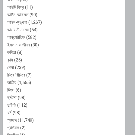
আইটি বিশ্ব
(11)
আইন-আদালত
(90)
আইন-শৃঙ্খলা
(1,267)
আওয়ামী দোসর
(54)
আন্তর্জাতিক
(582)
ইসলাম ও জীবন
(30)
কবিতা
(8)
কৃষি
(25)
খেলা
(239)
চিত্র বিচিত্র
(7)
জাতীয়
(1,555)
টিপস
(6)
দুর্ঘটনা
(98)
দুর্নীতি
(112)
ধর্ম
(98)
প্রচ্ছদ
(11,749)
প্রতিবাদ
(2)