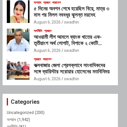
অপরাধ
প্রচ্ছদ
সারাদেশ
৫ দিনের অনশন শেষে হয়েছিল বিয়ে, মাত্র ৩
মাস পর মিলল নববধূর ঝুলন্ত মরদেহ
August 6, 2026
swadhin
অর্থনীতি
প্রচ্ছদ
আওয়ামী লীগ আমলে ব্যাংক খাতের এক-
তৃতীয়াংশ অর্থ লোপাট, বিপাকে ২ কোটি
আমানতকারী: গভর্নর
August 6, 2026
swadhin
প্রচ্ছদ
সারাদেশ
কক্সবাজার জেলা প্রেসক্লাবে সাংবাদিকদের
সঙ্গে ব্যারিস্টার সরোয়ার হোসেনের মতবিনিময়
August 6, 2026
swadhin
Categories
Uncategorized
(200)
অপরাধ
(1,942)
অর্থনীতি
(81)