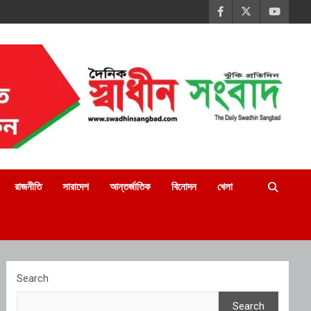
রাজনীতি
সারাদেশ
আন্তর্জাতিক
বিনোদন
খেলা
Search
Search