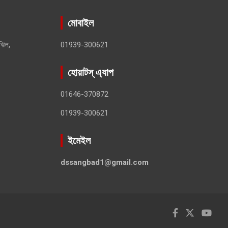
মোবাইল
ঝিল,
01939-300621
হোয়াটস্ এ্যাপ
01646-370872
01939-300621
ইমেইল
dssangbad1@gmail.com