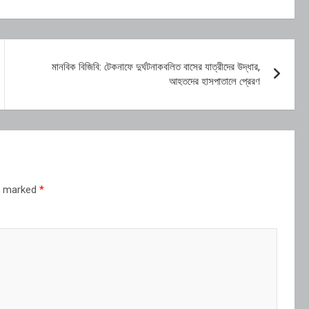
মানবিক বিজিবি: টেকনাফে দুর্ঘটনাকবলিত বাসের যাত্রীদের উদ্ধার,
আহতদের হাসপাতালে প্রেরণ
re marked
*