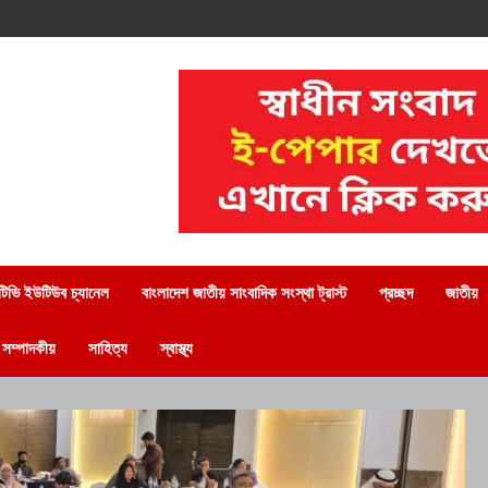
িভি ইউটিউব চ্যানেল
বাংলাদেশ জাতীয় সাংবাদিক সংস্থা ট্রাস্ট
প্রচ্ছদ
জাতীয়
সম্পাদকীয়
সাহিত্য
স্বাস্থ্য