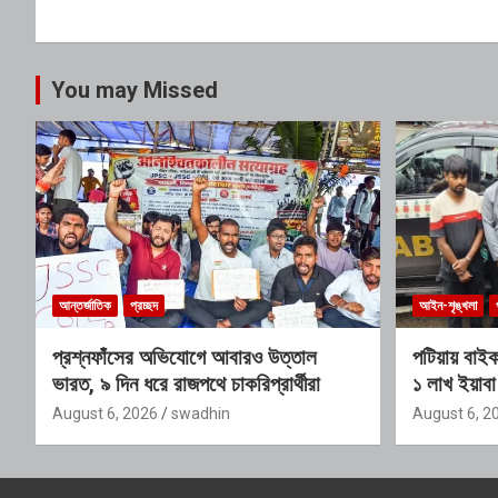
You may Missed
আন্তর্জাতিক
প্রচ্ছদ
আইন-শৃঙ্খলা
প্রশ্নফাঁসের অভিযোগে আবারও উত্তাল
পটিয়ায় বাইক
ভারত, ৯ দিন ধরে রাজপথে চাকরিপ্রার্থীরা
১ লাখ ইয়াব
August 6, 2026
swadhin
August 6, 2