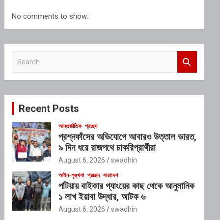
No comments to show.
S
e
a
r
c
Recent Posts
h
আন্তর্জাতিক
প্রচ্ছদ
প্রশ্নফাঁসের অভিযোগে আবারও উত্তাল ভারত,
৯ দিন ধরে রাজপথে চাকরিপ্রার্থীরা
August 6, 2026
swadhin
আইন-শৃঙ্খলা
প্রচ্ছদ
সারাদেশ
পটিয়ায় বাইকার গ্যাংয়ের কাছ থেকে আনুমানিক
১ লাখ ইয়াবা উদ্ধার, আটক ৬
August 6, 2026
swadhin