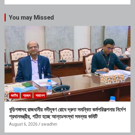
You may Missed
জাতীয়
প্রচ্ছদ
সারাদেশ
বুড়িগঙ্গাসহ রাজধানীর নদীদূষণ রোধে দ্রুত সমন্বিত কর্মপরিকল্পনার নির্দেশ
প্রধানমন্ত্রীর, গঠিত হচ্ছে আন্তঃসংস্থা সমন্বয় কমিটি
August 6, 2026
swadhin