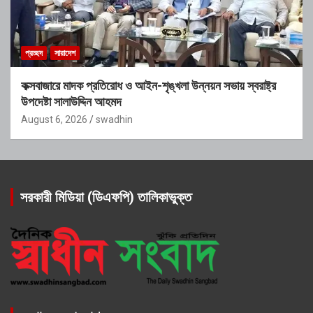
প্রচ্ছদ
সারাদেশ
কক্সবাজারে মাদক প্রতিরোধ ও আইন-শৃঙ্খলা উন্নয়ন সভায় স্বরাষ্ট্র
উপদেষ্টা সালাউদ্দিন আহমদ
August 6, 2026
swadhin
সরকারী মিডিয়া (ডিএফপি) তালিকাভুক্ত