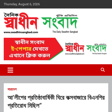
Skip
Thursday, August 6, 2026
to
content
দৈনিক স্বাধীন সংবাদ
সারাদেশ
আ’লীগের প্রতিষ্ঠাবার্ষিকী ঘিরে কক্সবাজারে বিএনপির
প্রতিরোধ মিছিল”