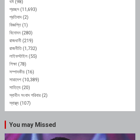
ধর্ম
(98)
প্রচ্ছদ
(11,693)
প্রতিবাদ
(2)
বিজ্ঞপ্তি
(1)
বিনোদন
(280)
রাজধানী
(219)
রাজনীতি
(1,732)
লাইফস্টাইল
(55)
শিক্ষা
(78)
সম্পাদকীয়
(16)
সারাদেশ
(10,389)
সাহিত্য
(20)
স্বাধীন সংবাদ পরিবার
(2)
স্বাস্থ্য
(107)
You may Missed