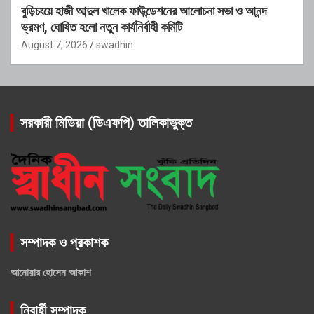
বুড়িচংয়ে হাজী আব্দুল খালেক ফাউন্ডেশনের আলোচনা সভা ও আনন্দ
ভ্রমণ, ঘোষিত হলো নতুন কার্যনির্বাহী কমিটি
August 7, 2026
swadhin
সরকারী মিডিয়া (ডিএফপি) তালিকাভুক্ত
সম্পাদক ও প্রকাশক
আনোয়ার হোসেন আকাশ
নিবার্হী সম্পাদক