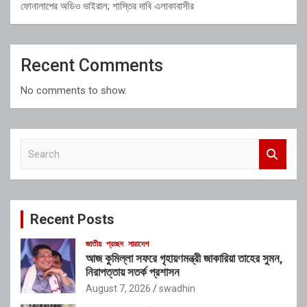
ফোনালাপের অডিও ভাইরাল; শাস্তির দাবি এলাকাবাসীর
Recent Comments
No comments to show.
S
e
a
r
c
Recent Posts
h
জাতীয়
প্রচ্ছদ
সারাদেশ
আজ কুমিল্লা সফরে গৃহায়ণমন্ত্রী জাকারিয়া তাহের সুমন,
নিরাপত্তায় সতর্ক প্রশাসন
August 7, 2026
swadhin