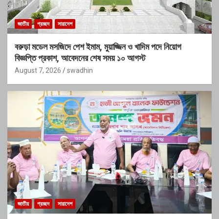
জাতীয়
প্রচ্ছদ
সারাদেশ
বরুড়া মডেল মসজিদে পেশ ইমাম, মুয়াজ্জিন ও খাদিম পদে নিয়োগ
বিজ্ঞপ্তি প্রকাশ, আবেদনের শেষ সময় ১০ আগস্ট
August 7, 2026
swadhin
জাতীয়
প্রচ্ছদ
সারাদেশ