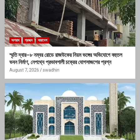
অপরাধ
প্রচ্ছদ
সারাদেশ
স্মৃতি দ্বার–৮ নম্বর রোডে রাজউকের নিয়ম ভঙ্গের অভিযোগে বহুতল
ভবন নির্মাণ, নেপথ্যে প্রভাবশালী চক্রের যোগসাজশের প্রশ্ন
August 7, 2026
swadhin