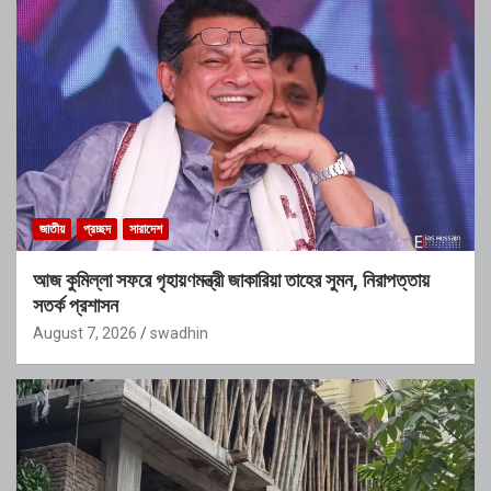
জাতীয়
প্রচ্ছদ
সারাদেশ
আজ কুমিল্লা সফরে গৃহায়ণমন্ত্রী জাকারিয়া তাহের সুমন, নিরাপত্তায়
সতর্ক প্রশাসন
August 7, 2026
swadhin