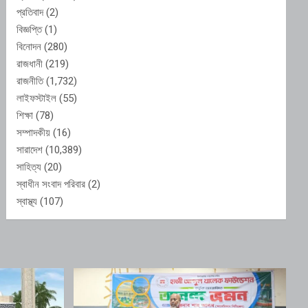
প্রতিবাদ
(2)
বিজ্ঞপ্তি
(1)
বিনোদন
(280)
রাজধানী
(219)
রাজনীতি
(1,732)
লাইফস্টাইল
(55)
শিক্ষা
(78)
সম্পাদকীয়
(16)
সারাদেশ
(10,389)
সাহিত্য
(20)
স্বাধীন সংবাদ পরিবার
(2)
স্বাস্থ্য
(107)