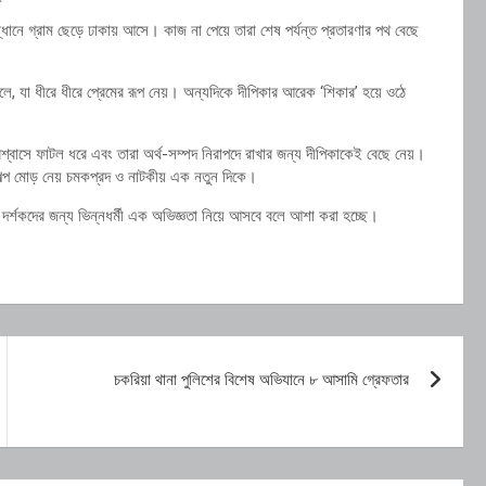
্ধানে গ্রাম ছেড়ে ঢাকায় আসে। কাজ না পেয়ে তারা শেষ পর্যন্ত প্রতারণার পথ বেছে
লে, যা ধীরে ধীরে প্রেমের রূপ নেয়। অন্যদিকে দীপিকার আরেক ‘শিকার’ হয়ে ওঠে
শ্বাসে ফাটল ধরে এবং তারা অর্থ-সম্পদ নিরাপদে রাখার জন্য দীপিকাকেই বেছে নেয়।
গল্প মোড় নেয় চমকপ্রদ ও নাটকীয় এক নতুন দিকে।
দর্শকদের জন্য ভিন্নধর্মী এক অভিজ্ঞতা নিয়ে আসবে বলে আশা করা হচ্ছে।
চকরিয়া থানা পুলিশের বিশেষ অভিযানে ৮ আসামি গ্রেফতার