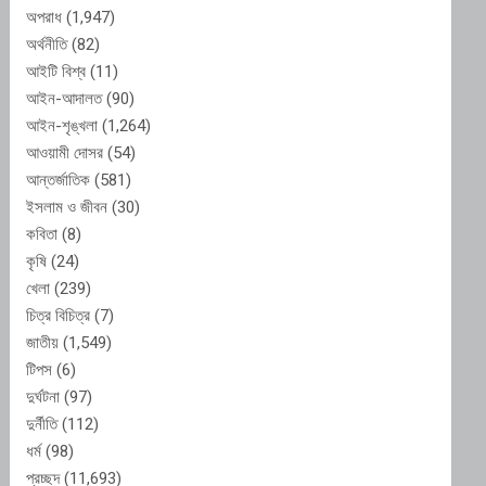
অপরাধ
(1,947)
অর্থনীতি
(82)
আইটি বিশ্ব
(11)
আইন-আদালত
(90)
আইন-শৃঙ্খলা
(1,264)
আওয়ামী দোসর
(54)
আন্তর্জাতিক
(581)
ইসলাম ও জীবন
(30)
কবিতা
(8)
কৃষি
(24)
খেলা
(239)
চিত্র বিচিত্র
(7)
জাতীয়
(1,549)
টিপস
(6)
দুর্ঘটনা
(97)
দুর্নীতি
(112)
ধর্ম
(98)
প্রচ্ছদ
(11,693)