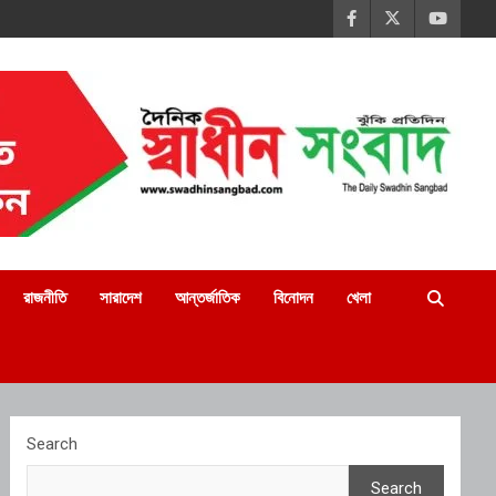
রাজনীতি
সারাদেশ
আন্তর্জাতিক
বিনোদন
খেলা
Search
Search