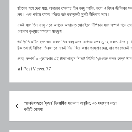
নাটকের গল্পে দেখা যায়, অভাবের তাড়নায় তিন বন্ধু আবির, রতন ও রিপন জীবিকার সন
নেয়। এক পর্যায়ে তাদের পরিচয় ঘটে রহস্যময়ী সুন্দরী দীপিকার সঙ্গে।
একই সঙ্গে তিন বন্ধু একে অপরের অজান্তে মোবাইলে দীপিকার সঙ্গে সম্পর্ক গড়ে তো
এলাকার কুখ্যাত মাস্তান মাহফুজ।
পরিস্থিতি জটিল হতে শুরু করলে তিন বন্ধু একে অপরের ওপর সন্দেহ করতে থাকে। বি
ঠিক তখনই দীপিকা তিনজনকে একই দিনে বিয়ে করার প্রস্তাব দেয়, যার পর থেকেই 
লোভ, সম্পর্ক ও প্রতারণার এই টানাপোড়েন নিয়েই নির্মিত
‘প্রণয়ের অমল কাব্য’
ঈদে 
Post Views:
77
Post
আড়াইহাজারে ‘সুজন’ দ্বিবার্ষিক সম্মেলন অনুষ্ঠিত, ২৩ সদস্যের নতুন
navigation
কমিটি ঘোষণা