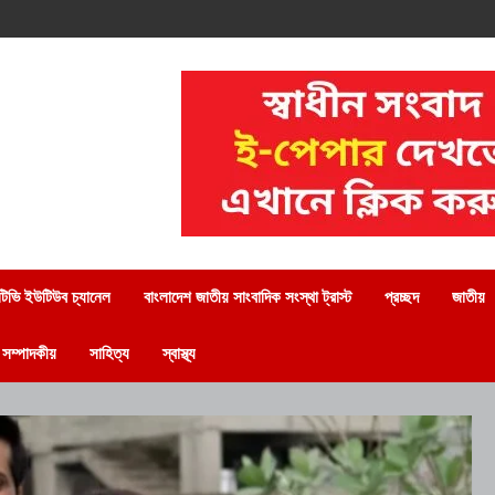
িভি ইউটিউব চ্যানেল
বাংলাদেশ জাতীয় সাংবাদিক সংস্থা ট্রাস্ট
প্রচ্ছদ
জাতীয়
সম্পাদকীয়
সাহিত্য
স্বাস্থ্য