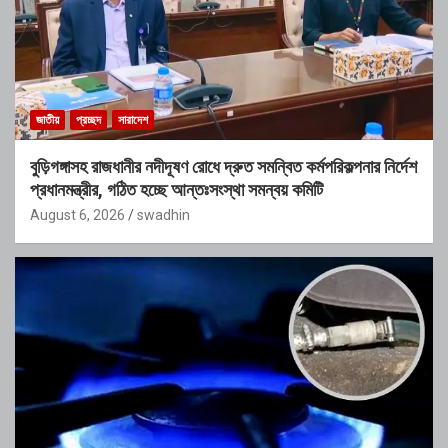
জাতীয়
প্রচ্ছদ
সারাদেশ
বুড়িগঙ্গাসহ রাজধানীর নদীদূষণ রোধে দ্রুত সমন্বিত কর্মপরিকল্পনার নির্দেশ
প্রধানমন্ত্রীর, গঠিত হচ্ছে আন্তঃসংস্থা সমন্বয় কমিটি
August 6, 2026
swadhin