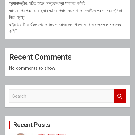
প্রধানমন্ত্রীর, গঠিত হচ্ছে আন্তঃসংস্থা সমন্বয় কমিটি
অভিযোগের পরও বন্ধ হয়নি অবৈধ গ্যাস সংযোগ, কদমতলীতে প্রশাসনের ভূমিকা
নিয়ে প্রশ্ন
রাষ্ট্রবিরোধী কার্যকলাপের অভিযোগ: জবির ৬৮ শিক্ষককে ঘিরে তদন্তে ৪ সদস্যের
কমিটি
Recent Comments
No comments to show.
S
e
a
r
c
Recent Posts
h