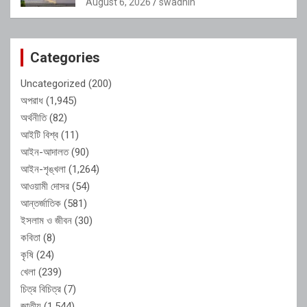
August 6, 2026
swadhin
Categories
Uncategorized
(200)
অপরাধ
(1,945)
অর্থনীতি
(82)
আইটি বিশ্ব
(11)
আইন-আদালত
(90)
আইন-শৃঙ্খলা
(1,264)
আওয়ামী দোসর
(54)
আন্তর্জাতিক
(581)
ইসলাম ও জীবন
(30)
কবিতা
(8)
কৃষি
(24)
খেলা
(239)
চিত্র বিচিত্র
(7)
জাতীয়
(1,544)