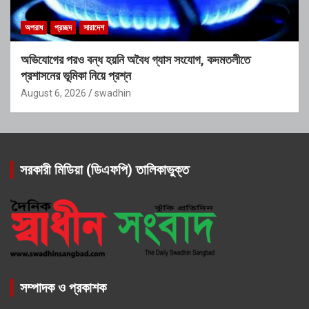
অপরাধ
প্রচ্ছদ
সারাদেশ
অভিযোগের পরও বন্ধ হয়নি অবৈধ গ্যাস সংযোগ, কদমতলীতে
প্রশাসনের ভূমিকা নিয়ে প্রশ্ন
August 6, 2026
swadhin
সরকারী মিডিয়া (ডিএফপি) তালিকাভুক্ত
সম্পাদক ও প্রকাশক