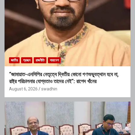
জাতীয়
প্রচ্ছদ
রাজনীতি
সারাদেশ
“জামায়াত-এনসিপির নেতৃত্বে দ্বিতীয় কোনো গণঅভ্যুত্থান হবে না,
রাষ্ট্র পরিচালনার যোগ্যতাও তাদের নেই”: রাশেদ খাঁনের
August 6, 2026
swadhin