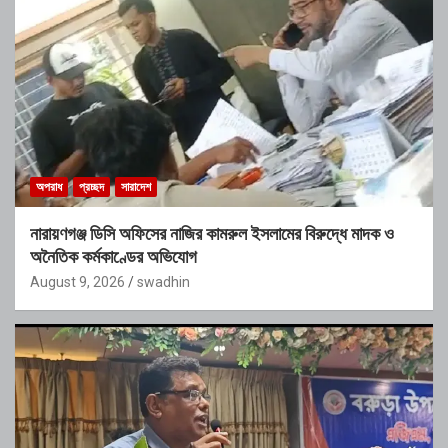
অপরাধ
প্রচ্ছদ
সারাদেশ
নারায়ণগঞ্জ ডিসি অফিসের নাজির কামরুল ইসলামের বিরুদ্ধে মাদক ও
অনৈতিক কর্মকাণ্ডের অভিযোগ
August 9, 2026
swadhin