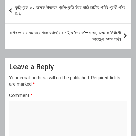
Post
কুড়িগ্রাম-০২ আসনে উন্নয়ন প্রতিশ্রুতি নিয়ে মাঠে জাতীয় পার্টির প্রার্থী পনির
navigation
উদ্দিন
রশিদ হত্যার ৩৪ বছর পরও ধরাছোঁয়ার বাইরে ‘পেয়ারু’—মাদক, অস্ত্র ও নির্বাচনী
আতঙ্কে গুমান মর্দ্দন
Leave a Reply
Your email address will not be published.
Required fields
are marked
*
Comment
*