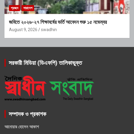
প্রচ্ছদ
সারাদেশ
জবিতে ২০২৬-২৭ শিক্ষাবর্ষের ভর্তি আবেদন শুরু ১৫ নভেম্বর
August 9, 2026
swadhin
সরকারী মিডিয়া (ডিএফপি) তালিকাভুক্ত
সম্পাদক ও প্রকাশক
আনোয়ার হোসেন আকাশ