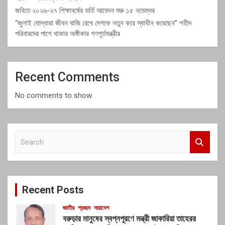
জবিতে ২০২৬-২৭ শিক্ষাবর্ষের ভর্তি আবেদন শুরু ১৫ নভেম্বর
“জুলাই যোদ্ধারা জীবন বাজি রেখে দেশকে নতুন করে স্বাধীন করেছেন” শহীদ
পরিবারদের পাশে থাকার অঙ্গীকার গণপূর্তমন্ত্রীর
Recent Comments
No comments to show.
S
e
a
r
c
Recent Posts
h
জাতীয়
প্রচ্ছদ
সারাদেশ
বরুড়ার মানুষের স্বপ্নপূরণে মন্ত্রী জাকারিয়া তাহেরর