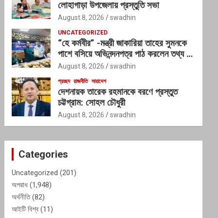
লোহাগাড়া উপজেলায় প্রস্তুতি সভা
August 8, 2026
swadhin
UNCATEGORIZED
“হে কর্মবীর” -মন্ত্রী জাকারিয়া তাহের সুমনকে
পাশে বসিয়ে অভিনন্দনপত্র পাঠ করলেন তথ্য ও
সম্প্রসারণ মন্ত্রণালয়ের ভারপ্রাপ্ত সচিব শাহ
August 8, 2026
swadhin
আলম
প্রচ্ছদ
রাজনীতি
সারাদেশ
দেশনায়ক তারেক রহমানকে বরণে প্রস্তুত
চট্টগ্রাম: সোহল চৌধুরী
August 8, 2026
swadhin
Categories
Uncategorized
(201)
অপরাধ
(1,948)
অর্থনীতি
(82)
আইটি বিশ্ব
(11)