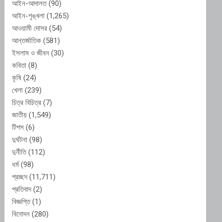
আইন-আদালত
(90)
আইন-শৃঙ্খলা
(1,265)
আওয়ামী দোসর
(54)
আন্তর্জাতিক
(581)
ইসলাম ও জীবন
(30)
কবিতা
(8)
কৃষি
(24)
খেলা
(239)
চিত্র বিচিত্র
(7)
জাতীয়
(1,549)
টিপস
(6)
দুর্ঘটনা
(98)
দুর্নীতি
(112)
ধর্ম
(98)
প্রচ্ছদ
(11,711)
প্রতিবাদ
(2)
বিজ্ঞপ্তি
(1)
বিনোদন
(280)