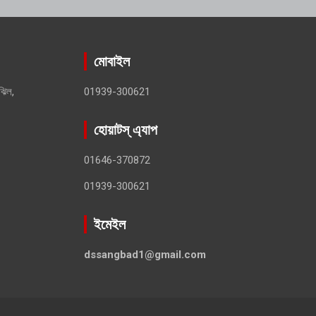
মোবাইল
ঝিল,
01939-300621
হোয়াটস্ এ্যাপ
01646-370872
01939-300621
ইমেইল
dssangbad1@gmail.com