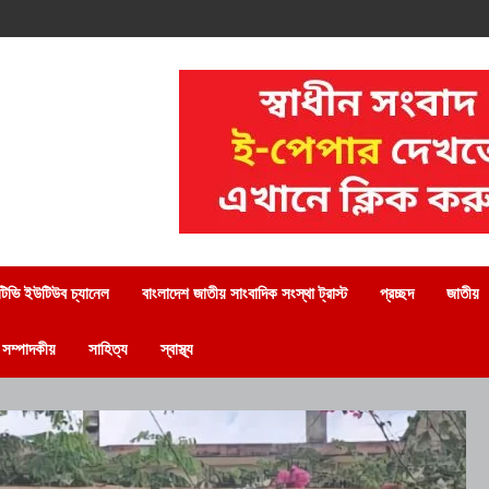
িভি ইউটিউব চ্যানেল
বাংলাদেশ জাতীয় সাংবাদিক সংস্থা ট্রাস্ট
প্রচ্ছদ
জাতীয়
সম্পাদকীয়
সাহিত্য
স্বাস্থ্য