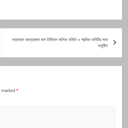
সায়দাবাদ আন্তজেলা বাস টার্মিনাল মালিক সমিতি ও শ্রমিক কমিটির সভা
অনুষ্ঠিত
re marked
*