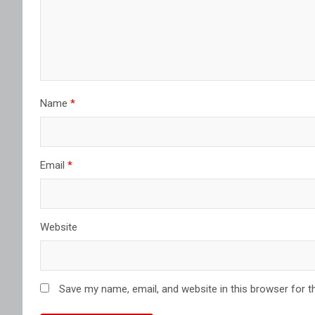
Name
*
Email
*
Website
Save my name, email, and website in this browser for t