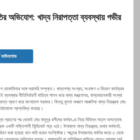
্নীতির অভিযোগ: খাদ্য নিরাপত্তা ব্যবস্থায় গভীর
ড ডাউনলোড
যোগ মোকাবিলার সঙ্গে সরাসরি সম্পৃক্ত। খাদ্যশস্য সংগ্রহ, সংরক্ষণ ও বিতরণ কার্যক্রম
ই ব্যবস্থার নীতিনির্ধারণী দায়িত্ব পালন করে
খাদ্য মন্ত্রণালয়
, বাস্তবায়নকারী সংস্থা
্ধান্ত গ্রহণ করে
বাংলাদেশ সরকার
। কিন্তু খুলনা অঞ্চলে আঞ্চলিক খাদ্য নিয়ন্ত্রক মোঃ
 কাঠামোকে প্রশ্নবিদ্ধ করেছে।
়িত্ব গ্রহণের পর থেকেই মোঃ মামুনুর রশীদের কর্মকাণ্ড নিয়ে বিভিন্ন মহলে অসন্তোষ
ক একটি শক্তিশালী সিন্ডিকেট গড়ে ওঠে। উপজেলা খাদ্য নিয়ন্ত্রক, গুদাম কর্মকর্তা,
 নির্ধারণ করা হয়েছে বলে দাবি করেন সংশ্লিষ্টরা। পছন্দের উপজেলায় বদলির জন্য ৫ থেকে
্যন্ত লেনদেনের অভিযোগ রয়েছে। পদোন্নতি বা অতিরিক্ত দায়িত্ব পেতেও আলাদা অর্থ