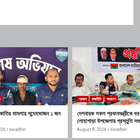
শ
প্রচ্ছদ
রাজনীতি
সারাদেশ
কাতির মামলায় সন্দেহভাজন ১ জন
দেশনায়ক সফল প্রধানমন্ত্রীকে ব
লোহাগাড়া উপজেলায় প্রস্তুতি সভ
026
swadhin
August 8, 2026
swadhin