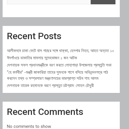
Recent Posts
আলীকদমে চাকা ফেটে বাস গাছের সঙ্গে ধাক্কা, হেলপার নিহত, আহত অন্তত ১০
ঈদগাঁওয়ে ডাকাতির মামলায় সন্দেহভাজন ১ জন আটক
দেশনায়ক সফল প্রধানমন্ত্রীকে বরণ করতে লোহাগাড়া উপজেলায় প্রস্তুতি সভা
“হে কর্মবীর” -মন্ত্রী জাকারিয়া তাহের সুমনকে পাশে বসিয়ে অভিনন্দনপত্র পাঠ
করলেন তথ্য ও সম্প্রসারণ মন্ত্রণালয়ের ভারপ্রাপ্ত সচিব শাহ আলম
দেশনায়ক তারেক রহমানকে বরণে প্রস্তুত চট্টগ্রাম: সোহল চৌধুরী
Recent Comments
No comments to show.