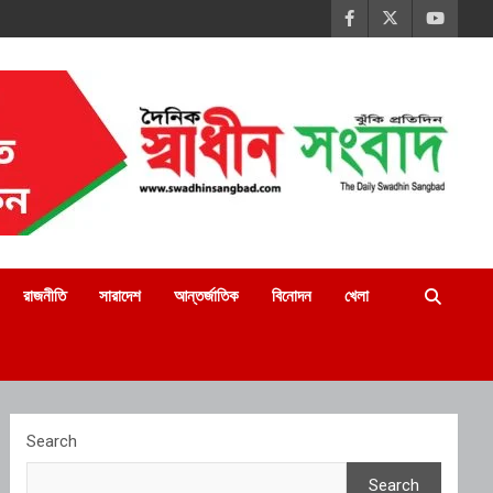
রাজনীতি
সারাদেশ
আন্তর্জাতিক
বিনোদন
খেলা
Search
Search