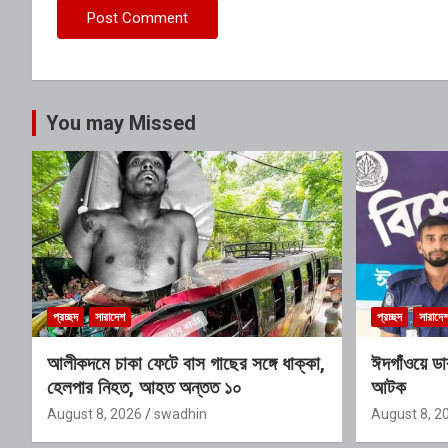
You may Missed
প্রচ্ছদ
সারাদেশ
প্রচ্ছদ
সারাদে
আলীকদমে চাকা ফেটে বাস গাছের সঙ্গে ধাক্কা,
ঈদগাঁওয়ে ডা
হেলপার নিহত, আহত অন্তত ১০
আটক
August 8, 2026
swadhin
August 8, 2