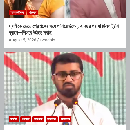
আন্তর্জাতিক
প্রচ্ছদ
স্বামীকে ছেড়ে প্রেমিকের সঙ্গে পালিয়েছিলেন, ২ বছর পর যা মিলল ট্রলি
ব্যাগে—শিউরে উঠছে সবাই
August 5, 2026
swadhin
জাতীয়
প্রচ্ছদ
রাজধানী
রাজনীতি
সারাদেশ