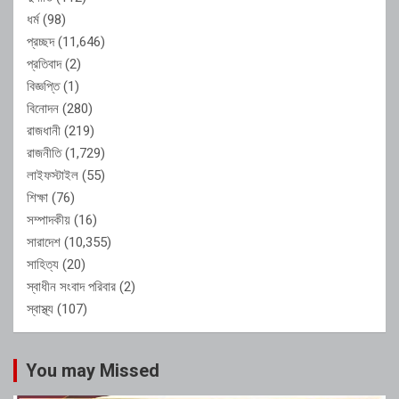
ধর্ম
(98)
প্রচ্ছদ
(11,646)
প্রতিবাদ
(2)
বিজ্ঞপ্তি
(1)
বিনোদন
(280)
রাজধানী
(219)
রাজনীতি
(1,729)
লাইফস্টাইল
(55)
শিক্ষা
(76)
সম্পাদকীয়
(16)
সারাদেশ
(10,355)
সাহিত্য
(20)
স্বাধীন সংবাদ পরিবার
(2)
স্বাস্থ্য
(107)
You may Missed