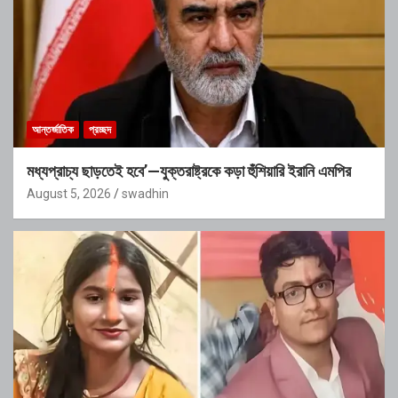
আন্তর্জাতিক
প্রচ্ছদ
মধ্যপ্রাচ্য ছাড়তেই হবে’—যুক্তরাষ্ট্রকে কড়া হুঁশিয়ারি ইরানি এমপির
August 5, 2026
swadhin