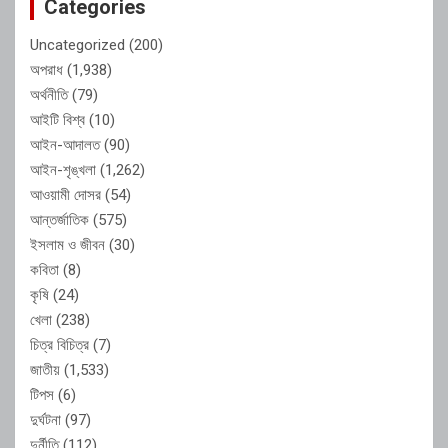
Categories
Uncategorized
(200)
অপরাধ
(1,938)
অর্থনীতি
(79)
আইটি বিশ্ব
(10)
আইন-আদালত
(90)
আইন-শৃঙ্খলা
(1,262)
আওয়ামী দোসর
(54)
আন্তর্জাতিক
(575)
ইসলাম ও জীবন
(30)
কবিতা
(8)
কৃষি
(24)
খেলা
(238)
চিত্র বিচিত্র
(7)
জাতীয়
(1,533)
টিপস
(6)
দুর্ঘটনা
(97)
দুর্নীতি
(112)