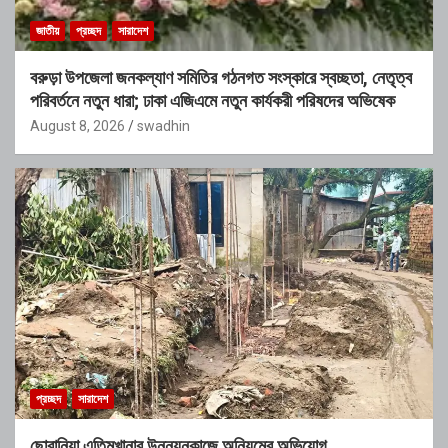
জাতীয়
প্রচ্ছদ
সারাদেশ
বরুড়া উপজেলা জনকল্যাণ সমিতির গঠনগত সংস্কারে স্বচ্ছতা, নেতৃত্ব
পরিবর্তনে নতুন ধারা; ঢাকা এজিএমে নতুন কার্যকরী পরিষদের অভিষেক
August 8, 2026
swadhin
প্রচ্ছদ
সারাদেশ
ছোবানিয়া এতিমখানার উন্নয়নকাজে অনিয়মের অভিযোগ