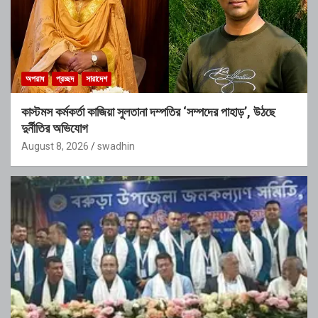
অপরাধ
প্রচ্ছদ
সারাদেশ
কাস্টমস কর্মকর্তা কাজিয়া সুলতানা দম্পতির ‘সম্পদের পাহাড়’, উঠছে
দুর্নীতির অভিযোগ
August 8, 2026
swadhin