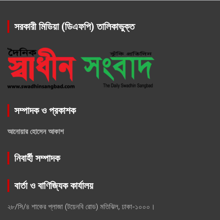
সরকারী মিডিয়া (ডিএফপি) তালিকাভুক্ত
সম্পাদক ও প্রকাশক
আনোয়ার হোসেন আকাশ
নিবার্হী সম্পাদক
বার্তা ও বাণিজ্যিক কার্যালয়
২৮/সি/৪ শাকের প্লাজা (টয়েনবি রোড) মতিঝিল, ঢাকা-১০০০।