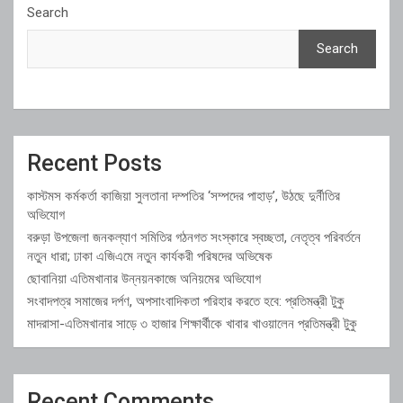
Search
Search
Recent Posts
কাস্টমস কর্মকর্তা কাজিয়া সুলতানা দম্পতির ‘সম্পদের পাহাড়’, উঠছে দুর্নীতির
অভিযোগ
বরুড়া উপজেলা জনকল্যাণ সমিতির গঠনগত সংস্কারে স্বচ্ছতা, নেতৃত্ব পরিবর্তনে
নতুন ধারা; ঢাকা এজিএমে নতুন কার্যকরী পরিষদের অভিষেক
ছোবানিয়া এতিমখানার উন্নয়নকাজে অনিয়মের অভিযোগ
সংবাদপত্র সমাজের দর্পণ, অপসাংবাদিকতা পরিহার করতে হবে: প্রতিমন্ত্রী টুকু
মাদরাসা-এতিমখানার সাড়ে ৩ হাজার শিক্ষার্থীকে খাবার খাওয়ালেন প্রতিমন্ত্রী টুকু
Recent Comments