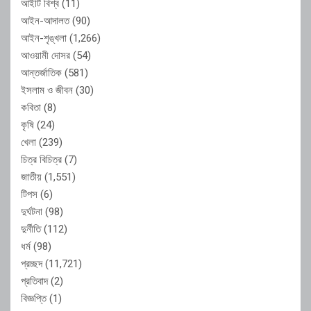
আইটি বিশ্ব
(11)
আইন-আদালত
(90)
আইন-শৃঙ্খলা
(1,266)
আওয়ামী দোসর
(54)
আন্তর্জাতিক
(581)
ইসলাম ও জীবন
(30)
কবিতা
(8)
কৃষি
(24)
খেলা
(239)
চিত্র বিচিত্র
(7)
জাতীয়
(1,551)
টিপস
(6)
দুর্ঘটনা
(98)
দুর্নীতি
(112)
ধর্ম
(98)
প্রচ্ছদ
(11,721)
প্রতিবাদ
(2)
বিজ্ঞপ্তি
(1)