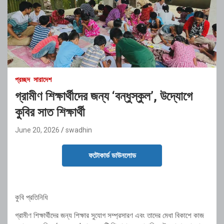
প্রচ্ছদ
সারাদেশ
গ্রামীণ শিক্ষার্থীদের জন্য ‘বন্ধুস্কুল’, উদ্যোগে
কুবির সাত শিক্ষার্থী
June 20, 2026
swadhin
ফটোকার্ড ডাউনলোড
কুবি প্রতিনিধি
গ্রামীণ শিক্ষার্থীদের জন্য শিক্ষার সুযোগ সম্প্রসারণ এবং তাদের মেধা বিকাশে কাজ