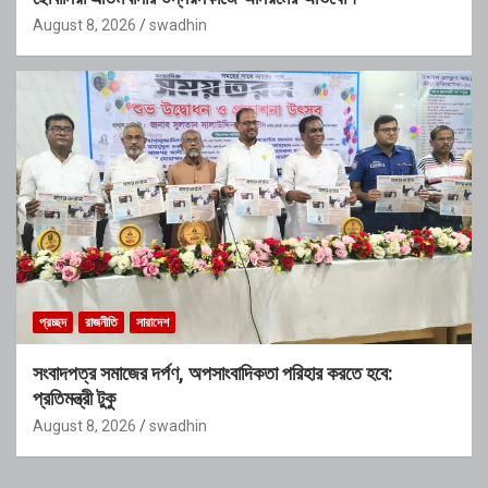
August 8, 2026
swadhin
প্রচ্ছদ
রাজনীতি
সারাদেশ
সংবাদপত্র সমাজের দর্পণ, অপসাংবাদিকতা পরিহার করতে হবে:
প্রতিমন্ত্রী টুকু
August 8, 2026
swadhin