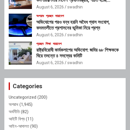
আন্তঃসংস্থা সমন্বয় কমিটি
August 6, 2026
swadhin
অপরাধ
প্রচ্ছদ
সারাদেশ
অভিযোগের পরও বন্ধ হয়নি অবৈধ গ্যাস সংযোগ,
কদমতলীতে প্রশাসনের ভূমিকা নিয়ে প্রশ্ন
August 6, 2026
swadhin
প্রচ্ছদ
শিক্ষা
সারাদেশ
রাষ্ট্রবিরোধী কার্যকলাপের অভিযোগ: জবির ৬৮ শিক্ষককে
ঘিরে তদন্তে ৪ সদস্যের কমিটি
August 6, 2026
swadhin
Categories
Uncategorized
(200)
অপরাধ
(1,945)
অর্থনীতি
(82)
আইটি বিশ্ব
(11)
আইন-আদালত
(90)