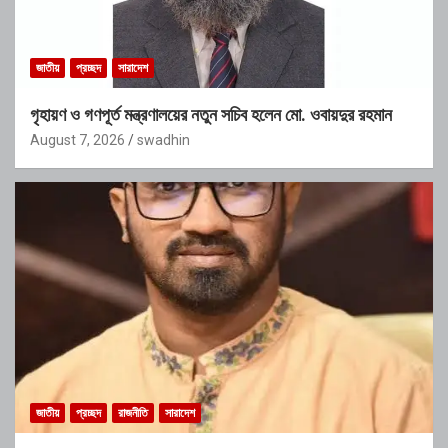
জাতীয়
প্রচ্ছদ
সারাদেশ
গৃহায়ণ ও গণপূর্ত মন্ত্রণালয়ের নতুন সচিব হলেন মো. ওবায়দুর রহমান
August 7, 2026
swadhin
জাতীয়
প্রচ্ছদ
রাজনীতি
সারাদেশ