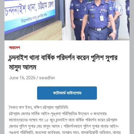
সারাদেশ
চন্দনাইশ থানা বার্ষিক পরিদর্শন করেন পুলিশ সুপার
মাসুদ আলম
June 16, 2026
swadhin
ফটোকার্ড ডাউনলোড
সৈকত দাশ ইমন, দক্ষিণ চট্টগ্রাম প্রতিনিধি:
চট্টগ্রাম জেলার সার্বিক আইন-শৃঙ্খলা পরিস্থিতির উন্নয়ন ও জনসেবার
মানোন্নয়নের লক্ষ্যে গত ১৫ জুন চন্দনাইশ থানা বার্ষিক পরিদর্শন করেন চট্টগ্রাম
জেলার পুলিশ সুপার মোঃ মাসুদ আলম। পরিদর্শনকালে পুলিশ সুপার থানার আইন-
শৃঙ্খলা পরিস্থিতি, জনসেবা কার্যক্রম, অপরাধ দমন, মাদকবিরোধী অভিযান, থানার