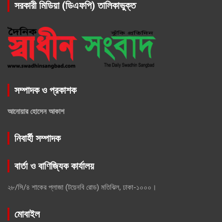
সরকারী মিডিয়া (ডিএফপি) তালিকাভুক্ত
সম্পাদক ও প্রকাশক
আনোয়ার হোসেন আকাশ
নিবার্হী সম্পাদক
বার্তা ও বাণিজ্যিক কার্যালয়
২৮/সি/৪ শাকের প্লাজা (টয়েনবি রোড) মতিঝিল, ঢাকা-১০০০।
মোবাইল