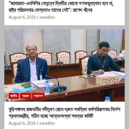
“জামায়াত-এনসিপির নেতৃত্বে দ্বিতীয় কোনো গণঅভ্যুত্থান হবে না,
রাষ্ট্র পরিচালনার যোগ্যতাও তাদের নেই”: রাশেদ খাঁনের
August 6, 2026
swadhin
জাতীয়
প্রচ্ছদ
সারাদেশ
বুড়িগঙ্গাসহ রাজধানীর নদীদূষণ রোধে দ্রুত সমন্বিত কর্মপরিকল্পনার নির্দেশ
প্রধানমন্ত্রীর, গঠিত হচ্ছে আন্তঃসংস্থা সমন্বয় কমিটি
August 6, 2026
swadhin