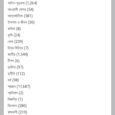
আইন-শৃঙ্খলা
(1,264)
আওয়ামী দোসর
(54)
আন্তর্জাতিক
(581)
ইসলাম ও জীবন
(30)
কবিতা
(8)
কৃষি
(24)
খেলা
(239)
চিত্র বিচিত্র
(7)
জাতীয়
(1,544)
টিপস
(6)
দুর্ঘটনা
(97)
দুর্নীতি
(112)
ধর্ম
(98)
প্রচ্ছদ
(11,687)
প্রতিবাদ
(2)
বিজ্ঞপ্তি
(1)
বিনোদন
(280)
রাজধানী
(219)