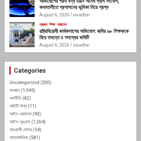
অভিযোগের পরও বন্ধ হয়নি অবৈধ গ্যাস সংযোগ,
কদমতলীতে প্রশাসনের ভূমিকা নিয়ে প্রশ্ন
August 6, 2026
swadhin
প্রচ্ছদ
শিক্ষা
সারাদেশ
রাষ্ট্রবিরোধী কার্যকলাপের অভিযোগ: জবির ৬৮ শিক্ষককে
ঘিরে তদন্তে ৪ সদস্যের কমিটি
August 6, 2026
swadhin
Categories
Uncategorized
(200)
অপরাধ
(1,945)
অর্থনীতি
(82)
আইটি বিশ্ব
(11)
আইন-আদালত
(90)
আইন-শৃঙ্খলা
(1,264)
আওয়ামী দোসর
(54)
আন্তর্জাতিক
(581)