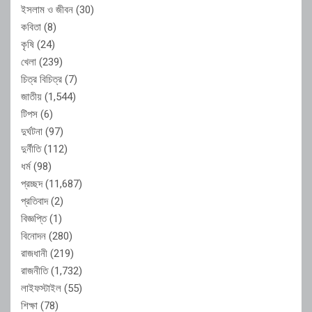
ইসলাম ও জীবন
(30)
কবিতা
(8)
কৃষি
(24)
খেলা
(239)
চিত্র বিচিত্র
(7)
জাতীয়
(1,544)
টিপস
(6)
দুর্ঘটনা
(97)
দুর্নীতি
(112)
ধর্ম
(98)
প্রচ্ছদ
(11,687)
প্রতিবাদ
(2)
বিজ্ঞপ্তি
(1)
বিনোদন
(280)
রাজধানী
(219)
রাজনীতি
(1,732)
লাইফস্টাইল
(55)
শিক্ষা
(78)