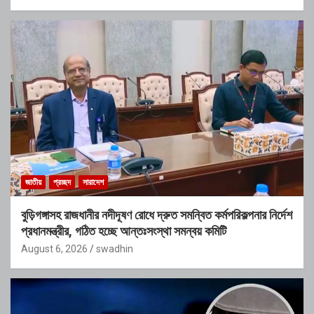
জাতীয়
প্রচ্ছদ
সারাদেশ
বুড়িগঙ্গাসহ রাজধানীর নদীদূষণ রোধে দ্রুত সমন্বিত কর্মপরিকল্পনার নির্দেশ
প্রধানমন্ত্রীর, গঠিত হচ্ছে আন্তঃসংস্থা সমন্বয় কমিটি
August 6, 2026
swadhin