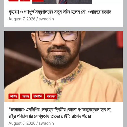
গৃহায়ণ ও গণপূর্ত মন্ত্রণালয়ের নতুন সচিব হলেন মো. ওবায়দুর রহমান
August 7, 2026
swadhin
জাতীয়
প্রচ্ছদ
রাজনীতি
সারাদেশ
“জামায়াত-এনসিপির নেতৃত্বে দ্বিতীয় কোনো গণঅভ্যুত্থান হবে না,
রাষ্ট্র পরিচালনার যোগ্যতাও তাদের নেই”: রাশেদ খাঁনের
August 6, 2026
swadhin