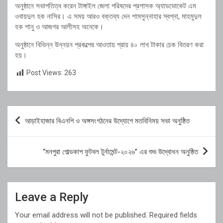
অনুষ্ঠানে সভাপতিত্ব করেন টাঙ্গাইল জেলা পরিষদের প্রশাসক অ্যাডভোকেট
এম
ওবায়দুল হক নাসির
। এ সময় আরও বক্তব্য দেন শামসুন্নাহার স্বপ্না, মাহমুদুল
হক শানু ও আজগর আলীসহ অনেকে।
অনুষ্ঠানে বিভিন্ন উন্নয়ন প্রকল্পের আওতায় প্রায় ৪০ লাখ টাকার চেক বিতরণ করা
হয়।
Post Views:
263
Post
আড়াইহাজার বিএনপি ও অঙ্গসংগঠনের উদ্যোগে মতবিনিময় সভা অনুষ্ঠিত
navigation
“মনপুরা গোল্ডকাপ ফুটবল টুর্নামেন্ট-২০২৬” এর শুভ উদ্বোধন অনুষ্ঠিত
Leave a Reply
Your email address will not be published.
Required fields