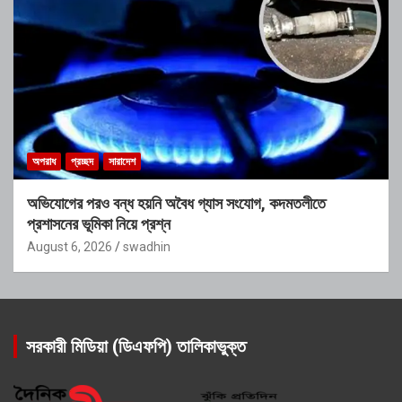
অপরাধ
প্রচ্ছদ
সারাদেশ
অভিযোগের পরও বন্ধ হয়নি অবৈধ গ্যাস সংযোগ, কদমতলীতে
প্রশাসনের ভূমিকা নিয়ে প্রশ্ন
August 6, 2026
swadhin
সরকারী মিডিয়া (ডিএফপি) তালিকাভুক্ত