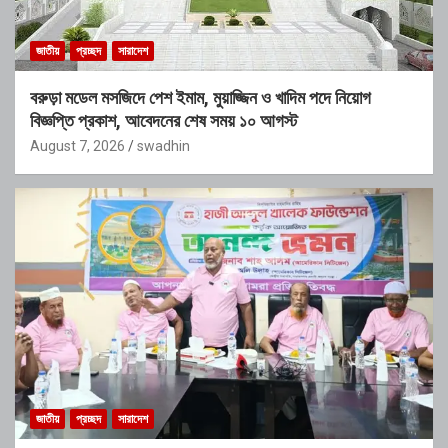
জাতীয়
প্রচ্ছদ
সারাদেশ
বরুড়া মডেল মসজিদে পেশ ইমাম, মুয়াজ্জিন ও খাদিম পদে নিয়োগ
বিজ্ঞপ্তি প্রকাশ, আবেদনের শেষ সময় ১০ আগস্ট
August 7, 2026
swadhin
জাতীয়
প্রচ্ছদ
সারাদেশ