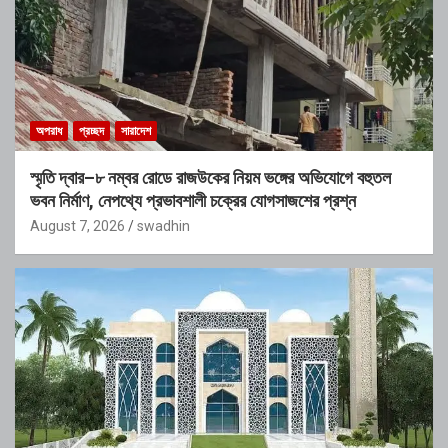
অপরাধ
প্রচ্ছদ
সারাদেশ
স্মৃতি দ্বার–৮ নম্বর রোডে রাজউকের নিয়ম ভঙ্গের অভিযোগে বহুতল
ভবন নির্মাণ, নেপথ্যে প্রভাবশালী চক্রের যোগসাজশের প্রশ্ন
August 7, 2026
swadhin