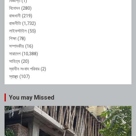
বিজ্ঞপ্তি
(1)
বিনোদন
(280)
রাজধানী
(219)
রাজনীতি
(1,732)
লাইফস্টাইল
(55)
শিক্ষা
(78)
সম্পাদকীয়
(16)
সারাদেশ
(10,388)
সাহিত্য
(20)
স্বাধীন সংবাদ পরিবার
(2)
স্বাস্থ্য
(107)
You may Missed