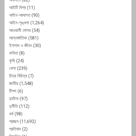
আইটি বিশ্ব
(11)
আইন-আদালত
(90)
আইন-শৃঙ্খলা
(1,264)
আওয়ামী দোসর
(54)
আন্তর্জাতিক
(581)
ইসলাম ও জীবন
(30)
কবিতা
(8)
কৃষি
(24)
খেলা
(239)
চিত্র বিচিত্র
(7)
জাতীয়
(1,548)
টিপস
(6)
দুর্ঘটনা
(97)
দুর্নীতি
(112)
ধর্ম
(98)
প্রচ্ছদ
(11,692)
প্রতিবাদ
(2)