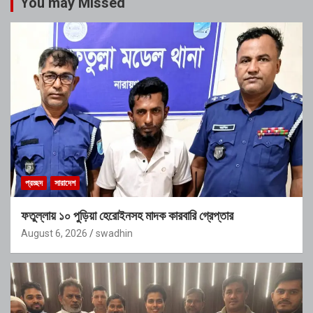
You may Missed
প্রচ্ছদ
সারাদেশ
ফতুল্লায় ১০ পুড়িয়া হেরোইনসহ মাদক কারবারি গ্রেপ্তার
August 6, 2026
swadhin