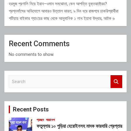
হরমুজ প্রণালি নিয়ে ইরান–ওমান সমঝোতা, কেন আপত্তি যুক্তরাষ্ট্রের?
প্রশ্নফাঁসের অভিযোগে আবারও উত্তাল ভারত, ৯ দিন ধরে রাজপথে চাকরিপ্রার্থীরা
পটিয়ায় বাইকার গ্যাংয়ের কাছ থেকে আনুমানিক ১ লাখ ইয়াবা উদ্ধার, আটক ৬
Recent Comments
No comments to show.
S
e
a
r
c
Recent Posts
h
প্রচ্ছদ
সারাদেশ
ফতুল্লায় ১০ পুড়িয়া হেরোইনসহ মাদক কারবারি গ্রেপ্তার