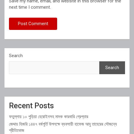
Save my name, email, and website in this browser for the
next time I comment.
Search
Search
Recent Posts
ফতুল্লায় ১০ পুড়িয়া হেরোইনসহ মাদক কারবারি গ্রেপ্তার
জেদ্দায় হিজরি ১৪৪৭ বর্ষপূর্তি উপলক্ষে ব্যবসায়ী হাফেজ আবু তাহেরের সৌজন্যে
প্রীতিভোজ