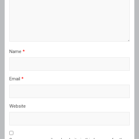
Name
*
Email
*
Website