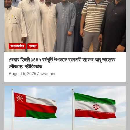
আন্তর্জাতিক
প্রচ্ছদ
জেদ্দায় হিজরি ১৪৪৭ বর্ষপূর্তি উপলক্ষে ব্যবসায়ী হাফেজ আবু তাহেরের
সৌজন্যে প্রীতিভোজ
August 6, 2026
swadhin