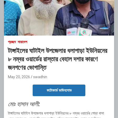
প্রচ্ছদ
সারাদেশ
টাঙ্গাইলের ঘাটাইল উপজেলার ধলাপাড়া ইউনিয়নের
৮ নম্বর ওয়ার্ডের রাস্তার বেহাল দশার কারণে
জনগণের ভোগান্তি
May 20, 2026
swadhin
ফটোকার্ড ডাউনলোড
মোঃ হাসান আলী:
টাঙ্গাইলের ঘাটাইল উপজেলার ধলাপাড়া ইউনিয়নের ৮ নম্বর ওয়ার্ডের পোড়া বাসা