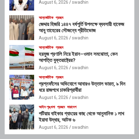
August 6, 2026
swadhin
আন্তর্জাতিক
প্রচ্ছদ
জেদ্দায় হিজরি ১৪৪৭ বর্ষপূর্তি উপলক্ষে ব্যবসায়ী হাফেজ
আবু তাহেরের সৌজন্যে প্রীতিভোজ
August 6, 2026
swadhin
আন্তর্জাতিক
প্রচ্ছদ
হরমুজ প্রণালি নিয়ে ইরান–ওমান সমঝোতা, কেন
আপত্তি যুক্তরাষ্ট্রের?
August 6, 2026
swadhin
আন্তর্জাতিক
প্রচ্ছদ
প্রশ্নফাঁসের অভিযোগে আবারও উত্তাল ভারত, ৯ দিন
ধরে রাজপথে চাকরিপ্রার্থীরা
August 6, 2026
swadhin
আইন-শৃঙ্খলা
প্রচ্ছদ
সারাদেশ
পটিয়ায় বাইকার গ্যাংয়ের কাছ থেকে আনুমানিক ১ লাখ
ইয়াবা উদ্ধার, আটক ৬
August 6, 2026
swadhin