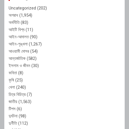
Uncategorized
(202)
অপরাধ
(1,954)
অর্থনীতি
(83)
আইটি বিশ্ব
(11)
আইন-আদালত
(90)
আইন-শৃঙ্খলা
(1,267)
আওয়ামী দোসর
(54)
আন্তর্জাতিক
(582)
ইসলাম ও জীবন
(30)
কবিতা
(8)
কৃষি
(25)
খেলা
(240)
চিত্র বিচিত্র
(7)
জাতীয়
(1,563)
টিপস
(6)
দুর্ঘটনা
(98)
দুর্নীতি
(112)