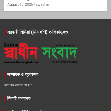
August 10, 2026
swadhin
সরকারী মিডিয়া (ডিএফপি) তালিকাভুক্ত
সম্পাদক ও প্রকাশক
আনোয়ার হোসেন আকাশ
নিবার্হী সম্পাদক