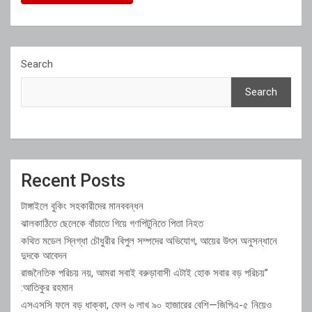
Search
Search
Recent Posts
টাঙ্গাইলে বুকিং সহকারীদের মানববন্ধন
ঝালকাঠিতে ছেলেকে বাঁচাতে গিয়ে গণপিটুনিতে পিতা নিহত
কথিত মডেল স্নিগ্ধা চৌধুরীর বিপুল সম্পদের অভিযোগ, আয়ের উৎস অনুসন্ধানে
দুদকে আবেদন
রাজনৈতিক পরিচয় নয়, আমরা সবাই বরুড়াবাসী এটাই হোক সবার বড় পরিচয়”
:আতিকুর রহমান
এসএসসি ফলে বড় ধাক্কা, ফেল ৬ লাখ ৯০ হাজারের বেশি—জিপিএ-৫ নিয়েও