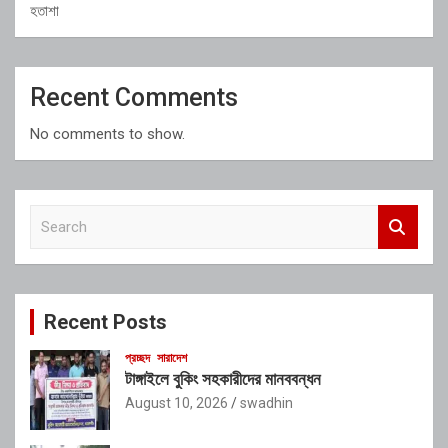
হতাশা
Recent Comments
No comments to show.
S
e
a
r
c
Recent Posts
h
প্রচ্ছদ
সারাদেশ
টাঙ্গাইলে বুকিং সহকারীদের মানববন্ধন
August 10, 2026
swadhin