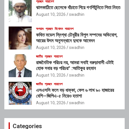
প্রচ্ছদ
সারাদেশ
ঝালকাঠিতে ছেলেকে বাঁচাতে গিয়ে গণপিটুনিতে পিতা নিহত
August 10, 2026
swadhin
অপরাধ
প্রচ্ছদ
বিনোদন
সারাদেশ
কথিত মডেল স্নিগ্ধা চৌধুরীর বিপুল সম্পদের অভিযোগ,
আয়ের উৎস অনুসন্ধানে দুদকে আবেদন
August 10, 2026
swadhin
জাতীয়
প্রচ্ছদ
সারাদেশ
রাজনৈতিক পরিচয় নয়, আমরা সবাই বরুড়াবাসী এটাই
হোক সবার বড় পরিচয়” :আতিকুর রহমান
August 10, 2026
swadhin
জাতীয়
প্রচ্ছদ
সারাদেশ
এসএসসি ফলে বড় ধাক্কা, ফেল ৬ লাখ ৯০ হাজারের
বেশি—জিপিএ-৫ নিয়েও হতাশা
August 10, 2026
swadhin
Categories