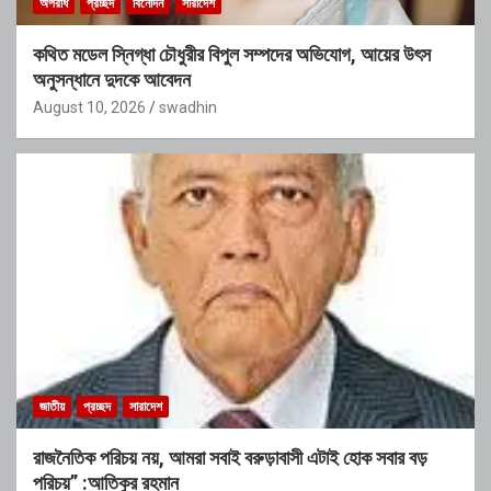
অপরাধ
প্রচ্ছদ
বিনোদন
সারাদেশ
কথিত মডেল স্নিগ্ধা চৌধুরীর বিপুল সম্পদের অভিযোগ, আয়ের উৎস
অনুসন্ধানে দুদকে আবেদন
August 10, 2026
swadhin
জাতীয়
প্রচ্ছদ
সারাদেশ
রাজনৈতিক পরিচয় নয়, আমরা সবাই বরুড়াবাসী এটাই হোক সবার বড়
পরিচয়” :আতিকুর রহমান