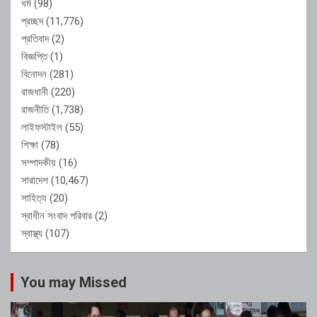
ধর্ম
(98)
প্রচ্ছদ
(11,776)
প্রতিবাদ
(2)
বিজ্ঞপ্তি
(1)
বিনোদন
(281)
রাজধানী
(220)
রাজনীতি
(1,738)
লাইফস্টাইল
(55)
শিক্ষা
(78)
সম্পাদকীয়
(16)
সারাদেশ
(10,467)
সাহিত্য
(20)
স্বাধীন সংবাদ পরিবার
(2)
স্বাস্থ্য
(107)
You may Missed