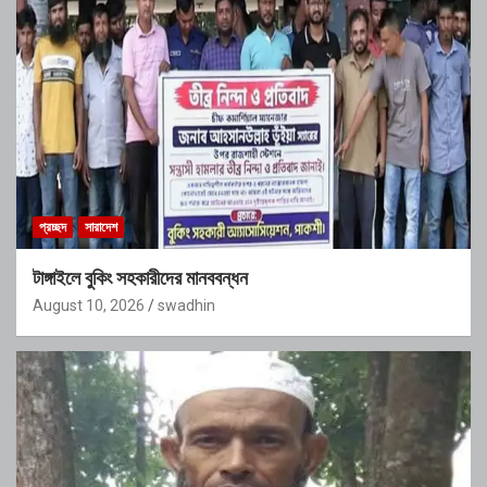
প্রচ্ছদ
সারাদেশ
টাঙ্গাইলে বুকিং সহকারীদের মানববন্ধন
August 10, 2026
swadhin