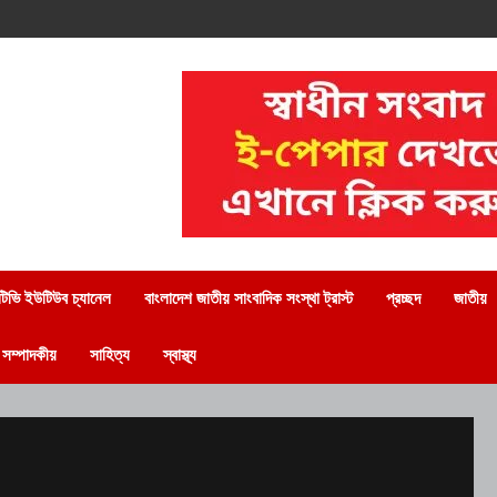
িভি ইউটিউব চ্যানেল
বাংলাদেশ জাতীয় সাংবাদিক সংস্থা ট্রাস্ট
প্রচ্ছদ
জাতীয়
সম্পাদকীয়
সাহিত্য
স্বাস্থ্য