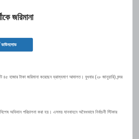
্থীকে জরিমানা
ড ডাউনলোড
 মোট ৪৫ হাজার টাকা জরিমানা করেছেন ভ্রাম্যমাণ আদালত। বুধবার (২৮ জানুয়ারি) বন্দর
ায় বিশেষ অভিযান পরিচালনা করা হয়। এসময় যানবাহনে অবৈধভাবে নির্বাচনী স্টিকার