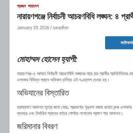
প্রচ্ছদ
সারাদেশ
নারায়ণগঞ্জে নির্বাচনী আচরণবিধি লঙ্ঘন: ৪ প্রার
January 29, 2026
swadhin
ফটোকার্
মোহাম্মদ হোসেন হ্যাপী:
নারায়ণগঞ্জ-৫ আসনে নির্বাচনী আচরণবিধি লঙ্ঘনের দায়ে চার প্রার্থীর প্রতিনিধিদের
এলাকার বিভিন্ন স্থানে অভিযান চালিয়ে এই দণ্ডাদেশ দেওয়া হয়।
অভিযানের বিস্তারিত
ভ্রাম্যমাণ আদালত সূত্রে জানা গেছে, প্রচারণায় শৃঙ্খলা বজায় রাখতে বন্দর এলাক
ব্যবহার এবং নির্ধারিত স্থানের বাইরে পোস্টার লাগানোর প্রমাণ পায় আদালত।
জরিমানার বিবরণ