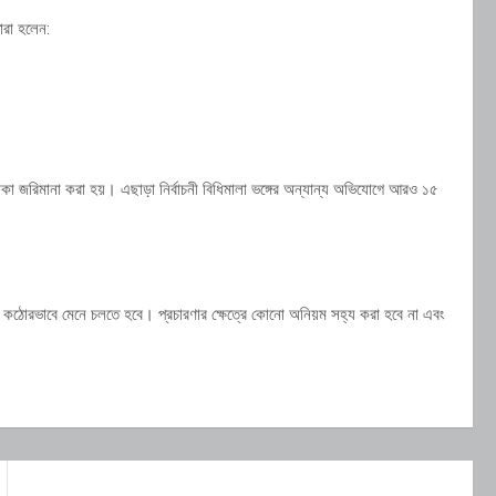
ারা হলেন:
া জরিমানা করা হয়। এছাড়া নির্বাচনী বিধিমালা ভঙ্গের অন্যান্য অভিযোগে আরও ১৫
বিধি কঠোরভাবে মেনে চলতে হবে। প্রচারণার ক্ষেত্রে কোনো অনিয়ম সহ্য করা হবে না এবং