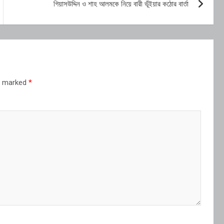
গিয়াসউদ্দিন ও শাহ আলমকে নিয়ে বারী ভূঁইয়ার কঠোর বার্তা
re marked
*