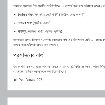
আদালত প্রধানত তিন প্রার্থীর প্রতিনিধিকে ১০ হাজার টাকা করে জরিমানা করেন। ত
সিরাজুল মামুন:
দশ দলীয় জোট প্রার্থী (প্রতীক: দেওয়াল ঘড়ি)
বাহাদুর শাহ:
(প্রতীক: চেয়ার)
মাকসুদ:
স্বতন্ত্র প্রার্থী (প্রতীক: ফুটবল)
যানবাহনে অবৈধ স্টিকার ও পোস্টার লাগানোর দায়ে এই তিনজনকে মোট ৩০ হাজার টাক
হাজার টাকা জরিমানা আদায় করা হয়েছে।
প্রশাসনের বার্তা
ভ্রাম্যমাণ আদালত সূত্রে জানানো হয়েছে, অবাধ ও সুষ্ঠু নির্বাচনের লক্ষ্যে আচরণ
এ ধরনের অভিযান ভবিষ্যতেও অব্যাহত থাকবে।
Post Views:
207
Post