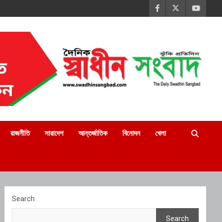
রাজনীতি
সারাদেশ
আন্তর্জাতিক
বিনোদন
খেলা
Search
Search