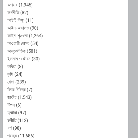
অপরাধ
(1,945)
অর্থনীতি
(82)
আইটি বিশ্ব
(11)
আইন-আদালত
(90)
আইন-শৃঙ্খলা
(1,264)
আওয়ামী দোসর
(54)
আন্তর্জাতিক
(581)
ইসলাম ও জীবন
(30)
কবিতা
(8)
কৃষি
(24)
খেলা
(239)
চিত্র বিচিত্র
(7)
জাতীয়
(1,543)
টিপস
(6)
দুর্ঘটনা
(97)
দুর্নীতি
(112)
ধর্ম
(98)
প্রচ্ছদ
(11,686)