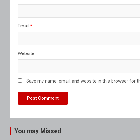
Email
*
Website
Save my name, email, and website in this browser for t
You may Missed