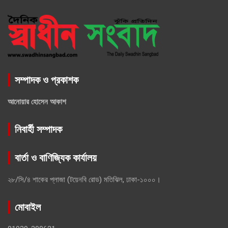
সম্পাদক ও প্রকাশক
আনোয়ার হোসেন আকাশ
নিবার্হী সম্পাদক
বার্তা ও বাণিজ্যিক কার্যালয়
২৮/সি/৪ শাকের প্লাজা (টয়েনবি রোড) মতিঝিল, ঢাকা-১০০০।
মোবাইল