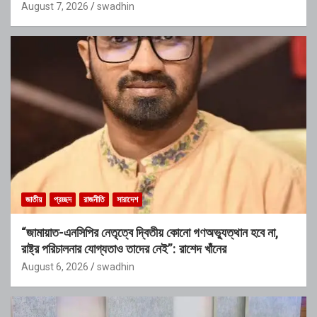
August 7, 2026
swadhin
জাতীয়
প্রচ্ছদ
রাজনীতি
সারাদেশ
“জামায়াত-এনসিপির নেতৃত্বে দ্বিতীয় কোনো গণঅভ্যুত্থান হবে না,
রাষ্ট্র পরিচালনার যোগ্যতাও তাদের নেই”: রাশেদ খাঁনের
August 6, 2026
swadhin