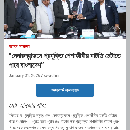
প্রচ্ছদ
সারাদেশ
“নেদারল্যান্ডসে প্রযুক্তি পেশাজীবীর ঘাটতি মেটাতে
পারে বাংলাদেশ”
January 31, 2026
swadhin
ফটোকার্ড ডাউনলোড
মোঃ আনজার শাহ:
ইউরোপের প্রযুক্তি সমৃদ্ধ দেশ নেদারল্যান্ডসে প্রযুক্তি পেশাজীবীর ঘাটতি মেটারে
পারে বাংলাদেশ। প্রতি বছর প্রায় ৪০ হাজার দক্ষ প্রযুক্তি পেশাজীবীর চাহিদা পূরণে
নিজেদের মানবসম্পদ ও সেবা রপ্তানির বড় সুযোগ রয়েছে বাংলাদেশের সামনে। ডাচ