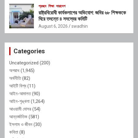
প্রচ্ছদ
শিক্ষা
সারাদেশ
রাষ্ট্রবিরোধী কার্যকলাপের অভিযোগ: জবির ৬৮ শিক্ষককে
ঘিরে তদন্তে ৪ সদস্যের কমিটি
August 6, 2026
swadhin
Categories
Uncategorized
(200)
অপরাধ
(1,945)
অর্থনীতি
(82)
আইটি বিশ্ব
(11)
আইন-আদালত
(90)
আইন-শৃঙ্খলা
(1,264)
আওয়ামী দোসর
(54)
আন্তর্জাতিক
(581)
ইসলাম ও জীবন
(30)
কবিতা
(8)