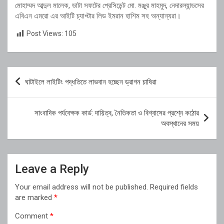
মোহাম্মদ আব্দুল মালেক, ডাটা সফটের প্রেসিডেন্ট মো. মঞ্জুর মাহমুদ, নেদারল্যান্ডসের
এবিএন এমরো এর আইটি চ্যাপ্টার লিড ইমরান হাশিম সহ অন্যান্যরা।
Post Views:
105
Post
ঘাটাইলে লাইটিং পদ্ধতিতে লাভবান হচ্ছেন ড্রাগন চাষিরা
navigation
সাংবাদিক পর্যবেক্ষক কার্ড: দায়িত্ব, নৈতিকতা ও বিশ্বাসের প্রশ্নে কঠোর
অবস্থানের সময়
Leave a Reply
Your email address will not be published.
Required fields
are marked
*
Comment
*