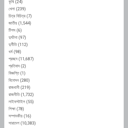
কৃষি
(24)
খেলা
(239)
চিত্র বিচিত্র
(7)
জাতীয়
(1,544)
টিপস
(6)
দুর্ঘটনা
(97)
দুর্নীতি
(112)
ধর্ম
(98)
প্রচ্ছদ
(11,687)
প্রতিবাদ
(2)
বিজ্ঞপ্তি
(1)
বিনোদন
(280)
রাজধানী
(219)
রাজনীতি
(1,732)
লাইফস্টাইল
(55)
শিক্ষা
(78)
সম্পাদকীয়
(16)
সারাদেশ
(10,383)