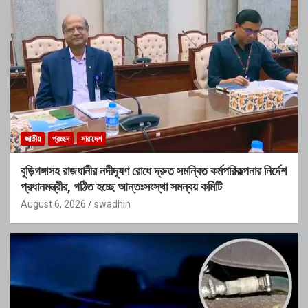
জাতীয়
প্রচ্ছদ
সারাদেশ
বুড়িগঙ্গাসহ রাজধানীর নদীদূষণ রোধে দ্রুত সমন্বিত কর্মপরিকল্পনার নির্দেশ
প্রধানমন্ত্রীর, গঠিত হচ্ছে আন্তঃসংস্থা সমন্বয় কমিটি
August 6, 2026
swadhin