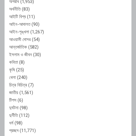
অপরাধ
(1,953)
অর্থনীতি
(83)
আইটি বিশ্ব
(11)
আইন-আদালত
(90)
আইন-শৃঙ্খলা
(1,267)
আওয়ামী দোসর
(54)
আন্তর্জাতিক
(582)
ইসলাম ও জীবন
(30)
কবিতা
(8)
কৃষি
(25)
খেলা
(240)
চিত্র বিচিত্র
(7)
জাতীয়
(1,561)
টিপস
(6)
দুর্ঘটনা
(98)
দুর্নীতি
(112)
ধর্ম
(98)
প্রচ্ছদ
(11,771)