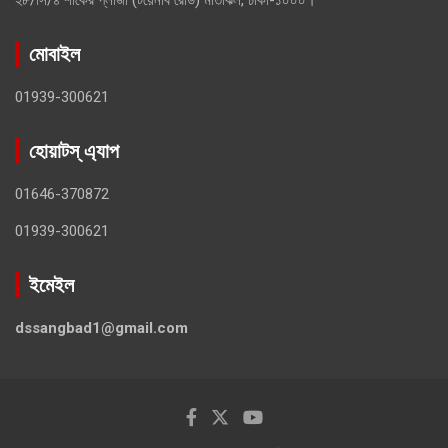
মোবাইল
01939-300621
হোয়াটস্ এ্যাপ
01646-370872
01939-300621
ইমেইল
dssangbad1@gmail.com