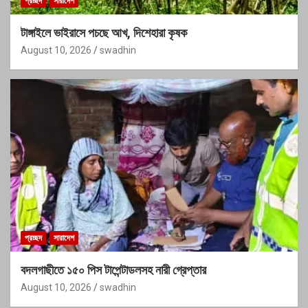
প্রচ্ছদ
সারাদেশ
টাঙ্গাইলে ভাইরাসে পচছে আখ, দিশেহারা কৃষক
August 10, 2026
swadhin
প্রচ্ছদ
সারাদেশ
বদলগাছীতে ১৫০ পিস টাপেন্টাডলসহ নারী গ্রেপ্তার
August 10, 2026
swadhin