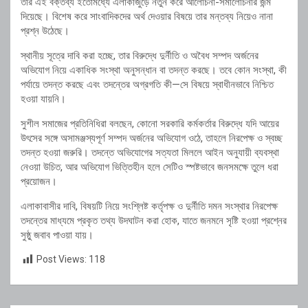
তার এই বক্তব্য ইতোমধ্যে এলাকাজুড়ে নতুন করে আলোচনা-সমালোচনার জন্ম
দিয়েছে। বিশেষ করে সাংবাদিকদের অর্থ দেওয়ার বিষয়ে তার মন্তব্য নিয়েও নানা
প্রশ্ন উঠেছে।
স্থানীয় সূত্রে দাবি করা হচ্ছে, তার বিরুদ্ধে দুর্নীতি ও অবৈধ সম্পদ অর্জনের
অভিযোগ নিয়ে একাধিক সংস্থা অনুসন্ধান বা তদন্ত করছে। তবে কোন সংস্থা, কী
পর্যায়ে তদন্ত করছে এবং তদন্তের অগ্রগতি কী—সে বিষয়ে স্বাধীনভাবে নিশ্চিত
হওয়া যায়নি।
সুশীল সমাজের প্রতিনিধিরা বলছেন, কোনো সরকারি কর্মকর্তার বিরুদ্ধে যদি আয়ের
উৎসের সঙ্গে অসামঞ্জস্যপূর্ণ সম্পদ অর্জনের অভিযোগ ওঠে, তাহলে নিরপেক্ষ ও স্বচ্ছ
তদন্ত হওয়া জরুরি। তদন্তে অভিযোগের সত্যতা মিললে আইন অনুযায়ী ব্যবস্থা
নেওয়া উচিত, আর অভিযোগ ভিত্তিহীন হলে সেটিও স্পষ্টভাবে জনসমক্ষে তুলে ধরা
প্রয়োজন।
এলাকাবাসীর দাবি, বিষয়টি নিয়ে সংশ্লিষ্ট কর্তৃপক্ষ ও দুর্নীতি দমন সংস্থার নিরপেক্ষ
তদন্তের মাধ্যমে প্রকৃত তথ্য উদঘাটন করা হোক, যাতে জনমনে সৃষ্টি হওয়া প্রশ্নের
সুষ্ঠু জবাব পাওয়া যায়।
Post Views:
118