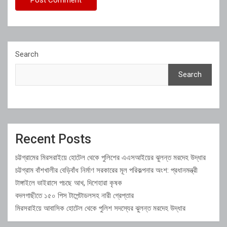
Search
Search
Recent Posts
চট্টগ্রামের মিরসরাইয়ে হোটেল থেকে পুলিশের এএসআইয়ের ঝুলন্ত মরদেহ উদ্ধার
চট্টগ্রাম বাঁশখালীর বেড়িবাঁধ নির্মাণ সরকারের মূল পরিকল্পনার অংশ: প্রধানমন্ত্রী
টাঙ্গাইলে ভাইরাসে পচছে আখ, দিশেহারা কৃষক
বদলগাছীতে ১৫০ পিস টাপেন্টাডলসহ নারী গ্রেপ্তার
মিরসরাইয়ে আবাসিক হোটেল থেকে পুলিশ সদস্যের ঝুলন্ত মরদেহ উদ্ধার