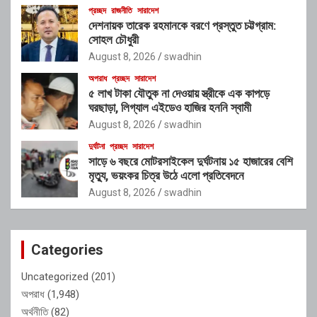
প্রচ্ছদ
রাজনীতি
সারাদেশ
দেশনায়ক তারেক রহমানকে বরণে প্রস্তুত চট্টগ্রাম:
সোহল চৌধুরী
August 8, 2026
swadhin
অপরাধ
প্রচ্ছদ
সারাদেশ
৫ লাখ টাকা যৌতুক না দেওয়ায় স্ত্রীকে এক কাপড়ে
ঘরছাড়া, লিগ্যাল এইডেও হাজির হননি স্বামী
August 8, 2026
swadhin
দুর্ঘটনা
প্রচ্ছদ
সারাদেশ
সাড়ে ৬ বছরে মোটরসাইকেল দুর্ঘটনায় ১৫ হাজারের বেশি
মৃত্যু, ভয়ংকর চিত্র উঠে এলো প্রতিবেদনে
August 8, 2026
swadhin
Categories
Uncategorized
(201)
অপরাধ
(1,948)
অর্থনীতি
(82)