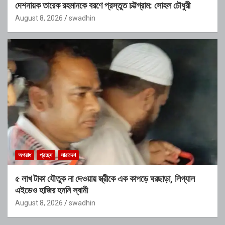
দেশনায়ক তারেক রহমানকে বরণে প্রস্তুত চট্টগ্রাম: সোহল চৌধুরী
August 8, 2026
swadhin
অপরাধ
প্রচ্ছদ
সারাদেশ
৫ লাখ টাকা যৌতুক না দেওয়ায় স্ত্রীকে এক কাপড়ে ঘরছাড়া, লিগ্যাল
এইডেও হাজির হননি স্বামী
August 8, 2026
swadhin