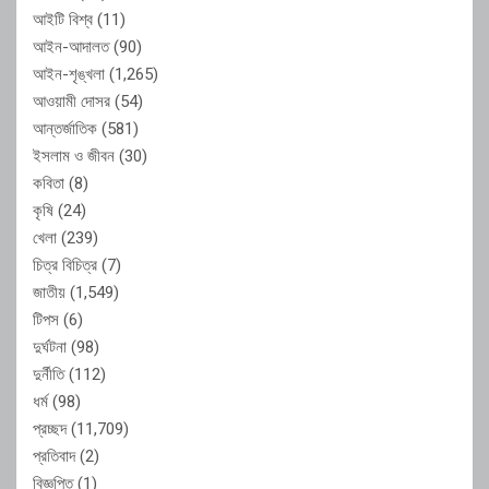
আইটি বিশ্ব
(11)
আইন-আদালত
(90)
আইন-শৃঙ্খলা
(1,265)
আওয়ামী দোসর
(54)
আন্তর্জাতিক
(581)
ইসলাম ও জীবন
(30)
কবিতা
(8)
কৃষি
(24)
খেলা
(239)
চিত্র বিচিত্র
(7)
জাতীয়
(1,549)
টিপস
(6)
দুর্ঘটনা
(98)
দুর্নীতি
(112)
ধর্ম
(98)
প্রচ্ছদ
(11,709)
প্রতিবাদ
(2)
বিজ্ঞপ্তি
(1)