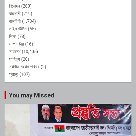
বিনোদন
(280)
রাজধানী
(219)
রাজনীতি
(1,734)
লাইফস্টাইল
(55)
শিক্ষা
(78)
সম্পাদকীয়
(16)
সারাদেশ
(10,405)
সাহিত্য
(20)
স্বাধীন সংবাদ পরিবার
(2)
স্বাস্থ্য
(107)
You may Missed