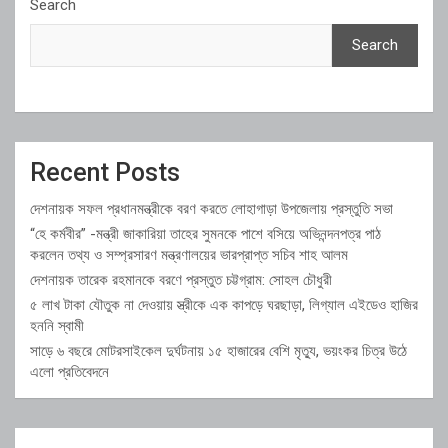
Search
Search
Recent Posts
দেশনায়ক সফল প্রধানমন্ত্রীকে বরণ করতে লোহাগাড়া উপজেলায় প্রস্তুতি সভা
“হে কর্মবীর” -মন্ত্রী জাকারিয়া তাহের সুমনকে পাশে বসিয়ে অভিনন্দনপত্র পাঠ
করলেন তথ্য ও সম্প্রসারণ মন্ত্রণালয়ের ভারপ্রাপ্ত সচিব শাহ আলম
দেশনায়ক তারেক রহমানকে বরণে প্রস্তুত চট্টগ্রাম: সোহল চৌধুরী
৫ লাখ টাকা যৌতুক না দেওয়ায় স্ত্রীকে এক কাপড়ে ঘরছাড়া, লিগ্যাল এইডেও হাজির
হননি স্বামী
সাড়ে ৬ বছরে মোটরসাইকেল দুর্ঘটনায় ১৫ হাজারের বেশি মৃত্যু, ভয়ংকর চিত্র উঠে
এলো প্রতিবেদনে