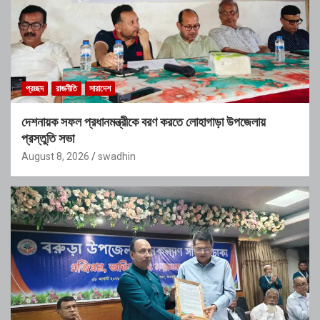
প্রচ্ছদ
রাজনীতি
সারাদেশ
দেশনায়ক সফল প্রধানমন্ত্রীকে বরণ করতে লোহাগাড়া উপজেলায়
প্রস্তুতি সভা
August 8, 2026
swadhin