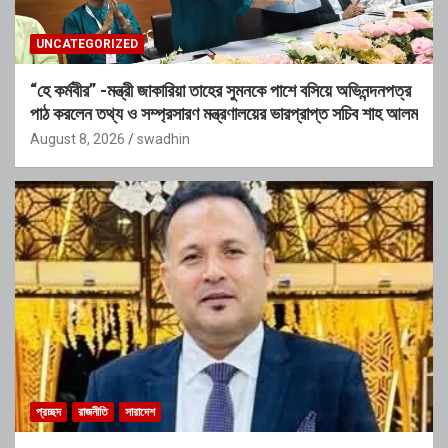
UNCATEGORIZED
“হে কর্মবীর” -মন্ত্রী জাকারিয়া তাহের সুমনকে পাশে বসিয়ে অভিনন্দনপত্র
পাঠ করলেন তথ্য ও সম্প্রসারণ মন্ত্রণালয়ের ভারপ্রাপ্ত সচিব শাহ আলম
August 8, 2026
swadhin
প্রচ্ছদ
রাজনীতি
সারাদেশ