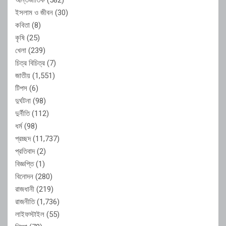
ইসলাম ও জীবন
(30)
কবিতা
(8)
কৃষি
(25)
খেলা
(239)
চিত্র বিচিত্র
(7)
জাতীয়
(1,551)
টিপস
(6)
দুর্ঘটনা
(98)
দুর্নীতি
(112)
ধর্ম
(98)
প্রচ্ছদ
(11,737)
প্রতিবাদ
(2)
বিজ্ঞপ্তি
(1)
বিনোদন
(280)
রাজধানী
(219)
রাজনীতি
(1,736)
লাইফস্টাইল
(55)