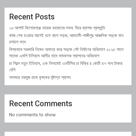
Recent Posts
১৬ আগস্ট কিশোরগঞ্জে তারেক রহমানের সফর: ঘিরে ব্যাপক প্রস্তুতি
কাজ শেষ হওয়ার আগেই ধসে খালে সড়ক, আমতলী-গাজীপুর আঞ্চলিক সড়কে যান
চলাচল বন্ধ
বিশ্বনাথে সরকারি নিষেধ অমান্য করে সড়কে গেট নির্মাণের অভিযোগ ২০২৫ সালে
সাবেক এমপি ইলিয়াস আলীর নামে নামফলক স্থাপনের অভিযোগ
চা শিল্পে নতুন ইতিহাস, এক নিলামেই এনটিসির চা বিক্রি ৪ কোটি ৪৭ লাখ টাকার
বেশি
অসময়ে তরমুজ চাষে কৃষকের দৃষ্টান্ত স্থাপন
Recent Comments
No comments to show.