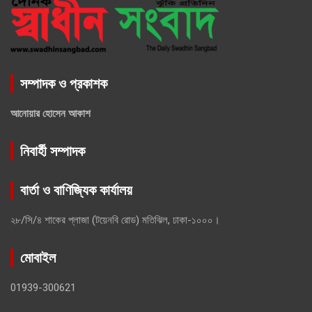
সম্পাদক ও প্রকাশক
আনোয়ার হোসেন আকাশ
নিবার্হী সম্পাদক
বার্তা ও বাণিজ্যিক কার্যালয়
২৮/সি/৪ শাকের প্লাজা (টয়েনবি রোড) মতিঝিল, ঢাকা-১০০০।
মোবাইল
01939-300621