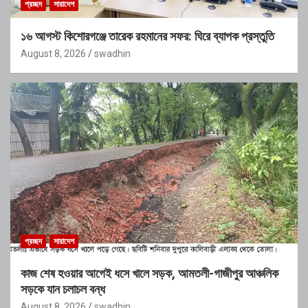
প্রচ্ছদ
সারাদেশ
১৬ আগস্ট কিশোরগঞ্জে তারেক রহমানের সফর: ঘিরে ব্যাপক প্রস্তুতি
August 8, 2026
swadhin
প্রচ্ছদ
সারাদেশ
কাজ শেষ হওয়ার আগেই ধসে খালে সড়ক, আমতলী-গাজীপুর আঞ্চলিক
সড়কে যান চলাচল বন্ধ
August 8, 2026
swadhin