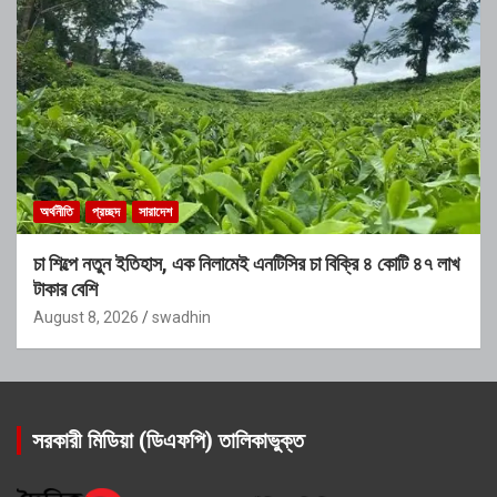
অর্থনীতি
প্রচ্ছদ
সারাদেশ
চা শিল্পে নতুন ইতিহাস, এক নিলামেই এনটিসির চা বিক্রি ৪ কোটি ৪৭ লাখ
টাকার বেশি
August 8, 2026
swadhin
সরকারী মিডিয়া (ডিএফপি) তালিকাভুক্ত