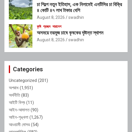
চা শিল্পে নতুন ইতিহাস, এক নিলামেই এনটিসির চা বিক্রি
৪ কোটি ৪৭ লাখ টাকার বেশি
August 8, 2026
swadhin
কৃষি
প্রচ্ছদ
সারাদেশ
অসময়ে তরমুজ চাষে কৃষকের দৃষ্টান্ত স্থাপন
August 8, 2026
swadhin
Categories
Uncategorized
(201)
অপরাধ
(1,951)
অর্থনীতি
(83)
আইটি বিশ্ব
(11)
আইন-আদালত
(90)
আইন-শৃঙ্খলা
(1,267)
আওয়ামী দোসর
(54)
আন্তর্জাতিক
(582)