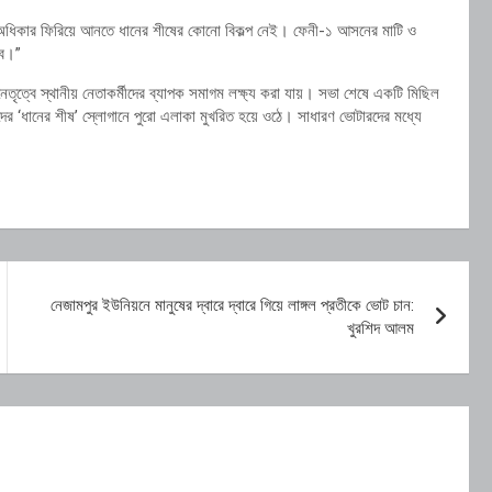
র অধিকার ফিরিয়ে আনতে ধানের শীষের কোনো বিকল্প নেই। ফেনী-১ আসনের মাটি ও
হবে।”
তৃত্বে স্থানীয় নেতাকর্মীদের ব্যাপক সমাগম লক্ষ্য করা যায়। সভা শেষে একটি মিছিল
দের ‘ধানের শীষ’ স্লোগানে পুরো এলাকা মুখরিত হয়ে ওঠে। সাধারণ ভোটারদের মধ্যে
নেজামপুর ইউনিয়নে মানুষের দ্বারে দ্বারে গিয়ে লাঙ্গল প্রতীকে ভোট চান:
খুরশিদ আলম