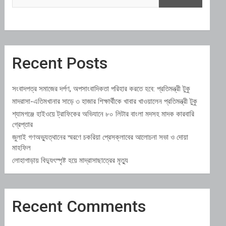
Recent Posts
সংবাদপত্র সমাজের দর্পণ, অপসাংবাদিকতা পরিহার করতে হবে: প্রতিমন্ত্রী টুকু
মাদরাসা-এতিমখানার সাড়ে ৩ হাজার শিক্ষার্থীকে খাবার খাওয়ালেন প্রতিমন্ত্রী টুকু
শ্যামগঞ্জে হাইওয়ে ট্রাফিকের অভিযানে ৮০ লিটার বাংলা মদসহ মাদক কারবারি
গ্রেপ্তার
জুলাই গণঅভ্যুত্থানের স্মরণে চকরিয়া প্রেসক্লাবের আলোচনা সভা ও দোয়া
মাহফিল
লোহাগাড়ায় বিদ্যুৎস্পৃষ্ট হয়ে মাদ্রাসাছাত্রের মৃত্যু
Recent Comments