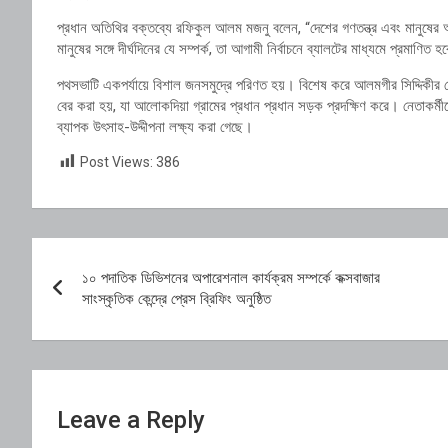
প্রধান অতিথির বক্তব্যে রফিকুল আলম মজনু বলেন, “দেশের গণতন্ত্র এবং মানুষে
মানুষের সঙ্গে দীর্ঘদিনের যে সম্পর্ক, তা আগামী নির্বাচনে ব্যালটের মাধ্যমে প্রমাণিত 
পথসভাটি একপর্যায়ে বিশাল জনসমুদ্রে পরিণত হয়। বিশেষ করে আলমগীর সিদ্দিকীর নে
বের করা হয়, যা আলোকদিয়া গ্রামের প্রধান প্রধান সড়ক প্রদক্ষিণ করে। নেতাকর্মী
ব্যাপক উৎসাহ-উদ্দীপনা লক্ষ্য করা গেছে।
Post Views:
386
Post
১০ পদাতিক ডিভিশনের অপারেশনাল কার্যক্রম সম্পর্কে কক্সবাজার
navigation
সাংস্কৃতিক কেন্দ্রে প্রেস ব্রিফিং অনুষ্ঠিত
Leave a Reply