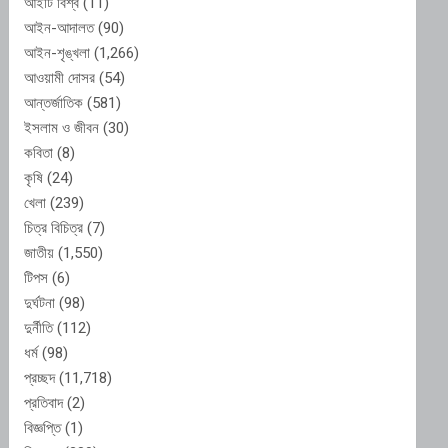
আইটি বিশ্ব
(11)
আইন-আদালত
(90)
আইন-শৃঙ্খলা
(1,266)
আওয়ামী দোসর
(54)
আন্তর্জাতিক
(581)
ইসলাম ও জীবন
(30)
কবিতা
(8)
কৃষি
(24)
খেলা
(239)
চিত্র বিচিত্র
(7)
জাতীয়
(1,550)
টিপস
(6)
দুর্ঘটনা
(98)
দুর্নীতি
(112)
ধর্ম
(98)
প্রচ্ছদ
(11,718)
প্রতিবাদ
(2)
বিজ্ঞপ্তি
(1)