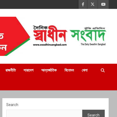
রাজনীতি
সারাদেশ
আন্তর্জাতিক
বিনোদন
খেলা
Search
Search