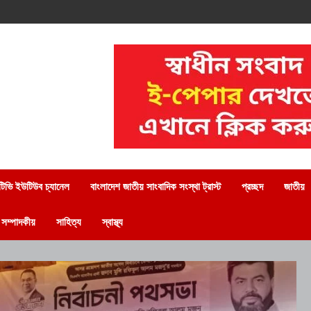
িভি ইউটিউব চ্যানেল
বাংলাদেশ জাতীয় সাংবাদিক সংস্থা ট্রাস্ট
প্রচ্ছদ
জাতীয়
সম্পাদকীয়
সাহিত্য
স্বাস্থ্য