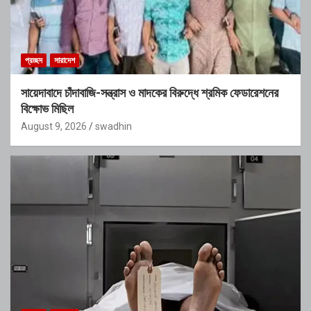
প্রচ্ছদ
সারাদেশ
সায়েদাবাদে চাঁদাবাজি-সন্ত্রাস ও মাদকের বিরুদ্ধে শ্রমিক ফেডারেশনের
বিক্ষোভ মিছিল
August 9, 2026
swadhin