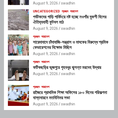
August 9, 2026
swadhin
UNCATEGORIZED
প্রচ্ছদ
সারাদেশ
পর্যটকদের গাড়ি পার্কিংয়ে নষ্ট হচ্ছে নওগাঁর ঘুকশী বিলের
ঐতিহ্যবাহী ফুটবল মাঠ
August 9, 2026
swadhin
প্রচ্ছদ
সারাদেশ
সায়েদাবাদে চাঁদাবাজি-সন্ত্রাস ও মাদকের বিরুদ্ধে শ্রমিক
ফেডারেশনের বিক্ষোভ মিছিল
August 9, 2026
swadhin
প্রচ্ছদ
সারাদেশ
ফটিকছড়ির ভূজপুরে গৃহবধূর ঝুলন্ত মরদেহ উদ্ধার
August 9, 2026
swadhin
প্রচ্ছদ
সারাদেশ
রাজৈরে প্রাথমিক শিক্ষা অফিসের ১৮০ দিনের পরিকল্পনা
বাস্তবায়নে মতবিনিময় সভা
August 9, 2026
swadhin