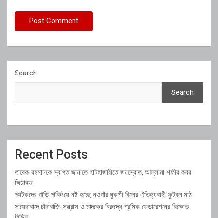
Search
Search
Recent Posts
তারেক রহমানকে স্বাগত জানাতে হাটহাজারীতে জনস্রোত, আল্লামা শফীর কবর
জিয়ারত
পর্যটকদের গাড়ি পার্কিংয়ে নষ্ট হচ্ছে নওগাঁর ঘুকশী বিলের ঐতিহ্যবাহী ফুটবল মাঠ
সায়েদাবাদে চাঁদাবাজি-সন্ত্রাস ও মাদকের বিরুদ্ধে শ্রমিক ফেডারেশনের বিক্ষোভ
মিছিল