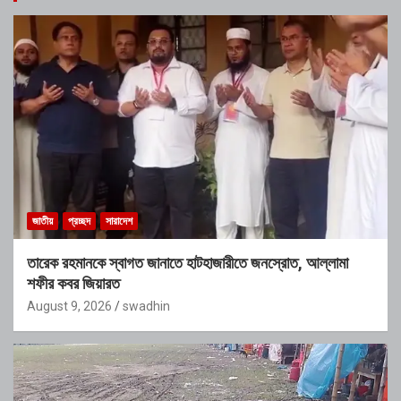
জাতীয়
প্রচ্ছদ
সারাদেশ
তারেক রহমানকে স্বাগত জানাতে হাটহাজারীতে জনস্রোত, আল্লামা
শফীর কবর জিয়ারত
August 9, 2026
swadhin