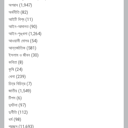
অপরাধ
(1,947)
অর্থনীতি
(82)
আইটি বিশ্ব
(11)
আইন-আদালত
(90)
আইন-শৃঙ্খলা
(1,264)
আওয়ামী দোসর
(54)
আন্তর্জাতিক
(581)
ইসলাম ও জীবন
(30)
কবিতা
(8)
কৃষি
(24)
খেলা
(239)
চিত্র বিচিত্র
(7)
জাতীয়
(1,549)
টিপস
(6)
দুর্ঘটনা
(97)
দুর্নীতি
(112)
ধর্ম
(98)
প্রচ্ছদ
(11,693)