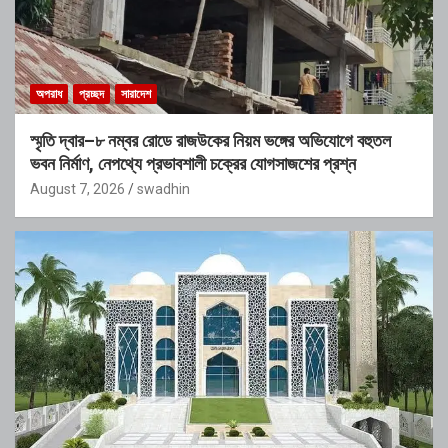
অপরাধ
প্রচ্ছদ
সারাদেশ
স্মৃতি দ্বার–৮ নম্বর রোডে রাজউকের নিয়ম ভঙ্গের অভিযোগে বহুতল
ভবন নির্মাণ, নেপথ্যে প্রভাবশালী চক্রের যোগসাজশের প্রশ্ন
August 7, 2026
swadhin