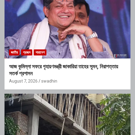
জাতীয়
প্রচ্ছদ
সারাদেশ
আজ কুমিল্লা সফরে গৃহায়ণমন্ত্রী জাকারিয়া তাহের সুমন, নিরাপত্তায়
সতর্ক প্রশাসন
August 7, 2026
swadhin