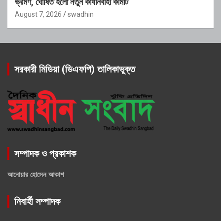
ভ্রমণ, ঘোষিত হলো নতুন কার্যনির্বাহী কমিটি
August 7, 2026
swadhin
সরকারী মিডিয়া (ডিএফপি) তালিকাভুক্ত
সম্পাদক ও প্রকাশক
আনোয়ার হোসেন আকাশ
নিবার্হী সম্পাদক