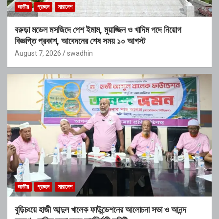
জাতীয়
প্রচ্ছদ
সারাদেশ
বরুড়া মডেল মসজিদে পেশ ইমাম, মুয়াজ্জিন ও খাদিম পদে নিয়োগ
বিজ্ঞপ্তি প্রকাশ, আবেদনের শেষ সময় ১০ আগস্ট
August 7, 2026
swadhin
জাতীয়
প্রচ্ছদ
সারাদেশ
বুড়িচংয়ে হাজী আব্দুল খালেক ফাউন্ডেশনের আলোচনা সভা ও আনন্দ