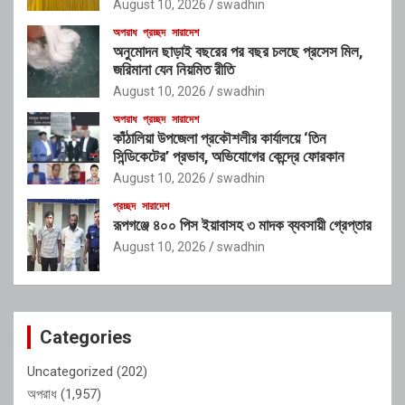
August 10, 2026
swadhin
অপরাধ
প্রচ্ছদ
সারাদেশ
অনুমোদন ছাড়াই বছরের পর বছর চলছে প্রসেস মিল,
জরিমানা যেন নিয়মিত রীতি
August 10, 2026
swadhin
অপরাধ
প্রচ্ছদ
সারাদেশ
কাঁঠালিয়া উপজেলা প্রকৌশলীর কার্যালয়ে ‘তিন
সিন্ডিকেটের’ প্রভাব, অভিযোগের কেন্দ্রে ফোরকান
August 10, 2026
swadhin
প্রচ্ছদ
সারাদেশ
রূপগঞ্জে ৪০০ পিস ইয়াবাসহ ৩ মাদক ব্যবসায়ী গ্রেপ্তার
August 10, 2026
swadhin
Categories
Uncategorized
(202)
অপরাধ
(1,957)