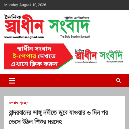
Skip
Monday, August 10, 2026
to
content
দৈনিক স্বাধীন সংবাদ
অপরাধ
প্রচ্ছদ
বান্দরবানের সাঙ্গু নদীতে ডুবে যাওয়ার ৬ দিন পর
ভেসে উঠল শিশুর মরদেহ