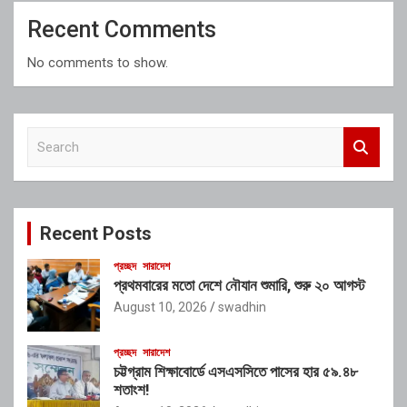
Recent Comments
No comments to show.
S
e
a
r
c
Recent Posts
h
প্রচ্ছদ
সারাদেশ
প্রথমবারের মতো দেশে নৌযান শুমারি, শুরু ২০ আগস্ট
August 10, 2026
swadhin
প্রচ্ছদ
সারাদেশ
চট্টগ্রাম শিক্ষাবোর্ডে এসএসসিতে পাসের হার ৫৯.৪৮
শতাংশ!