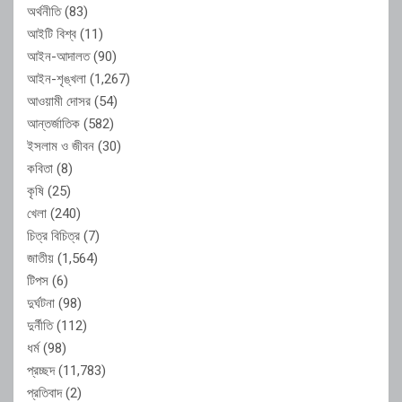
অর্থনীতি
(83)
আইটি বিশ্ব
(11)
আইন-আদালত
(90)
আইন-শৃঙ্খলা
(1,267)
আওয়ামী দোসর
(54)
আন্তর্জাতিক
(582)
ইসলাম ও জীবন
(30)
কবিতা
(8)
কৃষি
(25)
খেলা
(240)
চিত্র বিচিত্র
(7)
জাতীয়
(1,564)
টিপস
(6)
দুর্ঘটনা
(98)
দুর্নীতি
(112)
ধর্ম
(98)
প্রচ্ছদ
(11,783)
প্রতিবাদ
(2)