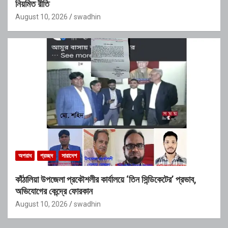
নিয়মিত রীতি
August 10, 2026
swadhin
অপরাধ
প্রচ্ছদ
সারাদেশ
কাঁঠালিয়া উপজেলা প্রকৌশলীর কার্যালয়ে ‘তিন সিন্ডিকেটের’ প্রভাব,
অভিযোগের কেন্দ্রে ফোরকান
August 10, 2026
swadhin