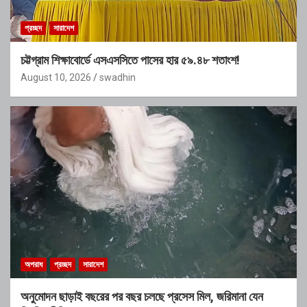
প্রচ্ছদ
সারাদেশ
চট্টগ্রাম শিক্ষাবোর্ডে এসএসসিতে পাসের হার ৫৯.৪৮ শতাংশ!
August 10, 2026
swadhin
অপরাধ
প্রচ্ছদ
সারাদেশ
অনুমোদন ছাড়াই বছরের পর বছর চলছে প্রসেস মিল, জরিমানা যেন