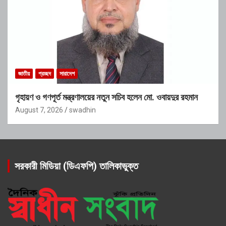
জাতীয়
প্রচ্ছদ
সারাদেশ
গৃহায়ণ ও গণপূর্ত মন্ত্রণালয়ের নতুন সচিব হলেন মো. ওবায়দুর রহমান
August 7, 2026
swadhin
সরকারী মিডিয়া (ডিএফপি) তালিকাভুক্ত