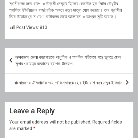
স্থানীয়দের মতে, তরুণ ও উদ্যমী নেতৃত্ব হিসেবে রেজাউল হক লিটন চৌধুরীর
প্রার্থিতা ইউনিয়নের রাজনৈতিক অঙ্গনে নতুন মাত্রা যোগ করেছে। তার প্রার্থিতা
নিয়ে ইতোমধ্যে সাধারণ ভোটারদের মাঝে আলোচনা ও আগ্রহ সৃষ্টি হয়েছে।
Post Views:
810
Post
কক্সবাজার জেলা কারাগারকে আধুনিক ও মানবিক পরিবেশে গড়ে তুলতে জেল
navigation
সুপার ওবায়দুর রহমানের ব্যাপক উদ্যোগ
বাংলাদেশের ঐতিহাসিক জয়: পাকিস্তানকে হোয়াইটওয়াশ করে নতুন ইতিহাস
Leave a Reply
Your email address will not be published.
Required fields
are marked
*