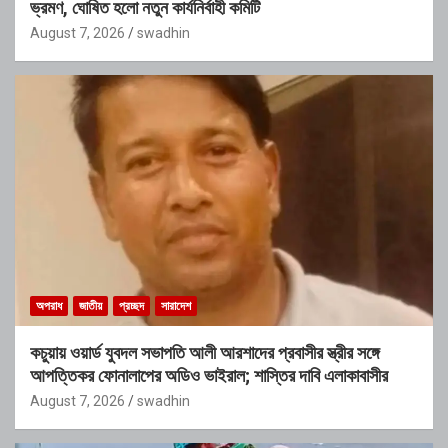
ভ্রমণ, ঘোষিত হলো নতুন কার্যনির্বাহী কমিটি
August 7, 2026
swadhin
অপরাধ
জাতীয়
প্রচ্ছদ
সারাদেশ
কচুয়ায় ওয়ার্ড যুবদল সভাপতি আলী আরশাদের প্রবাসীর স্ত্রীর সঙ্গে
আপত্তিকর ফোনালাপের অডিও ভাইরাল; শাস্তির দাবি এলাকাবাসীর
August 7, 2026
swadhin