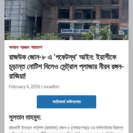
অপরাধ
প্রচ্ছদ
সারাদেশ
রাজউক জোন-৮ এ ‘পকেটস্থ’ আইন: ইয়াশীকে
চূড়ান্ত নোটিশ দিলেও সেন্ট্রাল প্লাজায় নীরব রঙ্গন-
রাজিয়া!
February 4, 2026
swadhin
ফটোকার্ড ডাউনলোড
সুলতান মাহমুদ:
রাজধানী উন্নয়ন কর্তৃপক্ষ (রাজউক) জোন-৮ (নারায়ণগঞ্জ)-এর কর্মকর্তাদের বিরুদ্ধে