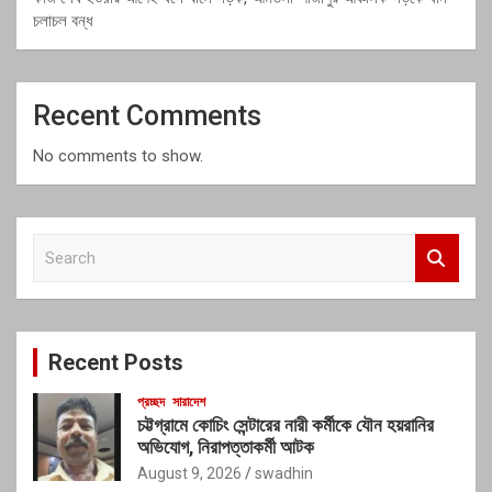
চলাচল বন্ধ
Recent Comments
No comments to show.
S
e
a
r
c
Recent Posts
h
প্রচ্ছদ
সারাদেশ
চট্টগ্রামে কোচিং সেন্টারের নারী কর্মীকে যৌন হয়রানির
অভিযোগ, নিরাপত্তাকর্মী আটক
August 9, 2026
swadhin