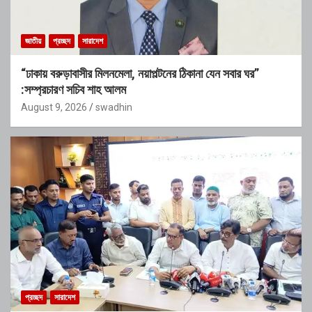
জাতীয়
প্রচ্ছদ
সারাদেশ
“ঢাকায় বরুড়াবাসীর মিলনমেলা, নয়াপল্টনের ঠিকানা যেন সবার ঘর”
:সম্প্রচারণ সচিব শাহ আলম
August 9, 2026
swadhin
প্রচ্ছদ
সারাদেশ