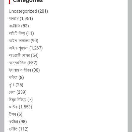
Uncategorized
(201)
অপরাধ
(1,951)
অর্থনীতি
(83)
আইটি বিশ্ব
(11)
আইন-আদালত
(90)
আইন-শৃঙ্খলা
(1,267)
আওয়ামী দোসর
(54)
আন্তর্জাতিক
(582)
ইসলাম ও জীবন
(30)
কবিতা
(8)
কৃষি
(25)
খেলা
(239)
চিত্র বিচিত্র
(7)
জাতীয়
(1,553)
টিপস
(6)
দুর্ঘটনা
(98)
দুর্নীতি
(112)