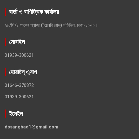
বার্তা ও বাণিজ্যিক কার্যালয়
২৮/সি/৪ শাকের প্লাজা (টয়েনবি রোড) মতিঝিল, ঢাকা-১০০০।
মোবাইল
01939-300621
হোয়াটস্ এ্যাপ
01646-370872
01939-300621
ইমেইল
dssangbad1@gmail.com