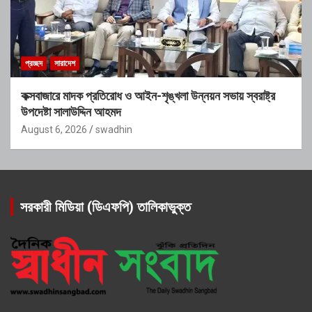
প্রচ্ছদ
সারাদেশ
কক্সবাজারে মাদক প্রতিরোধ ও আইন-শৃঙ্খলা উন্নয়ন সভায় স্বরাষ্ট্র
উপদেষ্টা সালাউদ্দিন আহমদ
August 6, 2026
swadhin
সরকারী মিডিয়া (ডিএফপি) তালিকাভুক্ত