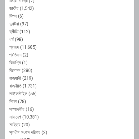
চিত্র বিচিত্র
(7)
জাতীয়
(1,542)
টিপস
(6)
দুর্ঘটনা
(97)
দুর্নীতি
(112)
ধর্ম
(98)
প্রচ্ছদ
(11,685)
প্রতিবাদ
(2)
বিজ্ঞপ্তি
(1)
বিনোদন
(280)
রাজধানী
(219)
রাজনীতি
(1,731)
লাইফস্টাইল
(55)
শিক্ষা
(78)
সম্পাদকীয়
(16)
সারাদেশ
(10,381)
সাহিত্য
(20)
স্বাধীন সংবাদ পরিবার
(2)