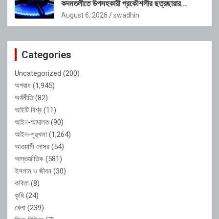
কদমতলীতে উপসহকারী প্রকৌশলীর ছত্রছায়ার
অভিযোগ
August 6, 2026
swadhin
Categories
Uncategorized
(200)
অপরাধ
(1,945)
অর্থনীতি
(82)
আইটি বিশ্ব
(11)
আইন-আদালত
(90)
আইন-শৃঙ্খলা
(1,264)
আওয়ামী দোসর
(54)
আন্তর্জাতিক
(581)
ইসলাম ও জীবন
(30)
কবিতা
(8)
কৃষি
(24)
খেলা
(239)