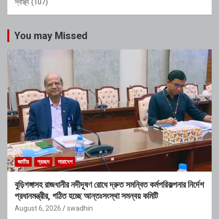
স্বাস্থ্য
(107)
You may Missed
জাতীয়
প্রচ্ছদ
সারাদেশ
বুড়িগঙ্গাসহ রাজধানীর নদীদূষণ রোধে দ্রুত সমন্বিত কর্মপরিকল্পনার নির্দেশ
প্রধানমন্ত্রীর, গঠিত হচ্ছে আন্তঃসংস্থা সমন্বয় কমিটি
August 6, 2026
swadhin