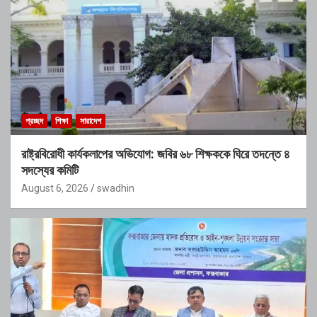
প্রচ্ছদ
শিক্ষা
সারাদেশ
রাষ্ট্রবিরোধী কার্যকলাপের অভিযোগ: জবির ৬৮ শিক্ষককে ঘিরে তদন্তে ৪
সদস্যের কমিটি
August 6, 2026
swadhin