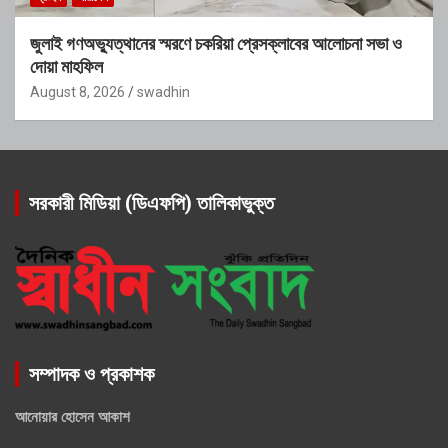
জুলাই গণঅভ্যুত্থানের স্মরণে চকরিয়া প্রেসক্লাবের আলোচনা সভা ও
দোয়া মাহফিল
August 8, 2026
swadhin
সরকারী মিডিয়া (ডিএফপি) তালিকাভুক্ত
সম্পাদক ও প্রকাশক
আনোয়ার হোসেন আকাশ