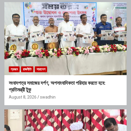
প্রচ্ছদ
রাজনীতি
সারাদেশ
সংবাদপত্র সমাজের দর্পণ, অপসাংবাদিকতা পরিহার করতে হবে:
প্রতিমন্ত্রী টুকু
August 8, 2026
swadhin