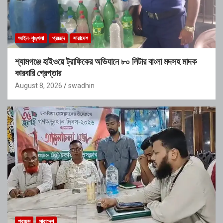
আইন-শৃঙ্খলা
প্রচ্ছদ
সারাদেশ
শ্যামগঞ্জে হাইওয়ে ট্রাফিকের অভিযানে ৮০ লিটার বাংলা মদসহ মাদক
কারবারি গ্রেপ্তার
August 8, 2026
swadhin
প্রচ্ছদ
সারাদেশ