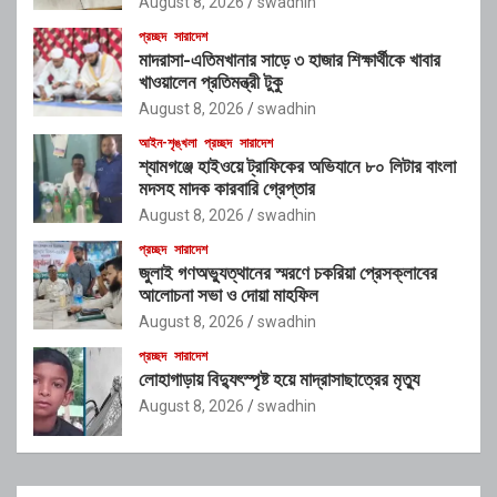
August 8, 2026
swadhin
প্রচ্ছদ
সারাদেশ
মাদরাসা-এতিমখানার সাড়ে ৩ হাজার শিক্ষার্থীকে খাবার
খাওয়ালেন প্রতিমন্ত্রী টুকু
August 8, 2026
swadhin
আইন-শৃঙ্খলা
প্রচ্ছদ
সারাদেশ
শ্যামগঞ্জে হাইওয়ে ট্রাফিকের অভিযানে ৮০ লিটার বাংলা
মদসহ মাদক কারবারি গ্রেপ্তার
August 8, 2026
swadhin
প্রচ্ছদ
সারাদেশ
জুলাই গণঅভ্যুত্থানের স্মরণে চকরিয়া প্রেসক্লাবের
আলোচনা সভা ও দোয়া মাহফিল
August 8, 2026
swadhin
প্রচ্ছদ
সারাদেশ
লোহাগাড়ায় বিদ্যুৎস্পৃষ্ট হয়ে মাদ্রাসাছাত্রের মৃত্যু
August 8, 2026
swadhin