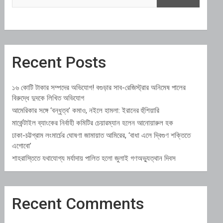
Recent Posts
১৬ কোটি টাকার সম্পদের অভিযোগ! বগুড়ার সাব-রেজিস্ট্রার অনিমেষ পালের
বিরুদ্ধে দুদকে লিখিত অভিযোগ
আমেরিকার সঙ্গে ‘বন্ধুত্ব’ কমাও, নইলে হামলা: ইরানের হুঁশিয়ারি
মার্কেন্টাইল ব্যাংকের নির্বাহী কমিটির চেয়ারম্যান হলেন আনোয়ারুল হক
ঢাকা-চট্টগ্রাম লংমার্চের ঘোষণা জামায়াত আমিরের, ‘বাধা এলে দ্বিগুণ শক্তিতে
এগোবো’
শাহরাস্তিতে যথাযোগ্য মর্যাদায় পালিত হলো জুলাই গণঅভ্যুত্থান দিবস
Recent Comments