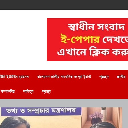
িভি ইউটিউব চ্যানেল
বাংলাদেশ জাতীয় সাংবাদিক সংস্থা ট্রাস্ট
প্রচ্ছদ
জাতীয়
সম্পাদকীয়
সাহিত্য
স্বাস্থ্য