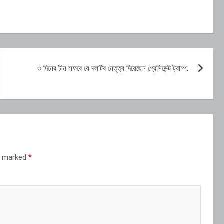
৩ দিনের চীন সফরে যে দলটির নেতৃত্ব দিয়েছেন প্রেসিডেন্ট ট্রাম্প,
re marked
*