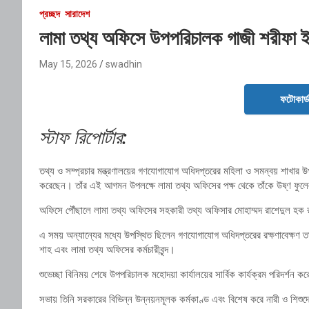
প্রচ্ছদ
সারাদেশ
লামা তথ্য অফিসে উপপরিচালক গাজী শরীফা ইয়
May 15, 2026
swadhin
ফটোকার্
স্টাফ রিপোর্টার:
তথ্য ও সম্প্রচার মন্ত্রণালয়ের গণযোগাযোগ অধিদপ্তরের মহিলা ও সমন্বয় শাখা
করেছেন। তাঁর এই আগমন উপলক্ষে লামা তথ্য অফিসের পক্ষ থেকে তাঁকে উষ্ণ ফুলে
অফিসে পৌঁছালে লামা তথ্য অফিসের সহকারী তথ্য অফিসার মোহাম্মদ রাশেদুল হক 
এ সময় অন্যান্যের মধ্যে উপস্থিত ছিলেন গণযোগাযোগ অধিদপ্তরের রক্ষণাবেক্ষণ তত
শাহ এবং লামা তথ্য অফিসের কর্মচারীবৃন্দ।
শুভেচ্ছা বিনিময় শেষে উপপরিচালক মহোদয়া কার্যালয়ের সার্বিক কার্যক্রম পরিদর্শন ক
সভায় তিনি সরকারের বিভিন্ন উন্নয়নমূলক কর্মকাণ্ড এবং বিশেষ করে নারী ও শিশুদ