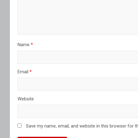
Name
*
Email
*
Website
Save my name, email, and website in this browser for t