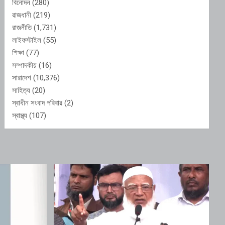
বিনোদন
(280)
রাজধানী
(219)
রাজনীতি
(1,731)
লাইফস্টাইল
(55)
শিক্ষা
(77)
সম্পাদকীয়
(16)
সারাদেশ
(10,376)
সাহিত্য
(20)
স্বাধীন সংবাদ পরিবার
(2)
স্বাস্থ্য
(107)