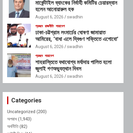
মার্কেন্টাইল ব্যাংকের নির্বাহী কমিটির চেয়ারম্যান
হলেন আনোয়ারুল হক
August 6, 2026
swadhin
প্রচ্ছদ
রাজনীতি
সারাদেশ
ঢাকা-চট্টগ্রাম লংমার্চের ঘোষণা জামায়াত
আমিরের, ‘বাধা এলে দ্বিগুণ শক্তিতে এগোবো’
August 6, 2026
swadhin
প্রচ্ছদ
সারাদেশ
শাহরাস্তিতে যথাযোগ্য মর্যাদায় পালিত হলো
জুলাই গণঅভ্যুত্থান দিবস
August 6, 2026
swadhin
Categories
Uncategorized
(200)
অপরাধ
(1,943)
অর্থনীতি
(82)