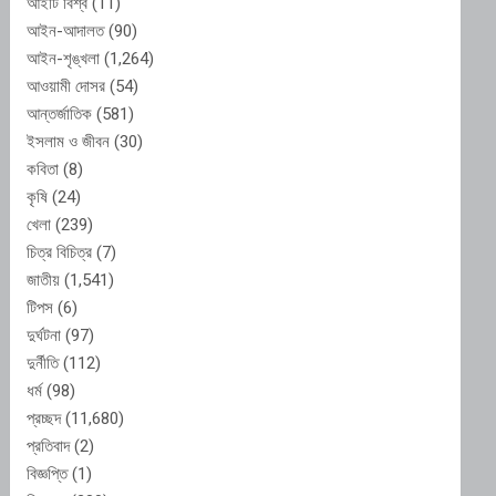
আইটি বিশ্ব
(11)
আইন-আদালত
(90)
আইন-শৃঙ্খলা
(1,264)
আওয়ামী দোসর
(54)
আন্তর্জাতিক
(581)
ইসলাম ও জীবন
(30)
কবিতা
(8)
কৃষি
(24)
খেলা
(239)
চিত্র বিচিত্র
(7)
জাতীয়
(1,541)
টিপস
(6)
দুর্ঘটনা
(97)
দুর্নীতি
(112)
ধর্ম
(98)
প্রচ্ছদ
(11,680)
প্রতিবাদ
(2)
বিজ্ঞপ্তি
(1)