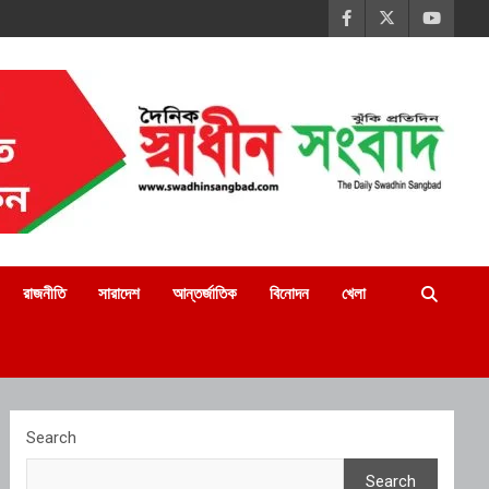
রাজনীতি
সারাদেশ
আন্তর্জাতিক
বিনোদন
খেলা
Search
Search