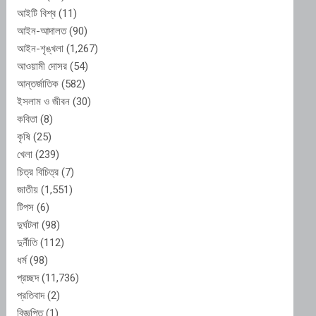
আইটি বিশ্ব
(11)
আইন-আদালত
(90)
আইন-শৃঙ্খলা
(1,267)
আওয়ামী দোসর
(54)
আন্তর্জাতিক
(582)
ইসলাম ও জীবন
(30)
কবিতা
(8)
কৃষি
(25)
খেলা
(239)
চিত্র বিচিত্র
(7)
জাতীয়
(1,551)
টিপস
(6)
দুর্ঘটনা
(98)
দুর্নীতি
(112)
ধর্ম
(98)
প্রচ্ছদ
(11,736)
প্রতিবাদ
(2)
বিজ্ঞপ্তি
(1)