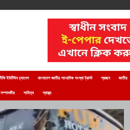
িভি ইউটিউব চ্যানেল
বাংলাদেশ জাতীয় সাংবাদিক সংস্থা ট্রাস্ট
প্রচ্ছদ
জাতীয়
সম্পাদকীয়
সাহিত্য
স্বাস্থ্য