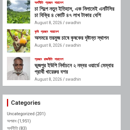
অর্থনীতি
প্রচ্ছদ
সারাদেশ
চা শিল্পে নতুন ইতিহাস, এক নিলামেই এনটিসির
চা বিক্রি ৪ কোটি ৪৭ লাখ টাকার বেশি
August 8, 2026
swadhin
কৃষি
প্রচ্ছদ
সারাদেশ
অসময়ে তরমুজ চাষে কৃষকের দৃষ্টান্ত স্থাপন
August 8, 2026
swadhin
প্রচ্ছদ
রাজনীতি
সারাদেশ
ভূজপুর ইউপি নির্বাচনে ২ নম্বর ওয়ার্ডে মেম্বার
প্রার্থী খায়েরুর বশর
August 8, 2026
swadhin
Categories
Uncategorized
(201)
অপরাধ
(1,951)
অর্থনীতি
(83)