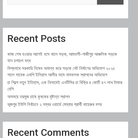
Recent Posts
কাজ শেষ হওয়ার আগেই ধসে খালে সড়ক, আমতলী-গাজীপুর আঞ্চলিক সড়কে
যান চলাচল বন্ধ
বিশ্বনাথে সরকারি নিষেধ অমান্য করে সড়কে গেট নির্মাণের অভিযোগ ২০২৫
সালে সাবেক এমপি ইলিয়াস আলীর নামে নামফলক স্থাপনের অভিযোগ
চা শিল্পে নতুন ইতিহাস, এক নিলামেই এনটিসির চা বিক্রি ৪ কোটি ৪৭ লাখ টাকার
বেশি
অসময়ে তরমুজ চাষে কৃষকের দৃষ্টান্ত স্থাপন
ভূজপুর ইউপি নির্বাচনে ২ নম্বর ওয়ার্ডে মেম্বার প্রার্থী খায়েরুর বশর
Recent Comments