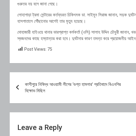
গুরুতর নয় বলে জানা গেছে।
লোহাগাড়া ট্রমা সেন্টারের কর্তব্যরত চিকিৎসক ডা. সাইমুন সিরাজ জানান, সড়ক দুর্
হাসপাতালে পৌঁছানোর আগেই তার মৃত্যু হয়েছে।
দোহাজারী হাইওয়ে থানার ভারপ্রাপ্ত কর্মকর্তা (ওসি) সালাহ উদ্দিন চৌধুরী জানান,
স্বজনদের কাছে হস্তান্তর করা হবে। দুর্ঘটনার কারণ তদন্ত করে প্রয়োজনীয় আইন
Post Views:
75
Post
কাশীপুরে নিষিদ্ধ আওয়ামী লীগের ‘গুপ্ত হামলার’ প্রতিবাদে বিএনপির
navigation
বিক্ষোভ মিছিল
Leave a Reply