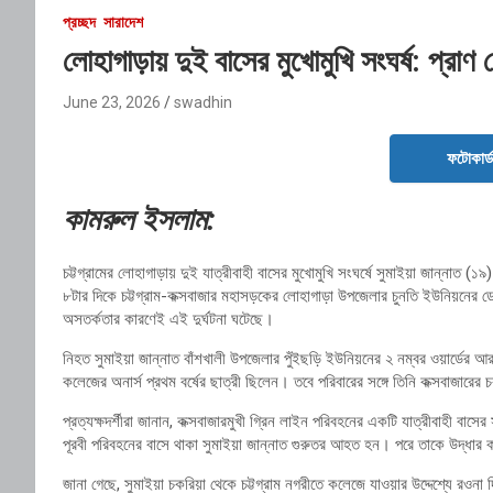
প্রচ্ছদ
সারাদেশ
লোহাগাড়ায় দুই বাসের মুখোমুখি সংঘর্ষ: প্রাণ
June 23, 2026
swadhin
ফটোকার্
কামরুল ইসলাম:
চট্টগ্রামের লোহাগাড়ায় দুই যাত্রীবাহী বাসের মুখোমুখি সংঘর্ষে সুমাইয়া জান্নাত (
৮টার দিকে চট্টগ্রাম-কক্সবাজার মহাসড়কের লোহাগাড়া উপজেলার চুনতি ইউনিয়নের ডেপু
অসতর্কতার কারণেই এই দুর্ঘটনা ঘটেছে।
নিহত সুমাইয়া জান্নাত বাঁশখালী উপজেলার পুঁইছড়ি ইউনিয়নের ২ নম্বর ওয়ার্ডের আর
কলেজের অনার্স প্রথম বর্ষের ছাত্রী ছিলেন। তবে পরিবারের সঙ্গে তিনি কক্সবাজা
প্রত্যক্ষদর্শীরা জানান, কক্সবাজারমুখী গ্রিন লাইন পরিবহনের একটি যাত্রীবাহী বাস
পূরবী পরিবহনের বাসে থাকা সুমাইয়া জান্নাত গুরুতর আহত হন। পরে তাকে উদ্ধার 
জানা গেছে, সুমাইয়া চকরিয়া থেকে চট্টগ্রাম নগরীতে কলেজে যাওয়ার উদ্দেশ্যে 