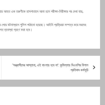
ঘটনায় আহত এক তরুণীকে হাসপাতালে আনা হলে পরীক্ষা-নিরীক্ষার পর দেখা যায়,
 খবর পেয়ে ঘটনাস্থলে পুলিশ পাঠানো হয়েছে। আইনি প্রক্রিয়া সম্পন্ন করে মরদেহ
গত ব্যবস্থা গ্রহণ করা হবে।
​‘সন্ত্রাসীদের আস্তানা, এই বাংলায় হবে না’: কুমিল্লায় বিএনপির বিশাল
প্রতিবাদ কর্মসূচি