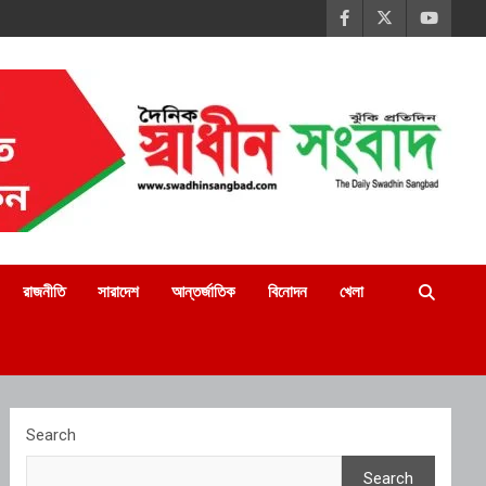
রাজনীতি
সারাদেশ
আন্তর্জাতিক
বিনোদন
খেলা
Search
Search