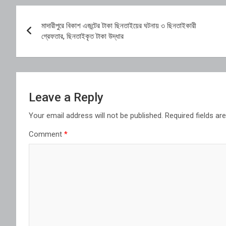
Post
মাদারীপুরে বিকাশ এজন্টের টাকা ছিনতাইয়ের ঘটনায় ৩ ছিনতাইকারী
navigation
গ্রেফতার, ছিনতাইকৃত টাকা উদ্ধার
Leave a Reply
Your email address will not be published.
Required fields a
Comment
*