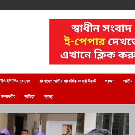
িভি ইউটিউব চ্যানেল
বাংলাদেশ জাতীয় সাংবাদিক সংস্থা ট্রাস্ট
প্রচ্ছদ
জাতীয়
সম্পাদকীয়
সাহিত্য
স্বাস্থ্য