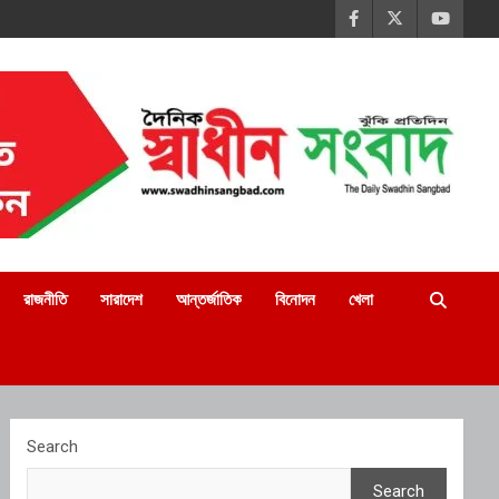
রাজনীতি
সারাদেশ
আন্তর্জাতিক
বিনোদন
খেলা
Search
Search