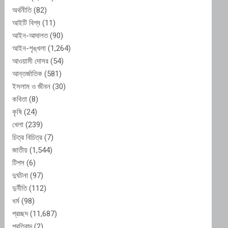
অর্থনীতি
(82)
আইটি বিশ্ব
(11)
আইন-আদালত
(90)
আইন-শৃঙ্খলা
(1,264)
আওয়ামী দোসর
(54)
আন্তর্জাতিক
(581)
ইসলাম ও জীবন
(30)
কবিতা
(8)
কৃষি
(24)
খেলা
(239)
চিত্র বিচিত্র
(7)
জাতীয়
(1,544)
টিপস
(6)
দুর্ঘটনা
(97)
দুর্নীতি
(112)
ধর্ম
(98)
প্রচ্ছদ
(11,687)
প্রতিবাদ
(2)