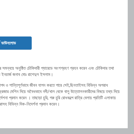
ড ডাউনলোড
 সমন্বয়ে অনুষ্ঠিত চৌকিদারী প্যারেডে অংশগ্রহণ গ্রহন করেন এবং চৌকিদার তথা
সার ইনচার্জ জনাব মোঃ রাশেদুল ইসলাম।
 ও শান্তিপূর্ণভাবে জীবন যাপন করতে পারে সেই,ছিনতাইসহ বিভিন্ন অপরাধ
 ড্রেজার মেশিন দিয়ে অবৈধভাবে নদী/খাল থেকে বালু উত্তোলনকারীদের বিষয়ে তথ্য দিয়ে
্দেশনা প্রদান করেন । তাছাড়া চুরি, গরু চুরি রোধকল্পে রাত্রি বেলায় প্রতিটি এলাকায়
াসহ বিভিন্ন দিক-নিদের্শনা প্রদান করেন।