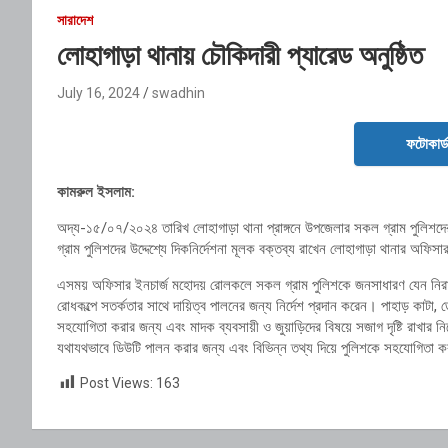
সারাদেশ
লোহাগাড়া থানায় চৌকিদারী প্যারেড অনুষ্ঠিত
July 16, 2024
swadhin
ফটোকার্
কামরুল ইসলাম:
অদ্য-১৫/০৭/২০২৪ তারিখ লোহাগাড়া থানা প্রাঙ্গনে উপজেলার সকল গ্রাম পুলিশদের
গ্রাম পুলিশদের উদ্দেশ্যে দিকনির্দেশনা মূলক বক্তব্য রাখেন লোহাগাড়া থানার অফি
এসময় অফিসার ইনচার্জ মহোদয় রোলকলে সকল গ্রাম পুলিশকে জনসাধারণ যেন নিরাপদ
রোধকল্পে সতর্কতার সাথে দায়িত্ব পালনের জন্য নির্দেশ প্রদান করেন। পাহাড় কাটা,
সহযোগিতা করার জন্য এবং মাদক ব্যবসায়ী ও জুয়াড়িদের বিষয়ে সজাগ দৃষ্টি রাখার নির
যথাযথভাবে ডিউটি পালন করার জন্য এবং বিভিন্ন তথ্য দিয়ে পুলিশকে সহযোগিতা কর
Post Views:
163