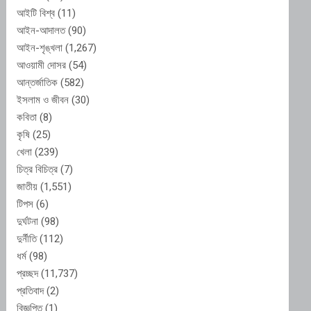
আইটি বিশ্ব
(11)
আইন-আদালত
(90)
আইন-শৃঙ্খলা
(1,267)
আওয়ামী দোসর
(54)
আন্তর্জাতিক
(582)
ইসলাম ও জীবন
(30)
কবিতা
(8)
কৃষি
(25)
খেলা
(239)
চিত্র বিচিত্র
(7)
জাতীয়
(1,551)
টিপস
(6)
দুর্ঘটনা
(98)
দুর্নীতি
(112)
ধর্ম
(98)
প্রচ্ছদ
(11,737)
প্রতিবাদ
(2)
বিজ্ঞপ্তি
(1)