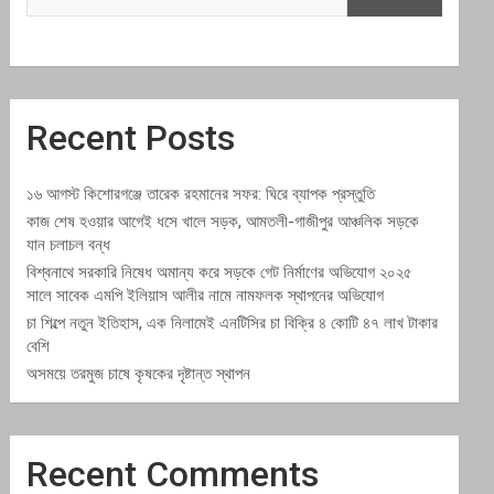
Recent Posts
১৬ আগস্ট কিশোরগঞ্জে তারেক রহমানের সফর: ঘিরে ব্যাপক প্রস্তুতি
কাজ শেষ হওয়ার আগেই ধসে খালে সড়ক, আমতলী-গাজীপুর আঞ্চলিক সড়কে
যান চলাচল বন্ধ
বিশ্বনাথে সরকারি নিষেধ অমান্য করে সড়কে গেট নির্মাণের অভিযোগ ২০২৫
সালে সাবেক এমপি ইলিয়াস আলীর নামে নামফলক স্থাপনের অভিযোগ
চা শিল্পে নতুন ইতিহাস, এক নিলামেই এনটিসির চা বিক্রি ৪ কোটি ৪৭ লাখ টাকার
বেশি
অসময়ে তরমুজ চাষে কৃষকের দৃষ্টান্ত স্থাপন
Recent Comments