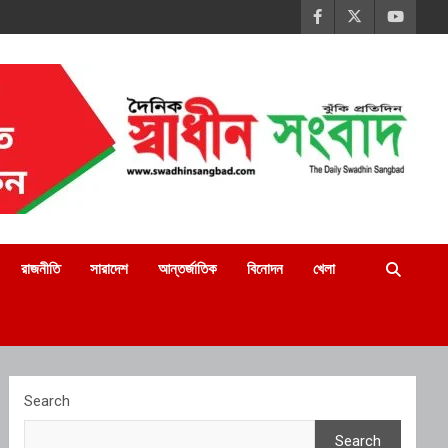
রাজনীতি
সারাদেশ
আন্তর্জাতিক
বিনোদন
খেলা
Search
Search