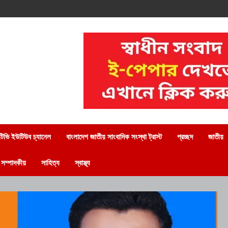
িভি ইউটিউব চ্যানেল
বাংলাদেশ জাতীয় সাংবাদিক সংস্থা ট্রাস্ট
প্রচ্ছদ
জাতীয়
সম্পাদকীয়
সাহিত্য
স্বাস্থ্য