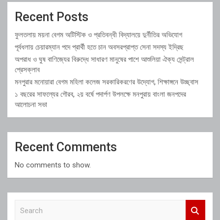
Recent Posts
ফুলতলায় ময়না বেগম অটিস্টিক ও প্রতিবন্ধী বিদ্যালয়ে দুর্নীতির অভিযোগ
পূর্বধলায় চেয়ারম্যান পদে প্রার্থী হতে চান অবসরপ্রাপ্ত সেনা সদস্য ইদ্রিছ
অপরাধ ও ঘুষ বাণিজ্যের বিরুদ্ধে সাধারণ মানুষের পাশে আশুলিয়া ঐক্য সেন্ট্রাল
প্রেসক্লাব
মনপুরার মনোয়ারা বেগম মহিলা কলেজ সরকারিকরণের উদ্যোগ, শিক্ষাঙ্গনে উচ্ছ্বাস
১ বছরের সাফল্যের গৌরব, ২য় বর্ষে পদার্পণ উপলক্ষে মনপুরায় বাংলা জনপদের
আলোচনা সভা
Recent Comments
No comments to show.
S
e