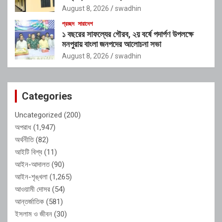
August 8, 2026
swadhin
প্রচ্ছদ
সারাদেশ
১ বছরের সাফল্যের গৌরব, ২য় বর্ষে পদার্পণ উপলক্ষে
মনপুরায় বাংলা জনপদের আলোচনা সভা
August 8, 2026
swadhin
Categories
Uncategorized
(200)
অপরাধ
(1,947)
অর্থনীতি
(82)
আইটি বিশ্ব
(11)
আইন-আদালত
(90)
আইন-শৃঙ্খলা
(1,265)
আওয়ামী দোসর
(54)
আন্তর্জাতিক
(581)
ইসলাম ও জীবন
(30)