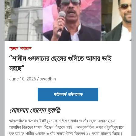
প্রচ্ছদ
সারাদেশ
“শামীম ওসমানের ছেলের গুলিতে আমার ভাই
মরছে”
June 10, 2026
swadhin
ফটোকার্ড ডাউনলোড
মোহাম্মদ হোসেন হ্যাপী:
আন্তর্জাতিক অপরাধ ট্রাইব্যুনালে শামীম ওসমান ও তাঁর ছেলে অয়নসহ ১২
আসামির বিরুদ্ধে সাক্ষ্য দিচ্ছেন নিহতের ভাই। আন্তর্জাতিক অপরাধ ট্রাইব্যুনালে
শুরু হয়েছে শামীম ওসমান ও তাঁর সহযোগীদের বিরুদ্ধে ১০ হত্যা মামলার বিচার।