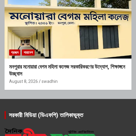
প্রচ্ছদ
সারাদেশ
মনপুরার মনোয়ারা বেগম মহিলা কলেজ সরকারিকরণের উদ্যোগ, শিক্ষাঙ্গনে
উচ্ছ্বাস
August 8, 2026
swadhin
সরকারী মিডিয়া (ডিএফপি) তালিকাভুক্ত