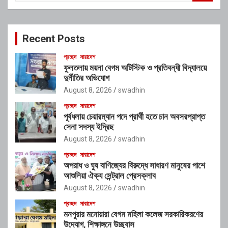
a
r
c
Recent Posts
h
প্রচ্ছদ
সারাদেশ
ফুলতলায় ময়না বেগম অটিস্টিক ও প্রতিবন্ধী বিদ্যালয়ে
দুর্নীতির অভিযোগ
August 8, 2026
swadhin
প্রচ্ছদ
সারাদেশ
পূর্বধলায় চেয়ারম্যান পদে প্রার্থী হতে চান অবসরপ্রাপ্ত
সেনা সদস্য ইদ্রিছ
August 8, 2026
swadhin
প্রচ্ছদ
সারাদেশ
অপরাধ ও ঘুষ বাণিজ্যের বিরুদ্ধে সাধারণ মানুষের পাশে
আশুলিয়া ঐক্য সেন্ট্রাল প্রেসক্লাব
August 8, 2026
swadhin
প্রচ্ছদ
সারাদেশ
মনপুরার মনোয়ারা বেগম মহিলা কলেজ সরকারিকরণের
উদ্যোগ, শিক্ষাঙ্গনে উচ্ছ্বাস