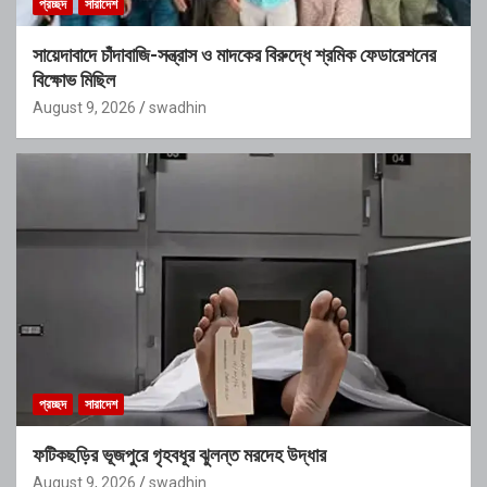
প্রচ্ছদ
সারাদেশ
সায়েদাবাদে চাঁদাবাজি-সন্ত্রাস ও মাদকের বিরুদ্ধে শ্রমিক ফেডারেশনের
বিক্ষোভ মিছিল
August 9, 2026
swadhin
প্রচ্ছদ
সারাদেশ
ফটিকছড়ির ভূজপুরে গৃহবধূর ঝুলন্ত মরদেহ উদ্ধার
August 9, 2026
swadhin