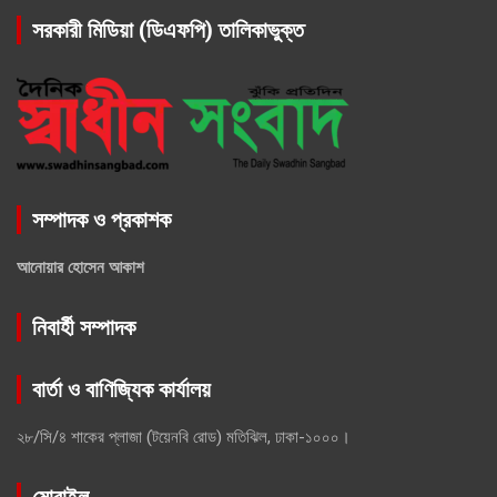
সরকারী মিডিয়া (ডিএফপি) তালিকাভুক্ত
সম্পাদক ও প্রকাশক
আনোয়ার হোসেন আকাশ
নিবার্হী সম্পাদক
বার্তা ও বাণিজ্যিক কার্যালয়
২৮/সি/৪ শাকের প্লাজা (টয়েনবি রোড) মতিঝিল, ঢাকা-১০০০।
মোবাইল