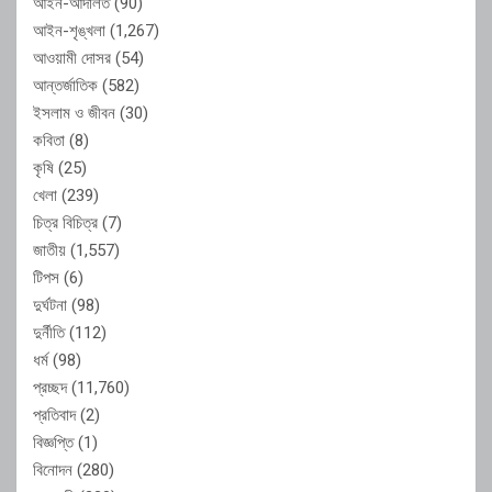
আইন-আদালত
(90)
আইন-শৃঙ্খলা
(1,267)
আওয়ামী দোসর
(54)
আন্তর্জাতিক
(582)
ইসলাম ও জীবন
(30)
কবিতা
(8)
কৃষি
(25)
খেলা
(239)
চিত্র বিচিত্র
(7)
জাতীয়
(1,557)
টিপস
(6)
দুর্ঘটনা
(98)
দুর্নীতি
(112)
ধর্ম
(98)
প্রচ্ছদ
(11,760)
প্রতিবাদ
(2)
বিজ্ঞপ্তি
(1)
বিনোদন
(280)