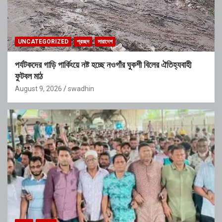
UNCATEGORIZED
প্রচ্ছদ
সারাদেশ
পর্যটকদের গাড়ি পার্কিংয়ে নষ্ট হচ্ছে নওগাঁর ঘুকশী বিলের ঐতিহ্যবাহী
ফুটবল মাঠ
August 9, 2026
swadhin