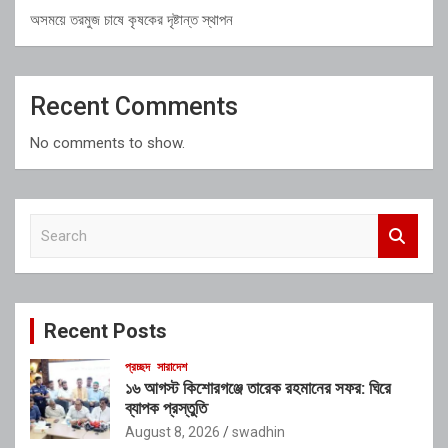
অসময়ে তরমুজ চাষে কৃষকের দৃষ্টান্ত স্থাপন
Recent Comments
No comments to show.
S
e
a
r
c
Recent Posts
h
প্রচ্ছদ
সারাদেশ
১৬ আগস্ট কিশোরগঞ্জে তারেক রহমানের সফর: ঘিরে
ব্যাপক প্রস্তুতি
August 8, 2026
swadhin