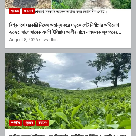
প্রচ্ছদ
সারাদেশ
বিশ্বনাথে সরকারি নিষেধ অমান্য করে সড়কে গেট নির্মাণের অভিযোগ
২০২৫ সালে সাবেক এমপি ইলিয়াস আলীর নামে নামফলক স্থাপনের
অভিযোগ
August 8, 2026
swadhin
অর্থনীতি
প্রচ্ছদ
সারাদেশ