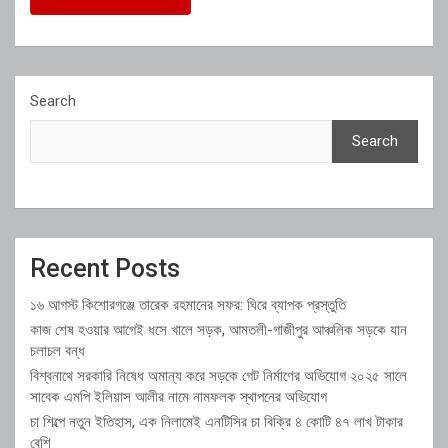
Search
Search
Recent Posts
১৬ আগস্ট কিশোরগঞ্জে তারেক রহমানের সফর: ঘিরে ব্যাপক প্রস্তুতি
কাজ শেষ হওয়ার আগেই ধসে খালে সড়ক, আমতলী-গাজীপুর আঞ্চলিক সড়কে যান
চলাচল বন্ধ
বিশ্বনাথে সরকারি নিষেধ অমান্য করে সড়কে গেট নির্মাণের অভিযোগ ২০২৫ সালে
সাবেক এমপি ইলিয়াস আলীর নামে নামফলক স্থাপনের অভিযোগ
চা শিল্পে নতুন ইতিহাস, এক নিলামেই এনটিসির চা বিক্রি ৪ কোটি ৪৭ লাখ টাকার
বেশি