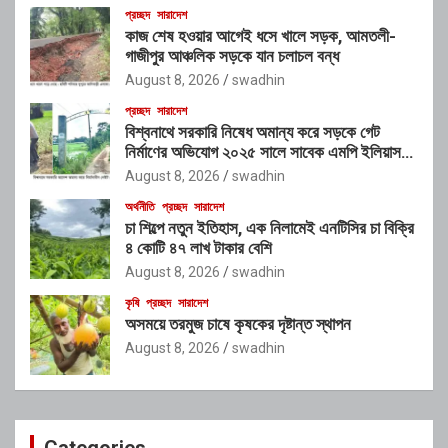
প্রচ্ছদ
সারাদেশ
কাজ শেষ হওয়ার আগেই ধসে খালে সড়ক, আমতলী-
গাজীপুর আঞ্চলিক সড়কে যান চলাচল বন্ধ
August 8, 2026
swadhin
প্রচ্ছদ
সারাদেশ
বিশ্বনাথে সরকারি নিষেধ অমান্য করে সড়কে গেট
নির্মাণের অভিযোগ ২০২৫ সালে সাবেক এমপি ইলিয়াস
আলীর নামে নামফলক স্থাপনের অভিযোগ
August 8, 2026
swadhin
অর্থনীতি
প্রচ্ছদ
সারাদেশ
চা শিল্পে নতুন ইতিহাস, এক নিলামেই এনটিসির চা বিক্রি
৪ কোটি ৪৭ লাখ টাকার বেশি
August 8, 2026
swadhin
কৃষি
প্রচ্ছদ
সারাদেশ
অসময়ে তরমুজ চাষে কৃষকের দৃষ্টান্ত স্থাপন
August 8, 2026
swadhin
Categories