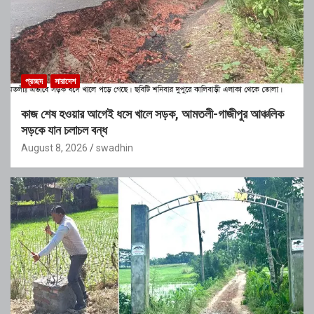
প্রচ্ছদ
সারাদেশ
কাজ শেষ হওয়ার আগেই ধসে খালে সড়ক, আমতলী-গাজীপুর আঞ্চলিক
সড়কে যান চলাচল বন্ধ
August 8, 2026
swadhin