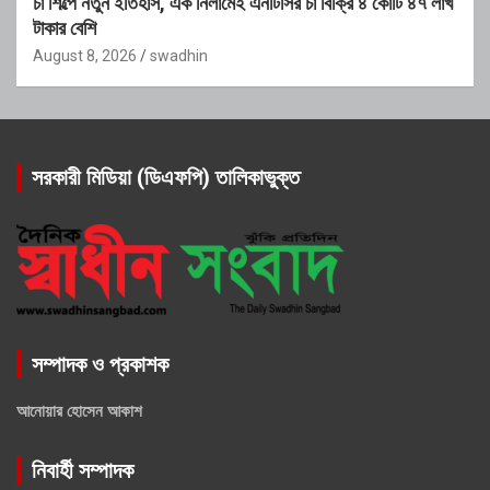
চা শিল্পে নতুন ইতিহাস, এক নিলামেই এনটিসির চা বিক্রি ৪ কোটি ৪৭ লাখ
টাকার বেশি
August 8, 2026
swadhin
সরকারী মিডিয়া (ডিএফপি) তালিকাভুক্ত
সম্পাদক ও প্রকাশক
আনোয়ার হোসেন আকাশ
নিবার্হী সম্পাদক