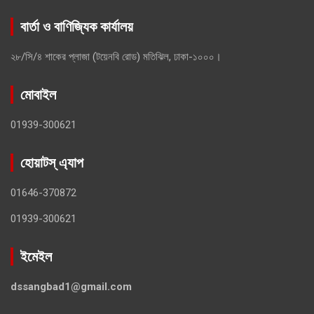
বার্তা ও বাণিজ্যিক কার্যালয়
২৮/সি/৪ শাকের প্লাজা (টয়েনবি রোড) মতিঝিল, ঢাকা-১০০০।
মোবাইল
01939-300621
হোয়াটস্ এ্যাপ
01646-370872
01939-300621
ইমেইল
dssangbad1@gmail.com