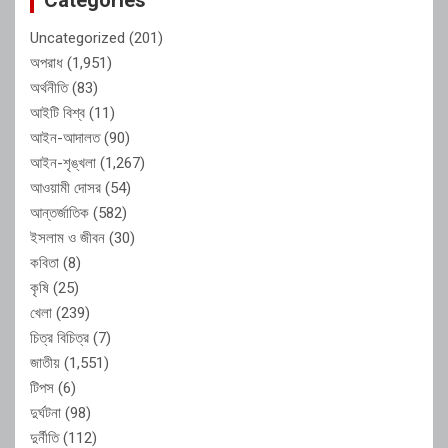
Uncategorized
(201)
অপরাধ
(1,951)
অর্থনীতি
(83)
আইটি বিশ্ব
(11)
আইন-আদালত
(90)
আইন-শৃঙ্খলা
(1,267)
আওয়ামী দোসর
(54)
আন্তর্জাতিক
(582)
ইসলাম ও জীবন
(30)
কবিতা
(8)
কৃষি
(25)
খেলা
(239)
চিত্র বিচিত্র
(7)
জাতীয়
(1,551)
টিপস
(6)
দুর্ঘটনা
(98)
দুর্নীতি
(112)