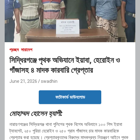
প্রচ্ছদ
সারাদেশ
সিদ্ধিরগঞ্জে পৃথক অভিযানে ইয়াবা, হেরোইন ও
গাঁজাসহ ৪ মাদক কারবারি গ্রেপ্তার
June 21, 2026
swadhin
ফটোকার্ড ডাউনলোড
মোহাম্মদ হোসেন হ্যাপী:
নারায়ণগঞ্জের সিদ্ধিরগঞ্জ থানা পুলিশের পৃথক বিশেষ অভিযানে ১০০ পিস ইয়াবা
ট্যাবলেট, ২৫০ পুরিয়া হেরোইন ও ২৫০ গ্রাম গাঁজাসহ চার মাদক কারবারিকে
গ্রেপ্তার করা হয়েছে। গ্রেপ্তারকৃতদের বিরুদ্ধে মাদকদ্রব্য নিয়ন্ত্রণ আইনে পৃথক