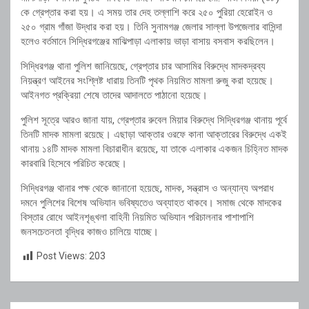
কে গ্রেপ্তার করা হয়। এ সময় তার দেহ তল্লাশি করে ২৫০ পুরিয়া হেরোইন ও
২৫০ গ্রাম গাঁজা উদ্ধার করা হয়। তিনি সুনামগঞ্জ জেলার সাল্লা উপজেলার বাসিন্দা
হলেও বর্তমানে সিদ্ধিরগঞ্জের মাঝিপাড়া এলাকায় ভাড়া বাসায় বসবাস করছিলেন।
সিদ্ধিরগঞ্জ থানা পুলিশ জানিয়েছে, গ্রেপ্তার চার আসামির বিরুদ্ধে মাদকদ্রব্য
নিয়ন্ত্রণ আইনের সংশ্লিষ্ট ধারায় তিনটি পৃথক নিয়মিত মামলা রুজু করা হয়েছে।
আইনগত প্রক্রিয়া শেষে তাদের আদালতে পাঠানো হয়েছে।
পুলিশ সূত্রে আরও জানা যায়, গ্রেপ্তার রুবেল মিয়ার বিরুদ্ধে সিদ্ধিরগঞ্জ থানায় পূর্বে
তিনটি মাদক মামলা রয়েছে। এছাড়া আক্তার ওরফে কানা আক্তারের বিরুদ্ধে একই
থানায় ১৪টি মাদক মামলা বিচারাধীন রয়েছে, যা তাকে এলাকার একজন চিহ্নিত মাদক
কারবারি হিসেবে পরিচিত করেছে।
সিদ্ধিরগঞ্জ থানার পক্ষ থেকে জানানো হয়েছে, মাদক, সন্ত্রাস ও অন্যান্য অপরাধ
দমনে পুলিশের বিশেষ অভিযান ভবিষ্যতেও অব্যাহত থাকবে। সমাজ থেকে মাদকের
বিস্তার রোধে আইনশৃঙ্খলা বাহিনী নিয়মিত অভিযান পরিচালনার পাশাপাশি
জনসচেতনতা বৃদ্ধির কাজও চালিয়ে যাচ্ছে।
Post Views:
203