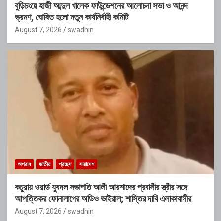
বুড়িচংয়ে হাজী আব্দুল খালেক ফাউন্ডেশনের আলোচনা সভা ও আনন্দ
ভ্রমণ, ঘোষিত হলো নতুন কার্যনির্বাহী কমিটি
August 7, 2026
swadhin
অপরাধ
জাতীয়
প্রচ্ছদ
সারাদেশ
কচুয়ায় ওয়ার্ড যুবদল সভাপতি আলী আরশাদের প্রবাসীর স্ত্রীর সঙ্গে
আপত্তিকর ফোনালাপের অডিও ভাইরাল; শাস্তির দাবি এলাকাবাসীর
August 7, 2026
swadhin