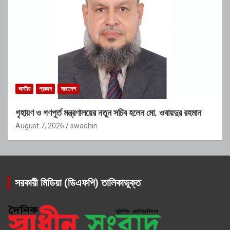
জাতীয়
প্রচ্ছদ
সারাদেশ
গৃহায়ণ ও গণপূর্ত মন্ত্রণালয়ের নতুন সচিব হলেন মো. ওবায়দুর রহমান
August 7, 2026
swadhin
সরকারী মিডিয়া (ডিএফপি) তালিকাভুক্ত