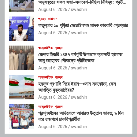
অভ্যন্তরে সকল সভা-সমাবেশ-মিছিল নিষিদ্ধ : প্রক্টর
মোহাম্মদ নাসির উদ্দীন
August 6, 2026
swadhin
প্রচ্ছদ
সারাদেশ
ফতুল্লায় ১০ পুড়িয়া হেরোইনসহ মাদক কারবারি গ্রেপ্তার
August 6, 2026
swadhin
আন্তর্জাতিক
প্রচ্ছদ
জেদ্দায় হিজরি ১৪৪৭ বর্ষপূর্তি উপলক্ষে ব্যবসায়ী হাফেজ
আবু তাহেরের সৌজন্যে প্রীতিভোজ
August 6, 2026
swadhin
আন্তর্জাতিক
প্রচ্ছদ
হরমুজ প্রণালি নিয়ে ইরান–ওমান সমঝোতা, কেন
আপত্তি যুক্তরাষ্ট্রের?
August 6, 2026
swadhin
আন্তর্জাতিক
প্রচ্ছদ
প্রশ্নফাঁসের অভিযোগে আবারও উত্তাল ভারত, ৯ দিন
ধরে রাজপথে চাকরিপ্রার্থীরা
August 6, 2026
swadhin