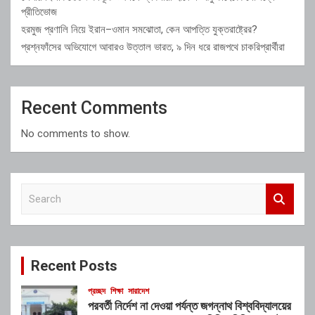
প্রীতিভোজ
হরমুজ প্রণালি নিয়ে ইরান–ওমান সমঝোতা, কেন আপত্তি যুক্তরাষ্ট্রের?
প্রশ্নফাঁসের অভিযোগে আবারও উত্তাল ভারত, ৯ দিন ধরে রাজপথে চাকরিপ্রার্থীরা
Recent Comments
No comments to show.
S
e
a
r
c
Recent Posts
h
প্রচ্ছদ
শিক্ষা
সারাদেশ
পরবর্তী নির্দেশ না দেওয়া পর্যন্ত জগন্নাথ বিশ্ববিদ্যালয়ের