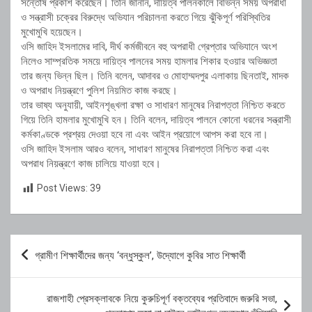
সন্তোষ প্রকাশ করেছেন। তিনি জানান, দায়িত্ব পালনকালে বিভিন্ন সময় অপরাধী
ও সন্ত্রাসী চক্রের বিরুদ্ধে অভিযান পরিচালনা করতে গিয়ে ঝুঁকিপূর্ণ পরিস্থিতির
মুখোমুখি হয়েছেন।
ওসি জাহিদ ইসলামের দাবি, দীর্ঘ কর্মজীবনে বহু অপরাধী গ্রেপ্তার অভিযানে অংশ
নিলেও সাম্প্রতিক সময়ে দায়িত্ব পালনের সময় হামলার শিকার হওয়ার অভিজ্ঞতা
তার জন্য ভিন্ন ছিল। তিনি বলেন, আদাবর ও মোহাম্মদপুর এলাকায় ছিনতাই, মাদক
ও অপরাধ নিয়ন্ত্রণে পুলিশ নিয়মিত কাজ করছে।
তার ভাষ্য অনুযায়ী, আইনশৃঙ্খলা রক্ষা ও সাধারণ মানুষের নিরাপত্তা নিশ্চিত করতে
গিয়ে তিনি হামলার মুখোমুখি হন। তিনি বলেন, দায়িত্ব পালনে কোনো ধরনের সন্ত্রাসী
কর্মকাণ্ডকে প্রশ্রয় দেওয়া হবে না এবং আইন প্রয়োগে আপস করা হবে না।
ওসি জাহিদ ইসলাম আরও বলেন, সাধারণ মানুষের নিরাপত্তা নিশ্চিত করা এবং
অপরাধ নিয়ন্ত্রণে কাজ চালিয়ে যাওয়া হবে।
Post Views:
39
Post
গ্রামীণ শিক্ষার্থীদের জন্য ‘বন্ধুস্কুল’, উদ্যোগে কুবির সাত শিক্ষার্থী
navigation
রাজশাহী প্রেসক্লাবকে নিয়ে কুরুচিপূর্ণ বক্তব্যের প্রতিবাদে জরুরি সভা,