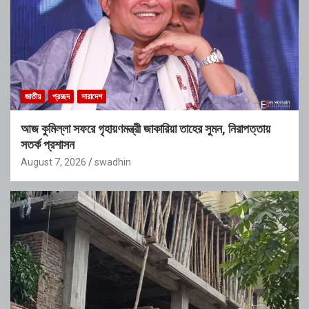
জাতীয়
প্রচ্ছদ
সারাদেশ
আজ কুমিল্লা সফরে গৃহায়ণমন্ত্রী জাকারিয়া তাহের সুমন, নিরাপত্তায়
সতর্ক প্রশাসন
August 7, 2026
swadhin