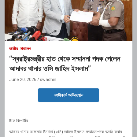
জাতীয়
সারাদেশ
“স্বরাষ্ট্রমন্ত্রীর হাত থেকে সম্মাননা পদক পেলেন
আদাবর থানার ওসি জাহিদ ইসলাম”
June 20, 2026
swadhin
ফটোকার্ড ডাউনলোড
ষ্টাফ রিপোর্টার:
আদাবর থানার অফিসার ইনচার্জ (ওসি) জাহিদ ইসলাম সম্মাননাপদক অর্জন করায়