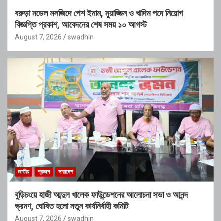
বরুড়া মডেল মসজিদে পেশ ইমাম, মুয়াজ্জিন ও খাদিম পদে নিয়োগ
বিজ্ঞপ্তি প্রকাশ, আবেদনের শেষ সময় ১০ আগস্ট
August 7, 2026
swadhin
জাতীয়
প্রচ্ছদ
সারাদেশ
বুড়িচংয়ে হাজী আব্দুল খালেক ফাউন্ডেশনের আলোচনা সভা ও আনন্দ
ভ্রমণ, ঘোষিত হলো নতুন কার্যনির্বাহী কমিটি
August 7, 2026
swadhin