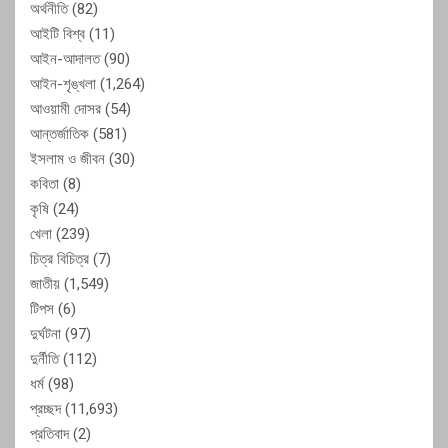
অর্থনীতি
(82)
আইটি বিশ্ব
(11)
আইন-আদালত
(90)
আইন-শৃঙ্খলা
(1,264)
আওয়ামী দোসর
(54)
আন্তর্জাতিক
(581)
ইসলাম ও জীবন
(30)
কবিতা
(8)
কৃষি
(24)
খেলা
(239)
চিত্র বিচিত্র
(7)
জাতীয়
(1,549)
টিপস
(6)
দুর্ঘটনা
(97)
দুর্নীতি
(112)
ধর্ম
(98)
প্রচ্ছদ
(11,693)
প্রতিবাদ
(2)