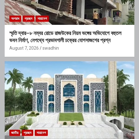
অপরাধ
প্রচ্ছদ
সারাদেশ
স্মৃতি দ্বার–৮ নম্বর রোডে রাজউকের নিয়ম ভঙ্গের অভিযোগে বহুতল
ভবন নির্মাণ, নেপথ্যে প্রভাবশালী চক্রের যোগসাজশের প্রশ্ন
August 7, 2026
swadhin
জাতীয়
প্রচ্ছদ
সারাদেশ