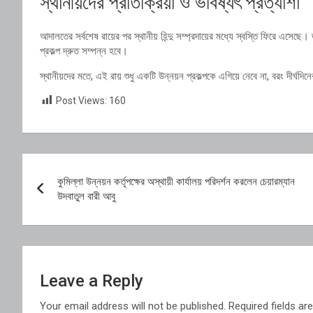
স্থানীয়দের প্রতিক্রিয়া ও ভবিষ্যৎ প্রত্যাশা
আদালতের সর্বশেষ রায়ের পর স্থানীয় হিন্দু সম্প্রদায়ের মধ্যে স্বস্তি ফিরে এসে
প্রকল্প দ্রুত সম্পন্ন হবে।
স্থানীয়দের মতে, এই রায় শুধু একটি উন্নয়ন প্রকল্পকে এগিয়ে নেবে না, বরং দীর্ঘদিন
Post Views:
160
Post
কুমিল্লা উন্নয়ন কর্তৃপক্ষের অস্থায়ী কার্যালয় পরিদর্শন করলেন চেয়ারম্যান
navigation
উদবাতুল বারী আবু
Leave a Reply
Your email address will not be published.
Required fields a