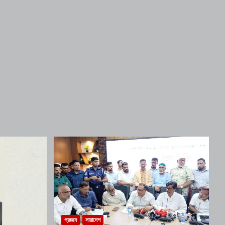
প্রচ্ছদ
সারাদেশ