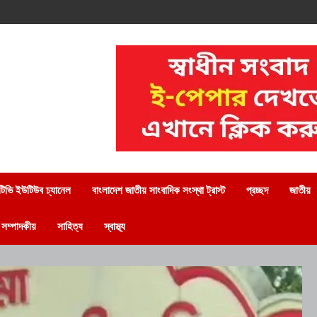
িভি ইউটিউব চ্যানেল
বাংলাদেশ জাতীয় সাংবাদিক সংস্থা ট্রাস্ট
প্রচ্ছদ
জাতীয়
সম্পাদকীয়
সাহিত্য
স্বাস্থ্য