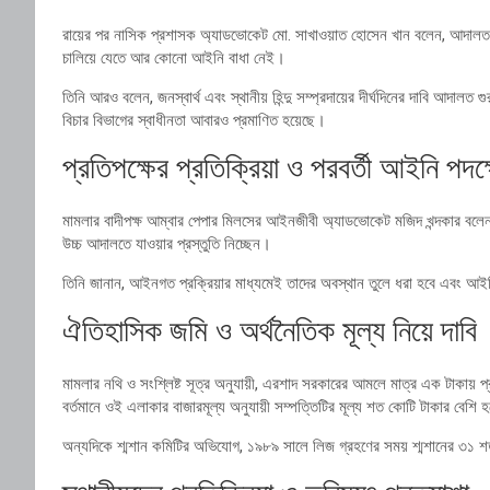
রায়ের পর নাসিক প্রশাসক অ্যাডভোকেট মো. সাখাওয়াত হোসেন খান বলেন, আদালত অ
চালিয়ে যেতে আর কোনো আইনি বাধা নেই।
তিনি আরও বলেন, জনস্বার্থ এবং স্থানীয় হিন্দু সম্প্রদায়ের দীর্ঘদিনের দাবি আদালত গ
বিচার বিভাগের স্বাধীনতা আবারও প্রমাণিত হয়েছে।
প্রতিপক্ষের প্রতিক্রিয়া ও পরবর্তী আইনি পদক্
মামলার বাদীপক্ষ আম্বার পেপার মিলসের আইনজীবী অ্যাডভোকেট মজিদ খন্দকার বলে
উচ্চ আদালতে যাওয়ার প্রস্তুতি নিচ্ছেন।
তিনি জানান, আইনগত প্রক্রিয়ার মাধ্যমেই তাদের অবস্থান তুলে ধরা হবে এবং আ
ঐতিহাসিক জমি ও অর্থনৈতিক মূল্য নিয়ে দাবি
মামলার নথি ও সংশ্লিষ্ট সূত্র অনুযায়ী, এরশাদ সরকারের আমলে মাত্র এক টাকায় 
বর্তমানে ওই এলাকার বাজারমূল্য অনুযায়ী সম্পত্তিটির মূল্য শত কোটি টাকার বেশি হ
অন্যদিকে শ্মশান কমিটির অভিযোগ, ১৯৮৯ সালে লিজ গ্রহণের সময় শ্মশানের ৩১ শত