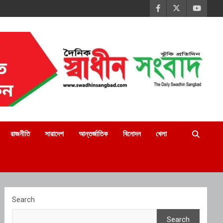
রাজনীতি
সারাদেশ
আন্তর্জাতিক
বিনোদন
খেলা
Search
Search