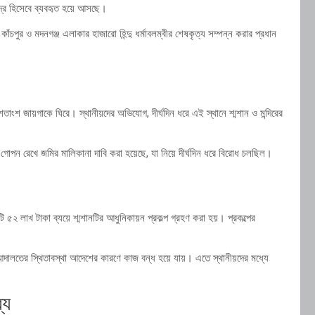
ন্দ্র হিসেবে ব্যবহৃত হয়ে আসছে।
কাঁচপুর ও মদনগঞ্জ এলাকার হাজারো হিন্দু ধর্মাবলম্বীর শেষকৃত্য সম্পন্ন করার প্রধান
শতাংশ জায়গাকে ঘিরে। স্থানীয়দের অভিযোগ, দীর্ঘদিন ধরে এই স্থানে শ্মশান ও মন্দিরের
 গোপন রেখে জমির মালিকানা দাবি করা হয়েছে, যা নিয়ে দীর্ঘদিন ধরে বিরোধ চলছিল।
টি ৫২ লাখ টাকা ব্যয়ে শ্মশানটির আধুনিকায়ন প্রকল্প গ্রহণ করা হয়। প্রকল্পের
আদালতের স্থিতাবস্থা আদেশের কারণে কাজ বন্ধ হয়ে যায়। এতে স্থানীয়দের মধ্যে
্য