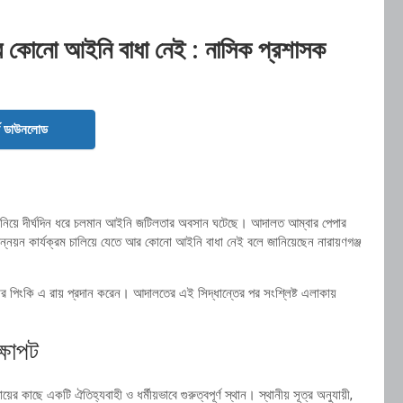
র কোনো আইনি বাধা নেই : নাসিক প্রশাসক
ড ডাউনলোড
 কাজ নিয়ে দীর্ঘদিন ধরে চলমান আইনি জটিলতার অবসান ঘটেছে। আদালত আম্বার পেপার
 উন্নয়ন কার্যক্রম চালিয়ে যেতে আর কোনো আইনি বাধা নেই বলে জানিয়েছেন নারায়ণগঞ্জ
ার পিংকি এ রায় প্রদান করেন। আদালতের এই সিদ্ধান্তের পর সংশ্লিষ্ট এলাকায়
ক্ষাপট
ায়ের কাছে একটি ঐতিহ্যবাহী ও ধর্মীয়ভাবে গুরুত্বপূর্ণ স্থান। স্থানীয় সূত্র অনুযায়ী,