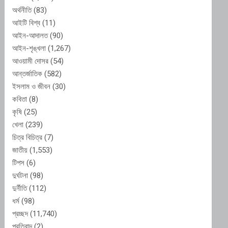
অর্থনীতি
(83)
আইটি বিশ্ব
(11)
আইন-আদালত
(90)
আইন-শৃঙ্খলা
(1,267)
আওয়ামী দোসর
(54)
আন্তর্জাতিক
(582)
ইসলাম ও জীবন
(30)
কবিতা
(8)
কৃষি
(25)
খেলা
(239)
চিত্র বিচিত্র
(7)
জাতীয়
(1,553)
টিপস
(6)
দুর্ঘটনা
(98)
দুর্নীতি
(112)
ধর্ম
(98)
প্রচ্ছদ
(11,740)
প্রতিবাদ
(2)