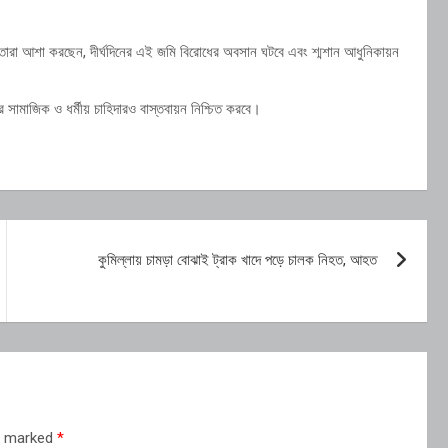
ছে। তারা আশা করছেন, দীর্ঘদিনের এই জমি বিরোধের অবসান ঘটবে এবং শ্মশান আধুনিকায়ন
ের সামাজিক ও ধর্মীয় চাহিদারও বাস্তবায়ন নিশ্চিত করবে।
কুমিল্লায় চামড়া বোঝাই ট্রাক খাদে পড়ে চালক নিহত, আহত
re marked
*