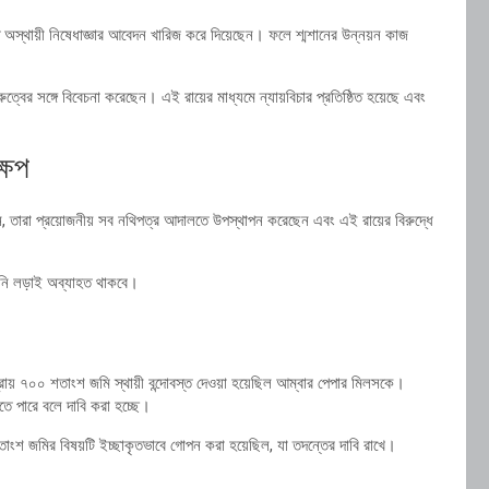
স্থায়ী নিষেধাজ্ঞার আবেদন খারিজ করে দিয়েছেন। ফলে শ্মশানের উন্নয়ন কাজ
ুরুত্বের সঙ্গে বিবেচনা করেছেন। এই রায়ের মাধ্যমে ন্যায়বিচার প্রতিষ্ঠিত হয়েছে এবং
ষেপ
ন, তারা প্রয়োজনীয় সব নথিপত্র আদালতে উপস্থাপন করেছেন এবং এই রায়ের বিরুদ্ধে
ইনি লড়াই অব্যাহত থাকবে।
প্রায় ৭০০ শতাংশ জমি স্থায়ী বন্দোবস্ত দেওয়া হয়েছিল আম্বার পেপার মিলসকে।
তে পারে বলে দাবি করা হচ্ছে।
াংশ জমির বিষয়টি ইচ্ছাকৃতভাবে গোপন করা হয়েছিল, যা তদন্তের দাবি রাখে।