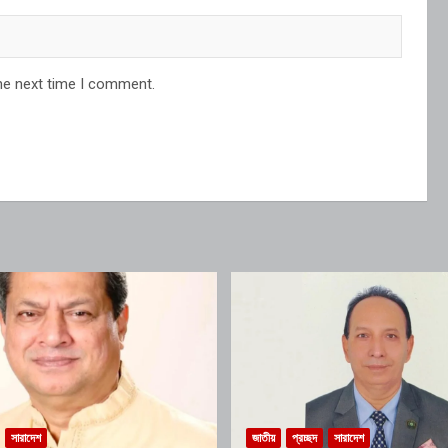
he next time I comment.
সারাদেশ
জাতীয়
প্রচ্ছদ
সারাদেশ